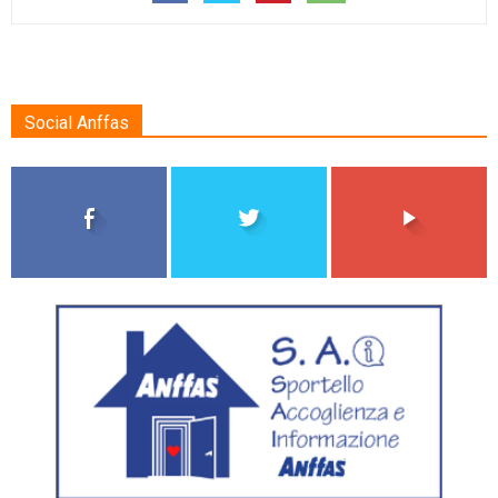
Social Anffas