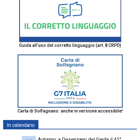
Guida all’uso del corretto linguaggio (art. 8 CRPD)
Carta di Solfagnano: anche in versione accessibile!
In calendario
Autismo: a Desenzano del Garda il 41°