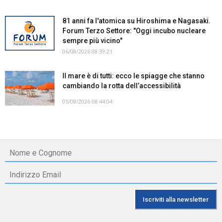
81 anni fa l'atomica su Hiroshima e Nagasaki.
Forum Terzo Settore: "Oggi incubo nucleare
sempre più vicino"
06/08/2026 08:39:21
Il mare è di tutti: ecco le spiagge che stanno
cambiando la rotta dell’accessibilità
05/08/2026 08:44:04