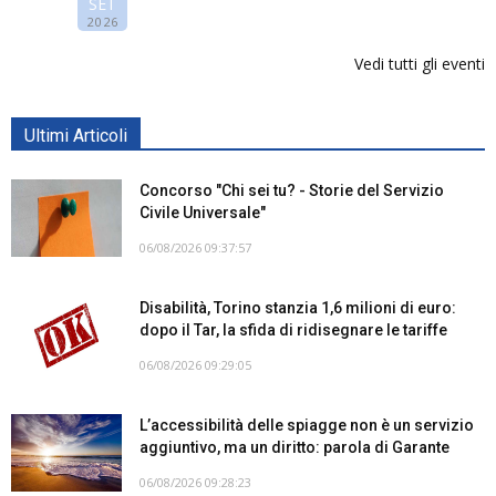
SET
2026
Vedi tutti gli eventi
Ultimi Articoli
Concorso "Chi sei tu? - Storie del Servizio
Civile Universale"
06/08/2026 09:37:57
Disabilità, Torino stanzia 1,6 milioni di euro:
dopo il Tar, la sfida di ridisegnare le tariffe
06/08/2026 09:29:05
L’accessibilità delle spiagge non è un servizio
aggiuntivo, ma un diritto: parola di Garante
06/08/2026 09:28:23