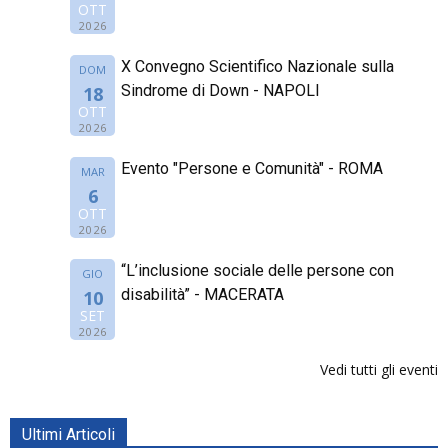
OTT
2026
X Convegno Scientifico Nazionale sulla
DOM
Sindrome di Down - NAPOLI
18
OTT
2026
Evento "Persone e Comunità" - ROMA
MAR
6
OTT
2026
“L’inclusione sociale delle persone con
GIO
disabilità” - MACERATA
10
SET
2026
Vedi tutti gli eventi
Ultimi Articoli