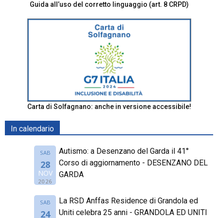
Guida all’uso del corretto linguaggio (art. 8 CRPD)
Carta di Solfagnano: anche in versione accessibile!
In calendario
Autismo: a Desenzano del Garda il 41°
SAB
Corso di aggiornamento - DESENZANO DEL
28
NOV
GARDA
2026
La RSD Anffas Residence di Grandola ed
SAB
Uniti celebra 25 anni - GRANDOLA ED UNITI
24