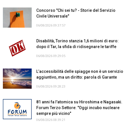
Concorso "Chi sei tu? - Storie del Servizio
Civile Universale"
06/08/2026 09:37:57
Disabilità, Torino stanzia 1,6 milioni di euro:
dopo il Tar, la sfida di ridisegnare le tariffe
06/08/2026 09:29:05
L’accessibilità delle spiagge non è un servizio
aggiuntivo, ma un diritto: parola di Garante
06/08/2026 09:28:23
81 anni fa l'atomica su Hiroshima e Nagasaki.
Forum Terzo Settore: "Oggi incubo nucleare
sempre più vicino"
06/08/2026 08:39:21