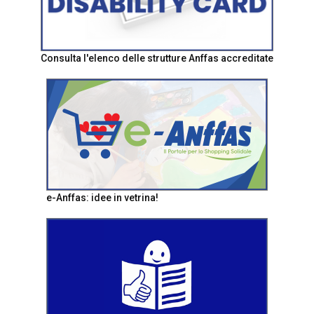
Consulta l'elenco delle strutture Anffas accreditate
e-Anffas: idee in vetrina!