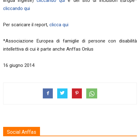
lingua inglese)
cliccando qui
e del sito di Inclusion Europe*
cliccando qui
Per scaricare il report,
clicca qui
*Associazione Europea di famiglie di persone con disabilità
intellettiva di cui è parte anche Anffas Onlus
16 giugno 2014
Social Anffas