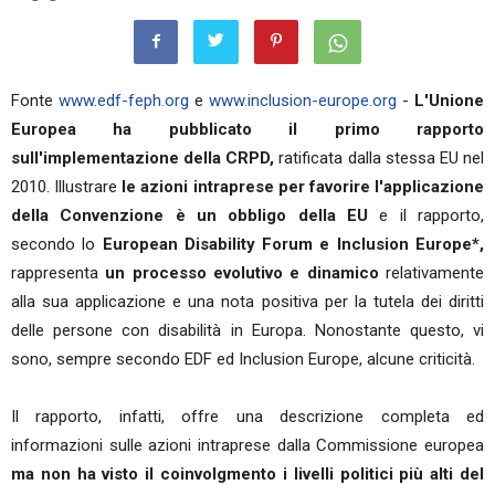
Fonte
www.edf-feph.org
e
www.inclusion-europe.org
-
L'Unione
Europea ha pubblicato il primo rapporto
sull'implementazione della CRPD,
ratificata dalla stessa EU nel
2010. Illustrare
le azioni intraprese per favorire l'applicazione
della Convenzione è un obbligo della EU
e il rapporto,
secondo lo
European Disability Forum e Inclusion Europe*,
rappresenta
un processo evolutivo e dinamico
relativamente
alla sua applicazione e una nota positiva per la tutela dei diritti
delle persone con disabilità in Europa. Nonostante questo, vi
sono, sempre secondo EDF ed Inclusion Europe, alcune criticità.
Il rapporto, infatti, offre una descrizione completa ed
informazioni sulle azioni intraprese dalla Commissione europea
ma non ha visto il coinvolgmento i livelli politici più alti del