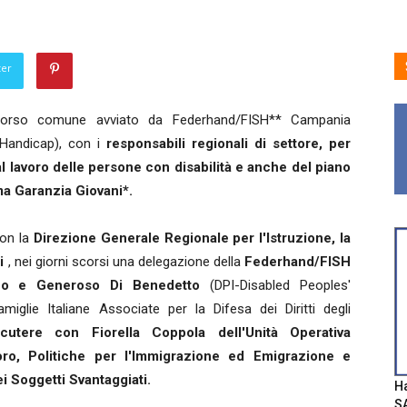
ter
orso comune avviato da Federhand/FISH** Campania
'Handicap), con i
responsabili regionali di settore, per
al lavoro delle persone con disabilità e anche del piano
a Garanzia Giovani*.
on la
Direzione Generale Regionale per l'Istruzione, la
i
, nei giorni scorsi una delegazione della
Federhand/FISH
fo e Generoso Di Benedetto
(DPI-Disabled Peoples'
iglie Italiane Associate per la Difesa dei Diritti degli
cutere con Fiorella Coppola dell'Unità Operativa
oro, Politiche per l'Immigrazione ed Emigrazione e
i Soggetti Svantaggiati.
Ha
SA