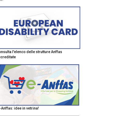
nsulta l'elenco delle strutture Anffas
creditate
-Anffas: idee in vetrina!