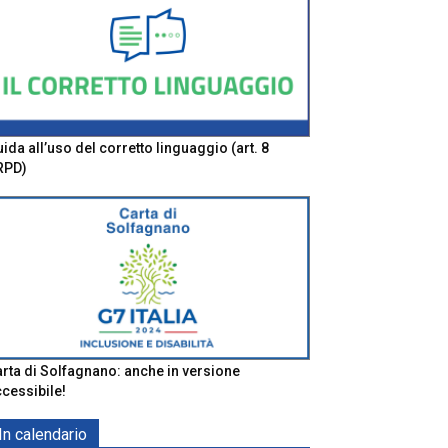
ida all’uso del corretto linguaggio (art. 8
RPD)
rta di Solfagnano: anche in versione
cessibile!
In calendario