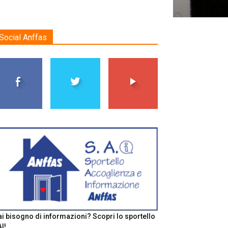
Social Anffas
i bisogno di informazioni? Scopri lo sportello
I!