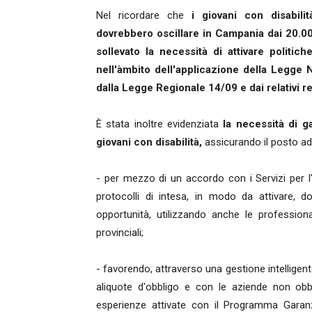
Nel ricordare che
i giovani con disabilit
dovrebbero oscillare in Campania dai 20.00
sollevato la necessità di attivare politich
nell'àmbito dell'applicazione della Legge N
dalla Legge Regionale 14/09 e dai relativi r
È stata inoltre evidenziata
la necessità di g
giovani con disabilità,
assicurando il posto ad
- per mezzo di un accordo con i Servizi per 
protocolli di intesa, in modo da attivare, do
opportunità, utilizzando anche le professiona
provinciali;
- favorendo, attraverso una gestione intelligen
aliquote d'obbligo e con le aziende non obbli
esperienze attivate con il Programma Garanz