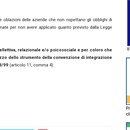
e oblazioni delle aziende che non rispettano gli obblighi di
nate per non avere applicato quanto previsto dalla Legge
I
ellettiva, relazionale e/o psicosociale e per coloro che
ilizzo dello strumento della convenzione di integrazione
68/99
(articolo 11, comma 4).
Pi
cl