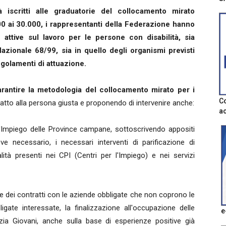
à iscritti alle graduatorie del collocamento mirato
0 ai 30.000,
i rappresentanti della Federazione hanno
e attive sul lavoro per le persone con disabilità, sia
azionale 68/99, sia in quello degli organismi previsti
egolamenti di attuazione.
arantire la metodologia del collocamento mirato per i
Co
atto alla persona giusta e proponendo di intervenire anche:
ac
l'Impiego delle Province campane, sottoscrivendo appositi
ve necessario, i necessari interventi di parificazione di
lità presenti nei CPI (Centri per l'Impiego) e nei servizi
te dei contratti con le aziende obbligate che non coprono le
gate interessate, la finalizzazione all'occupazione delle
e
ia Giovani, anche sulla base di esperienze positive già