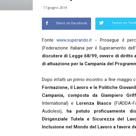
17 giugno 2014
Tweet on Twit
Share on Facebook
Fonte
www.superando.it
- Prosegue il perc
(Federazione Italiana per il Superamento dell
discutere di Legge 68/99, ovvero di diritto 
di attuazione per la Campania del Programm
Dopo infatti un primo incontro a fine maggio c
Formazione, il Lavoro e le Politiche Giovanil
Campania, composta da Giampiero Grif
International) e
Lorenza Biasco
(FIADDA-Fam
Audiolesi),
ha potuto proficuamente dis
Dirigenziale Tutela e Sicurezza del Lav
Inclusione nel Mondo del Lavoro a favore de