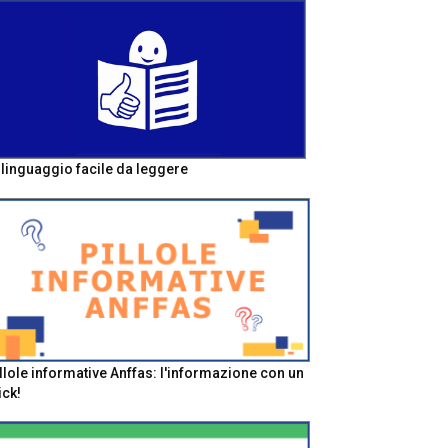
l linguaggio facile da leggere
llole informative Anffas: l'informazione con un
ick!