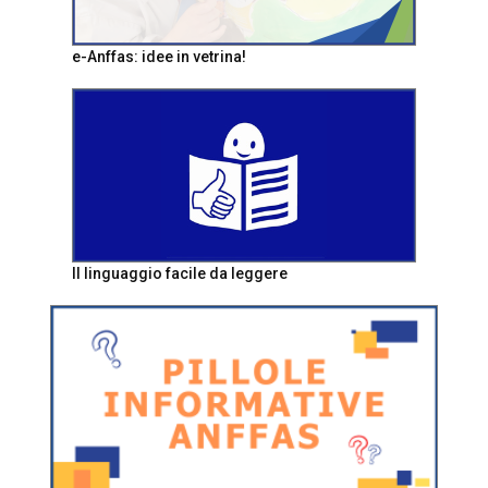
e-Anffas: idee in vetrina!
Il linguaggio facile da leggere