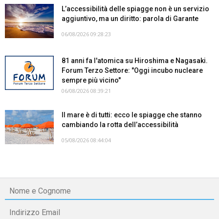
L’accessibilità delle spiagge non è un servizio
aggiuntivo, ma un diritto: parola di Garante
06/08/2026 09:28:23
81 anni fa l'atomica su Hiroshima e Nagasaki.
Forum Terzo Settore: "Oggi incubo nucleare
sempre più vicino"
06/08/2026 08:39:21
Il mare è di tutti: ecco le spiagge che stanno
cambiando la rotta dell’accessibilità
05/08/2026 08:44:04