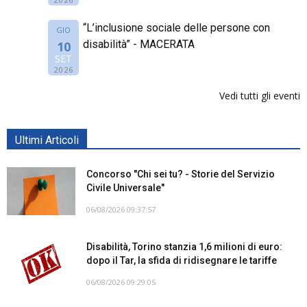
“L’inclusione sociale delle persone con
GIO
disabilità” - MACERATA
10
SET
2026
Vedi tutti gli eventi
Ultimi Articoli
Concorso "Chi sei tu? - Storie del Servizio
Civile Universale"
06/08/2026 09:37:57
Disabilità, Torino stanzia 1,6 milioni di euro:
dopo il Tar, la sfida di ridisegnare le tariffe
06/08/2026 09:29:05