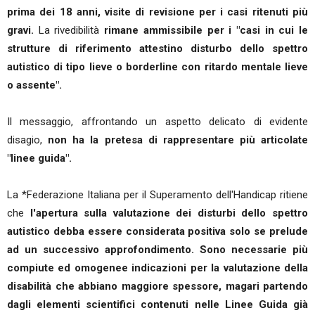
prima dei 18 anni, visite di revisione per i casi ritenuti più
gravi.
La rivedibilità
rimane ammissibile per i "casi in cui le
strutture di riferimento attestino disturbo dello spettro
autistico di tipo lieve o borderline con ritardo mentale lieve
o assente".
Il messaggio, affrontando un aspetto delicato di evidente
disagio,
non ha la pretesa di rappresentare più articolate
"linee guida".
La *Federazione Italiana per il Superamento dell'Handicap ritiene
che
l'apertura sulla valutazione dei disturbi dello spettro
autistico debba essere considerata positiva solo se prelude
ad un successivo approfondimento. Sono necessarie più
compiute ed omogenee indicazioni per la valutazione della
disabilità che abbiano maggiore spessore, magari partendo
dagli elementi scientifici contenuti nelle Linee Guida già