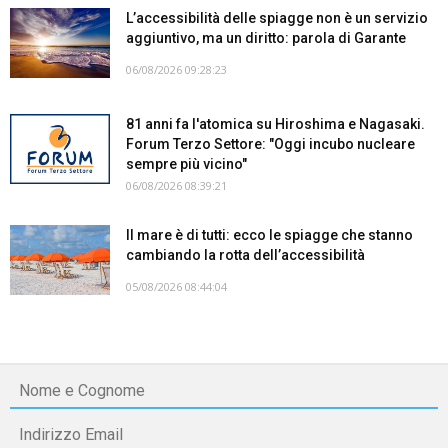
L’accessibilità delle spiagge non è un servizio
aggiuntivo, ma un diritto: parola di Garante
06/08/2026 09:28:23
81 anni fa l'atomica su Hiroshima e Nagasaki.
Forum Terzo Settore: "Oggi incubo nucleare
sempre più vicino"
06/08/2026 08:39:21
Il mare è di tutti: ecco le spiagge che stanno
cambiando la rotta dell’accessibilità
05/08/2026 08:44:04