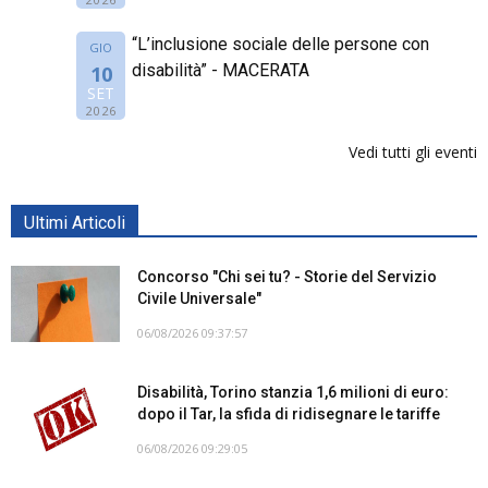
“L’inclusione sociale delle persone con
GIO
disabilità” - MACERATA
10
SET
2026
Vedi tutti gli eventi
Ultimi Articoli
Concorso "Chi sei tu? - Storie del Servizio
Civile Universale"
06/08/2026 09:37:57
Disabilità, Torino stanzia 1,6 milioni di euro:
dopo il Tar, la sfida di ridisegnare le tariffe
06/08/2026 09:29:05