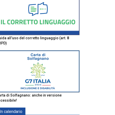
ida all’uso del corretto linguaggio (art. 8
RPD)
rta di Solfagnano: anche in versione
cessibile!
In calendario