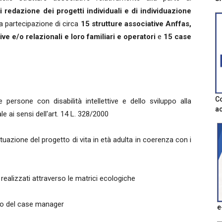
 redazione dei progetti individuali e di individuazione
la partecipazione di circa
15 strutture associative Anffas,
ive e/o relazionali e loro familiari e operatori
e
15 case
Co
le persone con disabilità intellettive e dello sviluppo alla
ac
e ai sensi dell'art. 14 L. 328/2000
uazione del progetto di vita in età adulta in coerenza con i
i realizzati attraverso le matrici ecologiche
olo del case manager
e