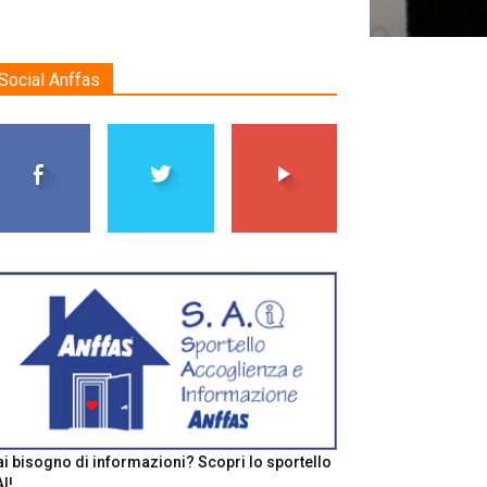
Social Anffas
i bisogno di informazioni? Scopri lo sportello
I!