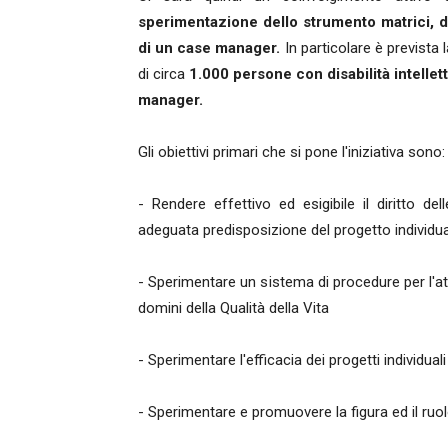
sperimentazione dello strumento matrici, di
di un case manager
.
In particolare è prevista 
di circa
1.000 persone con disabilità intellett
manager.
Gli obiettivi primari che si pone l'iniziativa sono:
- Rendere effettivo ed esigibile il diritto del
adeguata predisposizione del progetto individual
- Sperimentare un sistema di procedure per l'att
domini della Qualità della Vita
- Sperimentare l'efficacia dei progetti individual
- Sperimentare e promuovere la figura ed il ru