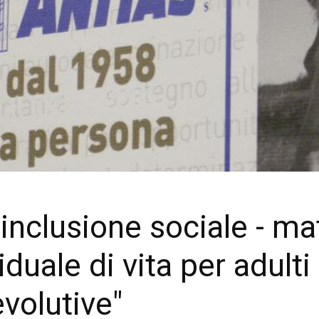
'inclusione sociale - ma
duale di vita per adulti
evolutive"