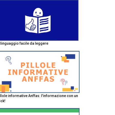
l linguaggio facile da leggere
llole informative Anffas: l'informazione con un
ick!