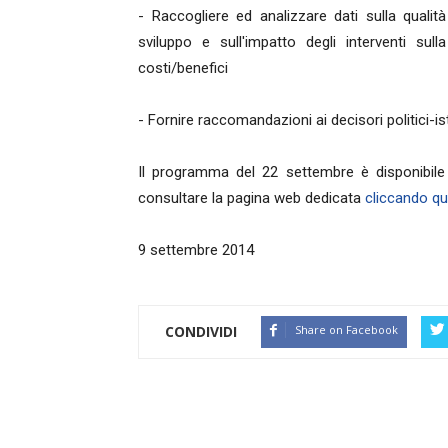
- Raccogliere ed analizzare dati sulla qualità 
sviluppo e sull'impatto degli interventi sull
costi/benefici
- Fornire raccomandazioni ai decisori politici-ist
Il programma del 22 settembre è disponibil
consultare la pagina web dedicata
cliccando qu
9 settembre 2014
CONDIVIDI
Share on Facebook