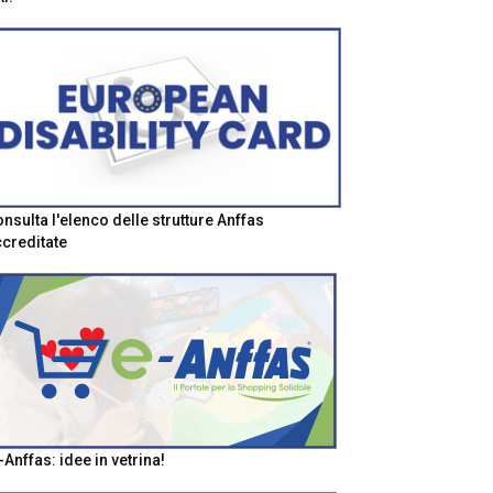
nsulta l'elenco delle strutture Anffas
creditate
-Anffas: idee in vetrina!