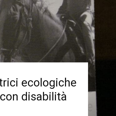
trici ecologiche
 con disabilità