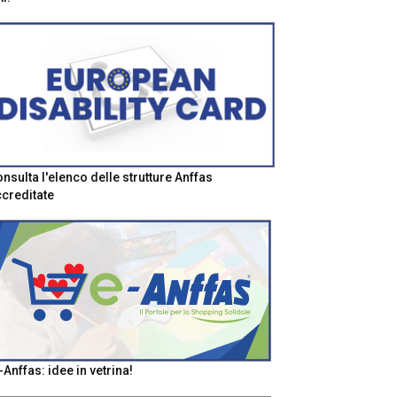
nsulta l'elenco delle strutture Anffas
creditate
-Anffas: idee in vetrina!