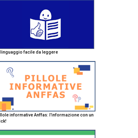
l linguaggio facile da leggere
llole informative Anffas: l'informazione con un
ick!