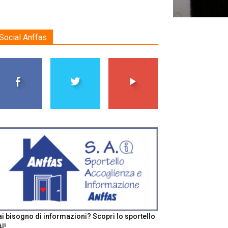
Social Anffas
i bisogno di informazioni? Scopri lo sportello
I!