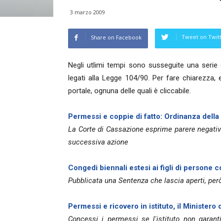
3 marzo 2009
Tweet on Twit
Share on Facebook
Negli utlimi tempi sono susseguite una serie
legati alla Legge 104/90. Per fare chiarezza, 
portale, ognuna delle quali è cliccabile.
Permessi e coppie di fatto: Ordinanza della
La Corte di Cassazione esprime parere negativ
successiva azione
Congedi biennali estesi ai figli di persone 
Pubblicata una Sentenza che lascia aperti, però,
Permessi e ricovero in istituto, il Ministero
Concessi i permessi se l'istituto non garanti