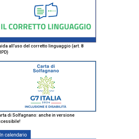
ida all’uso del corretto linguaggio (art. 8
RPD)
rta di Solfagnano: anche in versione
cessibile!
In calendario