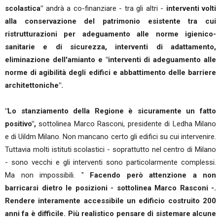
scolastica"
andrà a co-finanziare - tra gli altri -
interventi volti
alla conservazione del patrimonio esistente tra cui
ristrutturazioni per adeguamento alle norme igienico-
sanitarie e di sicurezza, interventi di adattamento,
eliminazione dell'amianto e "interventi di adeguamento alle
norme di agibilità degli edifici e abbattimento delle barriere
architettoniche".
"Lo stanziamento della Regione è sicuramente un fatto
positivo",
sottolinea Marco Rasconi, presidente di Ledha Milano
e di Uildm Milano. Non mancano certo gli edifici su cui intervenire.
Tuttavia molti istituti scolastici - soprattutto nel centro di Milano
- sono vecchi e gli interventi sono particolarmente complessi.
Ma non impossibili. "
Facendo però attenzione a non
barricarsi dietro le posizioni - sottolinea Marco Rasconi -.
Rendere interamente accessibile un edificio costruito 200
anni fa è difficile. Più realistico pensare di sistemare alcune