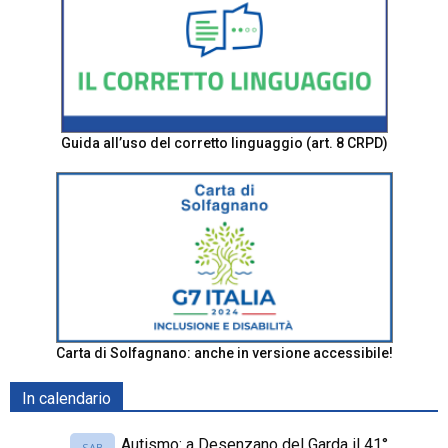
Guida all’uso del corretto linguaggio (art. 8 CRPD)
Carta di Solfagnano: anche in versione accessibile!
In calendario
Autismo: a Desenzano del Garda il 41°
SAB