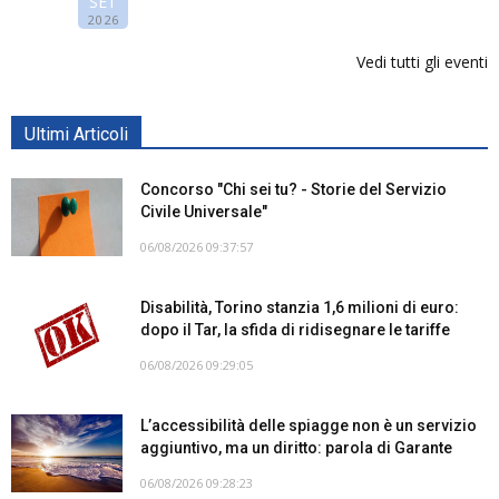
SET
2026
Vedi tutti gli eventi
Ultimi Articoli
Concorso "Chi sei tu? - Storie del Servizio
Civile Universale"
06/08/2026 09:37:57
Disabilità, Torino stanzia 1,6 milioni di euro:
dopo il Tar, la sfida di ridisegnare le tariffe
06/08/2026 09:29:05
L’accessibilità delle spiagge non è un servizio
aggiuntivo, ma un diritto: parola di Garante
06/08/2026 09:28:23