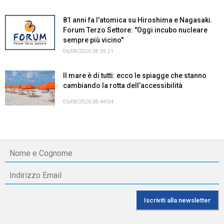
81 anni fa l'atomica su Hiroshima e Nagasaki.
Forum Terzo Settore: "Oggi incubo nucleare
sempre più vicino"
06/08/2026 08:39:21
Il mare è di tutti: ecco le spiagge che stanno
cambiando la rotta dell’accessibilità
05/08/2026 08:44:04