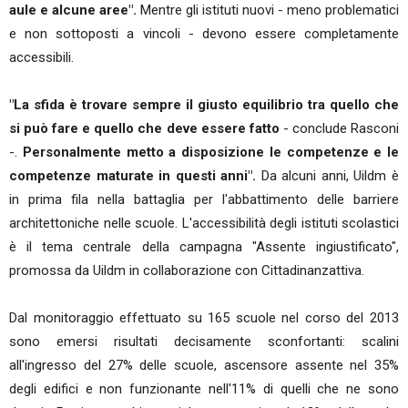
aule e alcune aree".
Mentre gli istituti nuovi - meno problematici
e non sottoposti a vincoli - devono essere completamente
accessibili.
"La sfida è trovare sempre il giusto equilibrio tra quello che
si può fare e quello che deve essere fatto
- conclude Rasconi
-.
Personalmente metto a disposizione le competenze e le
competenze maturate in questi anni".
Da alcuni anni, Uildm è
in prima fila nella battaglia per l'abbattimento delle barriere
architettoniche nelle scuole. L'accessibilità degli istituti scolastici
è il tema centrale della campagna "Assente ingiustificato",
promossa da Uildm in collaborazione con Cittadinanzattiva.
Dal monitoraggio effettuato su 165 scuole nel corso del 2013
sono emersi risultati decisamente sconfortanti: scalini
all'ingresso del 27% delle scuole, ascensore assente nel 35%
degli edifici e non funzionante nell'11% di quelli che ne sono