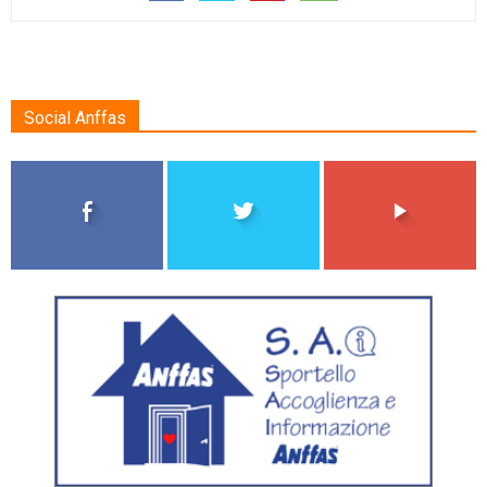
Social Anffas