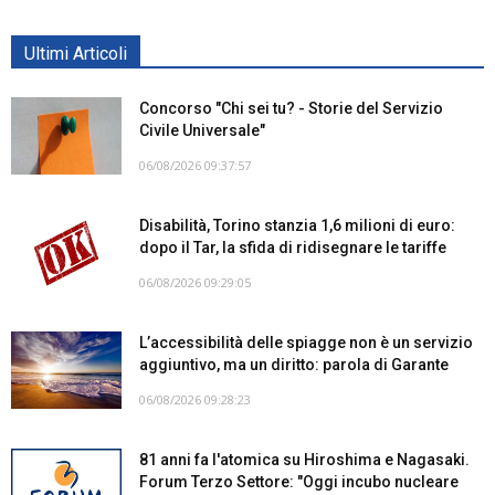
Ultimi Articoli
Concorso "Chi sei tu? - Storie del Servizio
Civile Universale"
06/08/2026 09:37:57
Disabilità, Torino stanzia 1,6 milioni di euro:
dopo il Tar, la sfida di ridisegnare le tariffe
06/08/2026 09:29:05
L’accessibilità delle spiagge non è un servizio
aggiuntivo, ma un diritto: parola di Garante
06/08/2026 09:28:23
81 anni fa l'atomica su Hiroshima e Nagasaki.
Forum Terzo Settore: "Oggi incubo nucleare