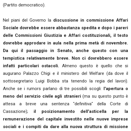
(Partito democratico).
Nel piani del Governo la
discussione in commissione Affari
Sociale dovrebbe essere abbastanza spedita e dopo i pareri
delle Commissioni Giustizia e Affari costituzionali, il testo
dovrebbe approdare in aula nella prima metà di novembre.
Da qui il passaggio in Senato, anche questo con una
tempistica relativamente breve. Non ci dovrebbero essere
infatti particolari ostacoli.
Almeno questo è quello che si
augurano Palazzo Chigi e il ministero del Welfare (da dove il
sottosegretario Luigi Bobba sta tenendo la regia del lavori).
Anche se i rumors parlano di tre possibili scogli:
l'apertura o
meno del servizio civile agli stranieri
(ma su questo punto è
attesa a breve una sentenza "definitiva" della Corte di
Cassazione);
il posizionamento dell'asticella per la
remunerazione del capitale investito nelle nuove imprese
sociali e i compiti da dare alla nuova struttura di missione