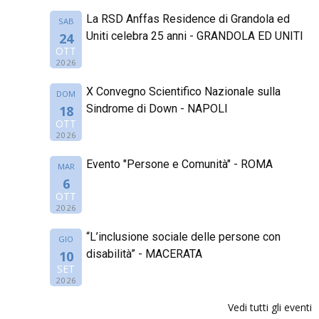
La RSD Anffas Residence di Grandola ed
SAB
Uniti celebra 25 anni - GRANDOLA ED UNITI
24
OTT
2026
X Convegno Scientifico Nazionale sulla
DOM
Sindrome di Down - NAPOLI
18
OTT
2026
Evento "Persone e Comunità" - ROMA
MAR
6
OTT
2026
“L’inclusione sociale delle persone con
GIO
disabilità” - MACERATA
10
SET
2026
Vedi tutti gli eventi