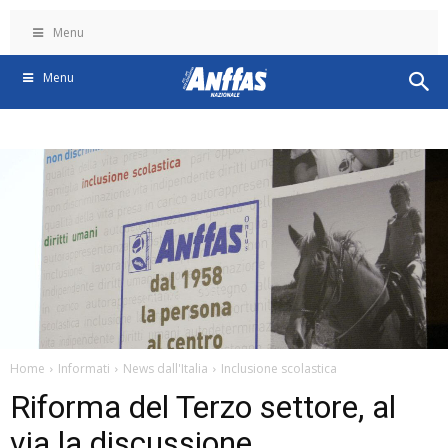
Menu
Menu
Home
Informati
News dall'Italia
Inclusione scolastica
Riforma del Terzo settore, al
via la discussione