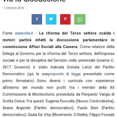
1 ottobre 2014
Fonte
www.vita.it
-
La riforma del Terzo settore scalda i
motori: partirà infatti la discussione parlamentare in
commissione Affari Sociali alla Camera.
Come relatore della
Delega al Governo per la riforma del Terzo settore, dell'impresa
sociale e per la disciplina del Servizio civile universale (esame C.
2617 Governo) è stato indicata Donata Lenzi del Partito
Democratico (qui le sue
proposte di legge
presentate come
primo firmatario) Sono diversi i curricula con esperienze
all'interno del mondo non profit fra i membri della XII
Commissione di Montecitorio, presieduta da Pierpaolo Vargiu di
Scelta Civica. Fra questi: Eugenia Roccella (Nuovo Centrodestra),
Ileana Argentin (Partito democratico); Paolo Beni (Partito
democratico); Giulia De Vita (Movimento 5 Stelle); Filippo Fossati