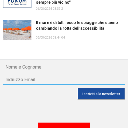
sempre più vicino"
06/08/2026 08:39:21
Il mare è di tutti: ecco le spiagge che stanno
cambiando la rotta dell’accessibilità
05/08/2026 08:44:04