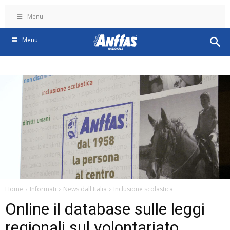
Menu
Menu
Home
Informati
News dall'Italia
Inclusione scolastica
Online il database sulle leggi
regionali sul volontariato