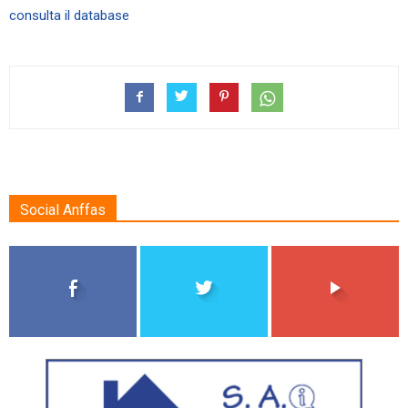
consulta il database
Social Anffas