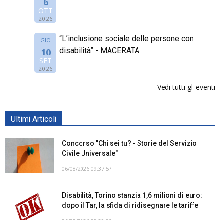
6
OTT
2026
“L’inclusione sociale delle persone con
GIO
disabilità” - MACERATA
10
SET
2026
Vedi tutti gli eventi
Ultimi Articoli
Concorso "Chi sei tu? - Storie del Servizio
Civile Universale"
06/08/2026 09:37:57
Disabilità, Torino stanzia 1,6 milioni di euro:
dopo il Tar, la sfida di ridisegnare le tariffe