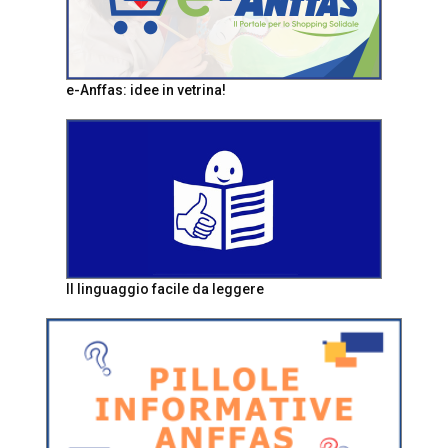
e-Anffas: idee in vetrina!
Il linguaggio facile da leggere