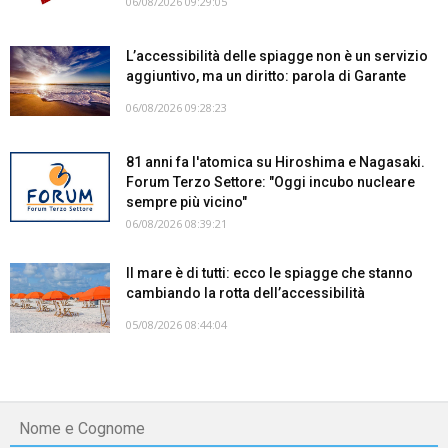
06/08/2026 09:29:05
L’accessibilità delle spiagge non è un servizio
aggiuntivo, ma un diritto: parola di Garante
06/08/2026 09:28:23
81 anni fa l'atomica su Hiroshima e Nagasaki.
Forum Terzo Settore: "Oggi incubo nucleare
sempre più vicino"
06/08/2026 08:39:21
Il mare è di tutti: ecco le spiagge che stanno
cambiando la rotta dell’accessibilità
05/08/2026 08:44:04