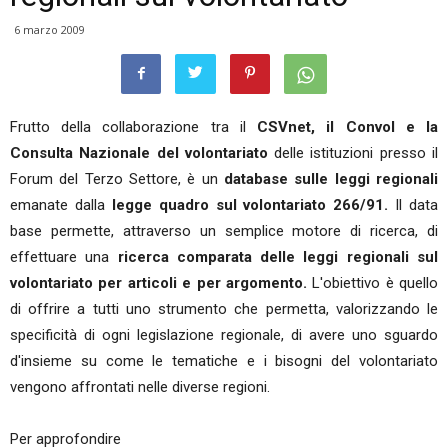
6 marzo 2009
Frutto della collaborazione tra il
CSVnet, il Convol e la
Consulta Nazionale del volontariato
delle istituzioni presso il
Forum del Terzo Settore, è un
database sulle leggi regionali
emanate dalla
legge quadro sul volontariato 266/91.
Il data
base permette, attraverso un semplice motore di ricerca, di
effettuare una
ricerca comparata delle leggi regionali sul
volontariato per articoli e per argomento.
L'obiettivo è quello
di offrire a tutti uno strumento che permetta, valorizzando le
specificità di ogni legislazione regionale, di avere uno sguardo
d'insieme su come le tematiche e i bisogni del volontariato
vengono affrontati nelle diverse regioni.
Per approfondire