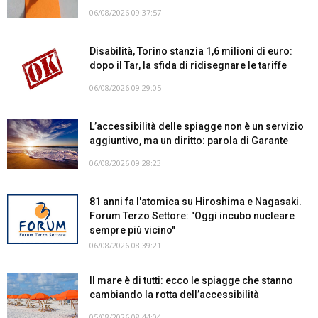
06/08/2026 09:37:57
Disabilità, Torino stanzia 1,6 milioni di euro:
dopo il Tar, la sfida di ridisegnare le tariffe
06/08/2026 09:29:05
L’accessibilità delle spiagge non è un servizio
aggiuntivo, ma un diritto: parola di Garante
06/08/2026 09:28:23
81 anni fa l'atomica su Hiroshima e Nagasaki.
Forum Terzo Settore: "Oggi incubo nucleare
sempre più vicino"
06/08/2026 08:39:21
Il mare è di tutti: ecco le spiagge che stanno
cambiando la rotta dell’accessibilità
05/08/2026 08:44:04