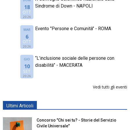
Sindrome di Down - NAPOLI
18
OTT
2026
Evento "Persone e Comunità" - ROMA
MAR
6
OTT
2026
“L’inclusione sociale delle persone con
GIO
disabilità” - MACERATA
10
SET
2026
Vedi tutti gli eventi
Ultimi Articoli
Concorso "Chi sei tu? - Storie del Servizio
Civile Universale"