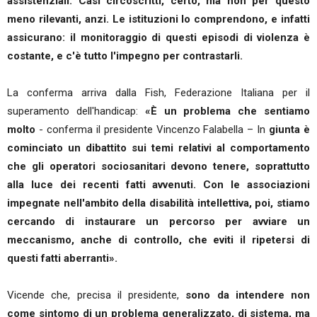
assistenziali. Casi circoscritti, certo, ma non per questo
meno rilevanti, anzi. Le istituzioni lo comprendono, e infatti
assicurano: il monitoraggio di questi episodi di violenza è
costante, e c'è tutto l'impegno per contrastarli.
La conferma arriva dalla Fish, Federazione Italiana per il
superamento dell'handicap:
«È un problema che sentiamo
molto
- conferma il presidente Vincenzo Falabella – In
giunta è
cominciato un dibattito sui temi relativi al comportamento
che gli operatori sociosanitari devono tenere, soprattutto
alla luce dei recenti fatti avvenuti. Con le associazioni
impegnate nell'ambito della disabilità intellettiva, poi, stiamo
cercando di instaurare un percorso per avviare un
meccanismo, anche di controllo, che eviti il ripetersi di
questi fatti aberranti».
Vicende che, precisa il presidente,
sono da intendere non
come sintomo di un problema generalizzato, di sistema, ma