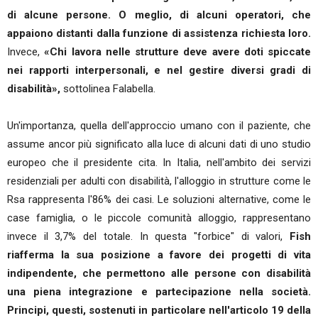
di alcune persone. O meglio, di alcuni operatori, che
appaiono distanti dalla funzione di assistenza richiesta loro.
Invece,
«Chi lavora nelle strutture deve avere doti spiccate
nei rapporti interpersonali, e nel gestire diversi gradi di
disabilità»,
sottolinea Falabella.
Un'importanza, quella dell'approccio umano con il paziente, che
assume ancor più significato alla luce di alcuni dati di uno studio
europeo che il presidente cita. In Italia, nell'ambito dei servizi
residenziali per adulti con disabilità, l'alloggio in strutture come le
Rsa rappresenta l'86% dei casi. Le soluzioni alternative, come le
case famiglia, o le piccole comunità alloggio, rappresentano
invece il 3,7% del totale. In questa "forbice" di valori,
Fish
riafferma la sua posizione a favore dei progetti di vita
indipendente, che permettono alle persone con disabilità
una piena integrazione e partecipazione nella società.
Principi, questi, sostenuti in particolare nell'articolo 19 della