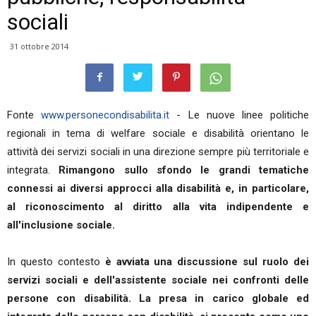
sociali
31 ottobre 2014
Fonte
www.personecondisabilita.it
- Le nuove linee politiche
regionali in tema di welfare sociale e disabilità orientano le
attività dei servizi sociali in una direzione sempre più territoriale e
integrata.
Rimangono sullo sfondo le grandi tematiche
connessi ai diversi approcci alla disabilità e, in particolare,
al riconoscimento al diritto alla vita indipendente e
all'inclusione sociale.
In questo contesto
è avviata una discussione sul ruolo dei
servizi sociali e dell'assistente sociale nei confronti delle
persone con disabilità.
La presa in carico globale ed