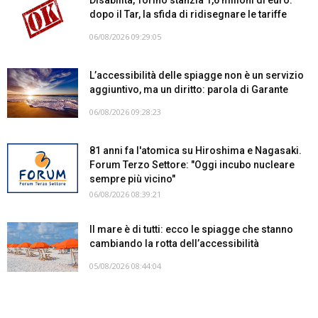
dopo il Tar, la sfida di ridisegnare le tariffe
06/08/2026 09:29:05
L’accessibilità delle spiagge non è un servizio
aggiuntivo, ma un diritto: parola di Garante
06/08/2026 09:28:23
81 anni fa l'atomica su Hiroshima e Nagasaki.
Forum Terzo Settore: "Oggi incubo nucleare
sempre più vicino"
06/08/2026 08:39:21
Il mare è di tutti: ecco le spiagge che stanno
cambiando la rotta dell’accessibilità
05/08/2026 08:44:04