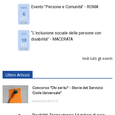
Evento "Persone e Comunità" - ROMA
MAR
6
OTT
2026
“L’inclusione sociale delle persone con
GIO
disabilità” - MACERATA
10
SET
2026
Vedi tutti gli eventi
Ultimi Articoli
Concorso "Chi sei tu? - Storie del Servizio
Civile Universale"
06/08/2026 09:37:57
Disabilità, Torino stanzia 1,6 milioni di euro: