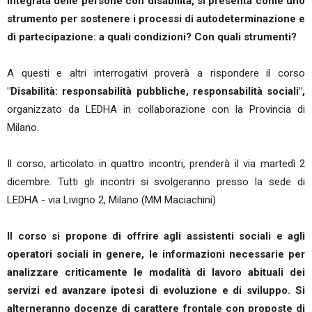
integrata delle persone con disabilità, si presenta come uno
strumento per sostenere i processi di autodeterminazione e
di partecipazione: a quali condizioni? Con quali strumenti?
A questi e altri interrogativi proverà a rispondere il corso
"Disabilità: responsabilità pubbliche, responsabilità sociali",
organizzato da LEDHA in collaborazione con la Provincia di
Milano.
Il corso, articolato in quattro incontri, prenderà il via martedì 2
dicembre. Tutti gli incontri si svolgeranno presso la sede di
LEDHA - via Livigno 2, Milano (MM Maciachini)
Il corso si propone di offrire agli assistenti sociali e agli
operatori sociali in genere, le informazioni necessarie per
analizzare criticamente le modalità di lavoro abituali dei
servizi ed avanzare ipotesi di evoluzione e di sviluppo. Si
alterneranno docenze di carattere frontale con proposte di