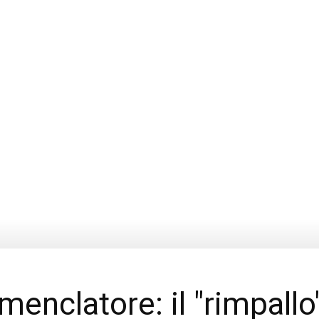
e
enclatore: il "rimpallo