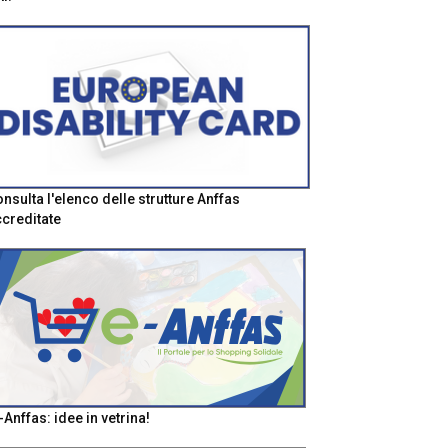
nsulta l'elenco delle strutture Anffas
creditate
-Anffas: idee in vetrina!