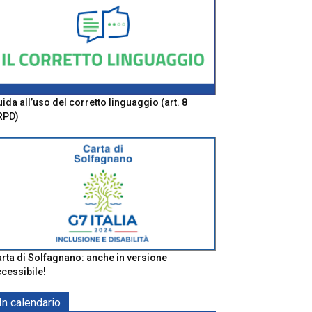
ida all’uso del corretto linguaggio (art. 8
RPD)
rta di Solfagnano: anche in versione
cessibile!
In calendario