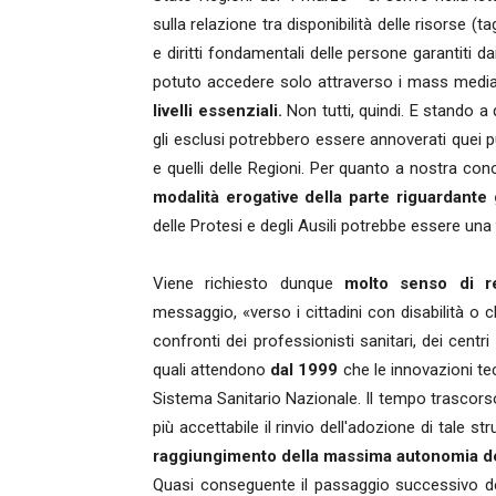
sulla relazione tra disponibilità delle risorse (t
e diritti fondamentali delle persone garantiti 
potuto accedere solo attraverso i mass media,
livelli essenziali.
Non tutti, quindi. E stando a
gli esclusi potrebbero essere annoverati quei p
e quelli delle Regioni. Per quanto a nostra c
modalità erogative della parte riguardante gl
delle Protesi e degli Ausili potrebbe essere una
Viene richiesto dunque
molto senso di re
messaggio, «verso i cittadini con disabilità o 
confronti dei professionisti sanitari, dei centri
quali attendono
dal 1999
che le innovazioni te
Sistema Sanitario Nazionale. Il tempo trascor
più accettabile il rinvio dell'adozione di tale
raggiungimento della massima autonomia del
Quasi conseguente il passaggio successivo del