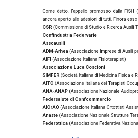
Come detto, l'appello promosso dalla FISH (F
ancora aperto alle adesioni di tutti. Finora esso
CSR
(Commissione di Studio e Ricerca Ausili Te
Confindustria Federvarie
Assoausili
ADM-Arhea
(Associazione Imprese di Ausili pe
AIFI
(Associazione Italiana Fisioterapisti)
Associazione Luca Coscioni
SIMFER
(Società Italiana di Medicina Fisica e Ri
AITO
(Associazione Italiana dei Terapisti Occu
ANA-ANAP
(Associazione Nazionale Audioprot
Federsalute di Confcommercio
AIOrAO
(Associazione Italiana Ortottisti Assis
Anaste
(Associazione Nazionale Strutture Terz
Federottica
(Associazione Federativa Nazionale 