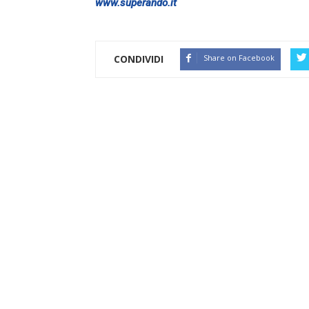
www.superando.it
CONDIVIDI
Share on Facebook