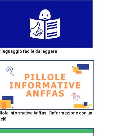
l linguaggio facile da leggere
llole informative Anffas: l'informazione con un
ick!