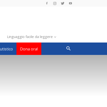
Linguaggio facile da leggere
utistico
Dona ora!