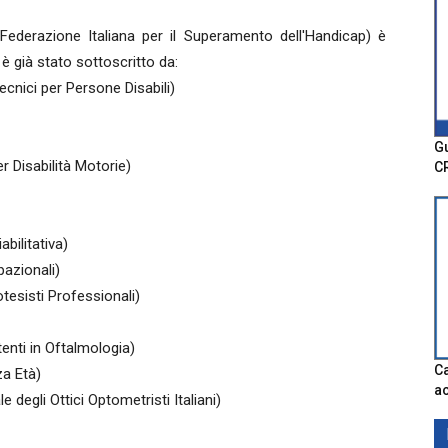
ederazione Italiana per il Superamento dell'Handicap) è
 è già stato sottoscritto da:
cnici per Persone Disabili)
Gu
r Disabilità Motorie)
C
abilitativa)
pazionali)
esisti Professionali)
tenti in Oftalmologia)
Ca
a Età)
ac
degli Ottici Optometristi Italiani)