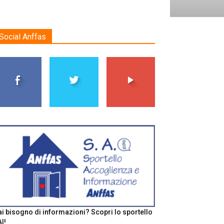
Social Anffas
i bisogno di informazioni? Scopri lo sportello
I!