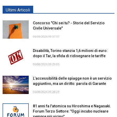
Ultimi Articoli
Concorso "Chi sei tu? - Storie del Servizio
Civile Universale"
06/08/2026 09:37:57
Disabilità, Torino stanzia 1,6 milioni di euro:
dopo il Tar, la sfida di ridisegnare le tariffe
06/08/2026 09:29:05
L’accessibilità delle spiagge non è un servizio
aggiuntivo, ma un diritto: parola di Garante
06/08/2026 09:28:23
81 anni fa l'atomica su Hiroshima e Nagasaki.
Forum Terzo Settore: "Oggi incubo nucleare
sempre più vicino"