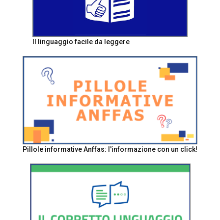
Il linguaggio facile da leggere
Pillole informative Anffas: l'informazione con un click!