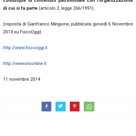
comunque di contenuto patrimoniale con l'organizzazione
di cui si fa parte
(articolo 2, legge 266/1991).
(risposta di Gianfranco Mingione, pubblicata giovedì 6 Novembre
2014 su FiscoOggi)
http://www.fiscooggi.it
http://www.irisonline.it
11 novembre 2014