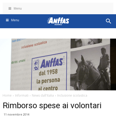
Menu
Menu
Home
Informati
News dall'Italia
Inclusione scolastica
Rimborso spese ai volontari
11 novembre 2014