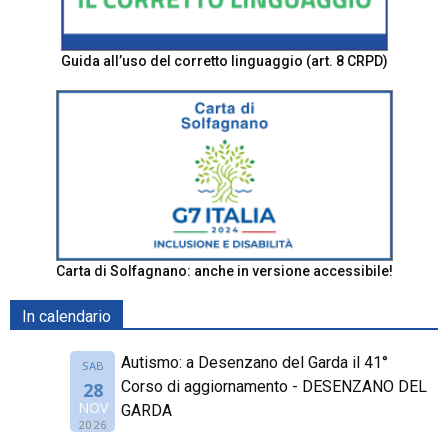
Guida all’uso del corretto linguaggio (art. 8 CRPD)
Carta di Solfagnano: anche in versione accessibile!
In calendario
Autismo: a Desenzano del Garda il 41°
SAB
Corso di aggiornamento - DESENZANO DEL
28
NOV
GARDA
2026