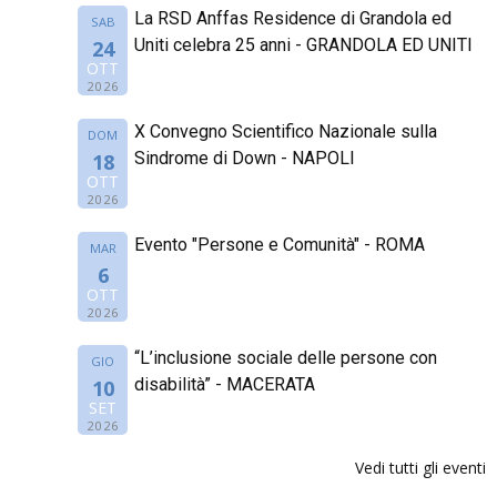
La RSD Anffas Residence di Grandola ed
SAB
Uniti celebra 25 anni - GRANDOLA ED UNITI
24
OTT
2026
X Convegno Scientifico Nazionale sulla
DOM
Sindrome di Down - NAPOLI
18
OTT
2026
Evento "Persone e Comunità" - ROMA
MAR
6
OTT
2026
“L’inclusione sociale delle persone con
GIO
disabilità” - MACERATA
10
SET
2026
Vedi tutti gli eventi