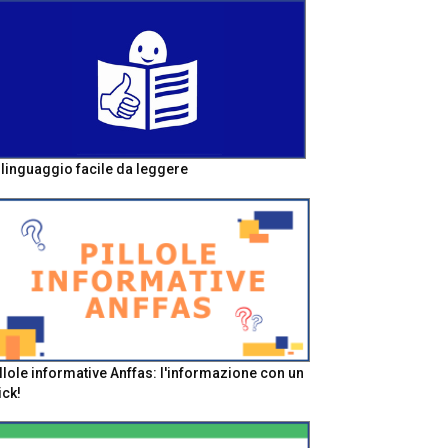
l linguaggio facile da leggere
llole informative Anffas: l'informazione con un
ick!