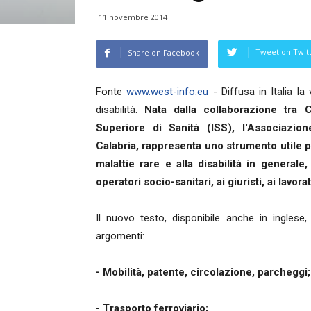
11 novembre 2014
Tweet on Twit
Share on Facebook
Fonte
www.west-info.eu
- Diffusa in Italia la 
disabilità.
Nata dalla collaborazione tra C
Superiore di Sanità (ISS), l'Associazio
Calabria, rappresenta uno strumento utile pe
malattie rare e alla disabilità in generale, 
operatori socio-sanitari, ai giuristi, ai lavor
Il nuovo testo, disponibile anche in inglese,
argomenti:
- Mobilità, patente, circolazione, parcheggi;
- Trasporto ferroviario;