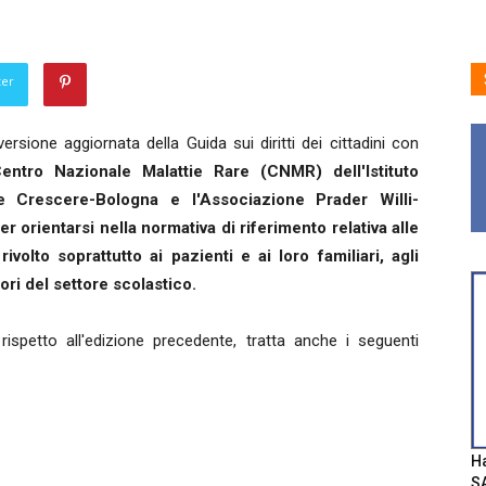
ter
versione aggiornata della Guida sui diritti dei cittadini con
entro Nazionale Malattie Rare (CNMR) dell'Istituto
ne Crescere-Bologna e l'Associazione Prader Willi-
r orientarsi nella normativa di riferimento relativa alle
rivolto soprattutto ai pazienti e ai loro familiari, agli
atori del settore scolastico.
 rispetto all'edizione precedente, tratta anche i seguenti
Ha
SA