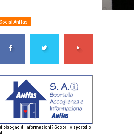
Social Anffas
i bisogno di informazioni? Scopri lo sportello
I!