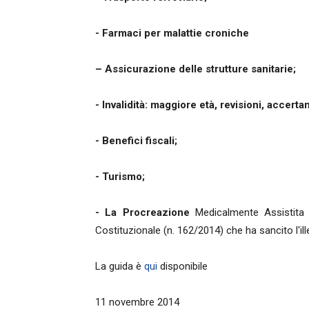
- Farmaci per malattie croniche
– Assicurazione delle strutture sanitarie;
- Invalidità: maggiore età, revisioni, accertam
- Benefici fiscali;
- Turismo;
- La Procreazione
Medicalmente Assistita 
Costituzionale (n. 162/2014) che ha sancito l'ill
La guida è
qui
disponibile
11 novembre 2014