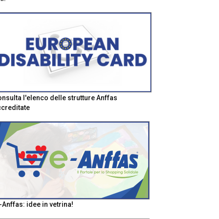
nsulta l'elenco delle strutture Anffas
creditate
-Anffas: idee in vetrina!