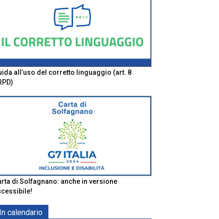
ida all’uso del corretto linguaggio (art. 8
RPD)
rta di Solfagnano: anche in versione
cessibile!
In calendario