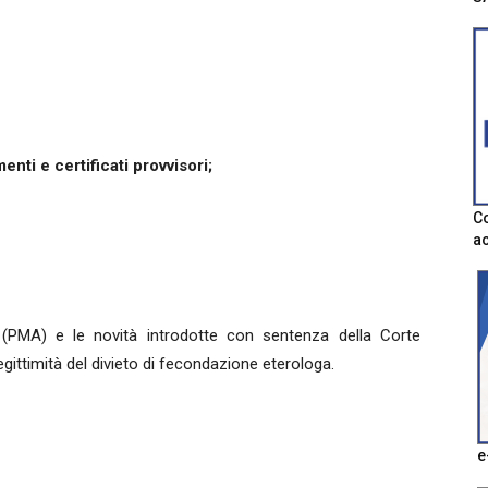
enti e certificati provvisori;
Co
ac
(PMA) e le novità introdotte con sentenza della Corte
egittimità del divieto di fecondazione eterologa.
e