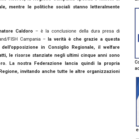
ale, mentre le politiche sociali stanno letteralmente
atore Caldoro
– è la conclusione della dura presa di
rhand/FISH Campania –
la verità è che grazie a questa
dell'opposizione in Consiglio Regionale, il welfare
ti, le risorse stanziate negli ultimi cinque anni sono
Co
ro. La nostra Federazione lancia quindi la propria
ac
Regione, invitando anche tutte le altre organizzazioni
e