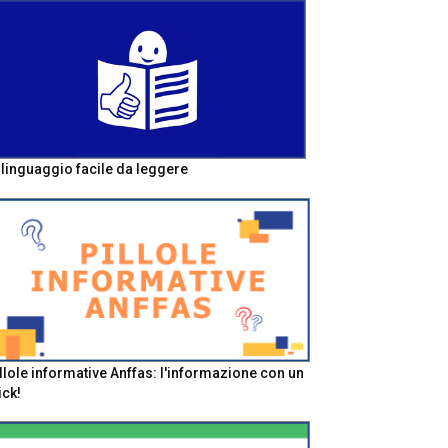
l linguaggio facile da leggere
llole informative Anffas: l'informazione con un
ick!