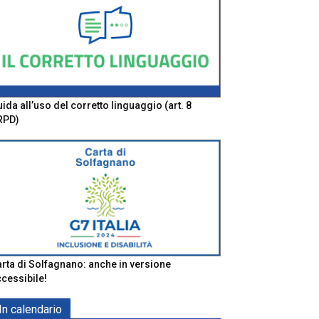
ida all’uso del corretto linguaggio (art. 8
RPD)
rta di Solfagnano: anche in versione
cessibile!
In calendario