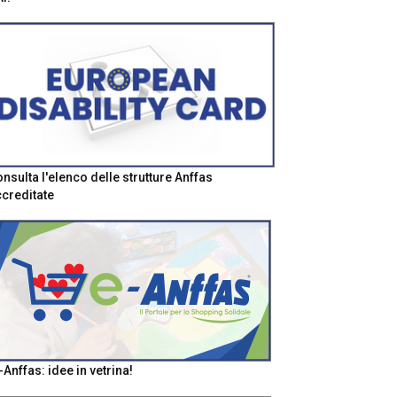
nsulta l'elenco delle strutture Anffas
creditate
-Anffas: idee in vetrina!