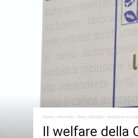
Home
Informati
News dall'Italia
Inclusione scolas
Il welfare della