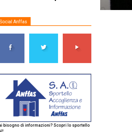
Social Anffas
i bisogno di informazioni? Scopri lo sportello
I!