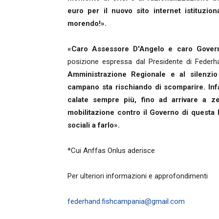
euro per il nuovo sito internet istituzion
morendo!».
«Caro Assessore D'Angelo e caro Govern
posizione espressa dal Presidente di Fede
Amministrazione Regionale e al silenzio 
campano sta rischiando di scomparire. Infat
calate sempre più, fino ad arrivare a ze
mobilitazione contro il Governo di questa 
sociali a farlo».
*Cui Anffas Onlus aderisce
Per ulteriori informazioni e approfondimenti
federhand.fishcampania@gmail.com