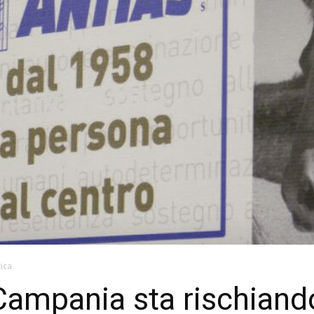
tica
 Campania sta rischiand