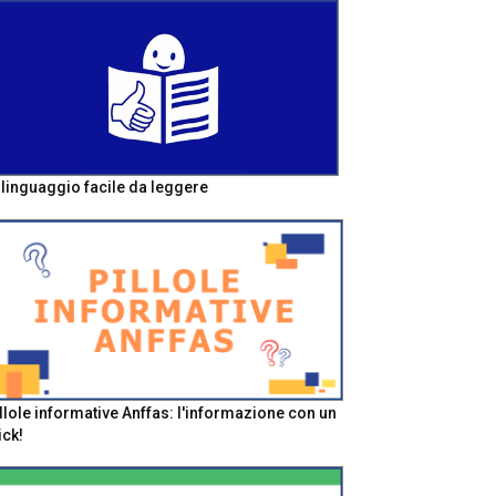
l linguaggio facile da leggere
llole informative Anffas: l'informazione con un
ick!