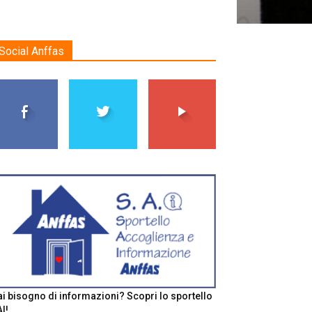
Social Anffas
i bisogno di informazioni? Scopri lo sportello
I!