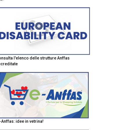
nsulta l'elenco delle strutture Anffas
creditate
-Anffas: idee in vetrina!