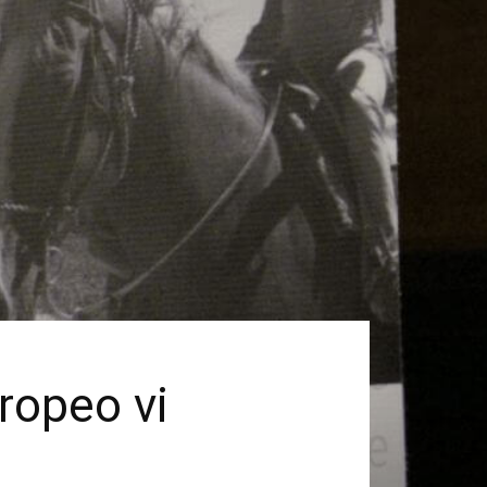
uropeo vi