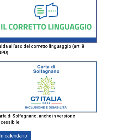
ida all’uso del corretto linguaggio (art. 8
RPD)
rta di Solfagnano: anche in versione
cessibile!
In calendario