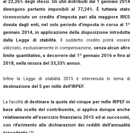
al 22,26% degli stessi. Gli utili distribuiti dal 1 gennaio 2014
divengono pertanto imponibili al 77,24%. È tuttavia stato
riconosciuto un credito d'imposta pari alla maggiore IRES
dovuta dagli enti, nel solo periodo d'imposta in corso al 1º
gennaio 2014, in applicazione della disposizione introdotta
dalla Legge di stabilità.
Il suddetto credito potrà essere
utilizzato, esclusivamente in compensazione,
senza alcun altro
limite quantitativo, a decorrere dal 1º gennaio 2016 e fino al
2018, nella misura del 33,33% annuo.
Infine la Legge di stabilità 2015 è intervenuta in tema di
destinazione del 5 per mille dell'IRPEF.
La facoltà
di destinare la quota del cinque per mille IRPEF in
base alla scelta del contribuente, si applica dunque anche
relativamente all'esercizio finanziario 2015 ed ai successivi,
con riferimento alle dichiarazioni dei redditi dell'annualità
precedente
(3).