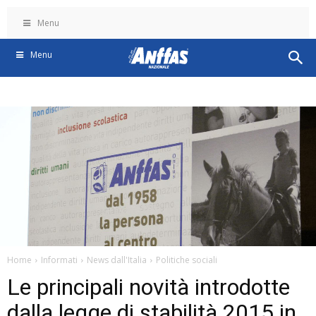
Menu
Menu
Home
Informati
News dall'Italia
Politiche sociali
Le principali novità introdotte
dalla legge di stabilità 2015 in