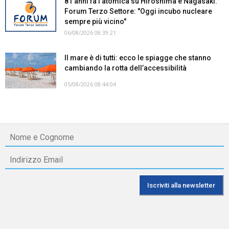
81 anni fa l'atomica su Hiroshima e Nagasaki.
Forum Terzo Settore: "Oggi incubo nucleare
sempre più vicino"
06/08/2026 08:39:21
Il mare è di tutti: ecco le spiagge che stanno
cambiando la rotta dell’accessibilità
05/08/2026 08:44:04