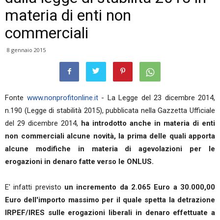
materia di enti non
commerciali
8 gennaio 2015
Fonte
www.nonprofitonline.it
- La Legge del 23 dicembre 2014,
n.190 (Legge di stabilità 2015), pubblicata nella Gazzetta Ufficiale
del 29 dicembre 2014,
ha introdotto anche in materia di enti
non commerciali alcune novità, la prima delle quali apporta
alcune modifiche in materia di agevolazioni per le
erogazioni in denaro fatte verso le ONLUS.
E' infatti previsto
un incremento da 2.065 Euro a 30.000,00
Euro dell'importo massimo per il quale spetta la detrazione
IRPEF/IRES sulle erogazioni liberali in denaro effettuate a