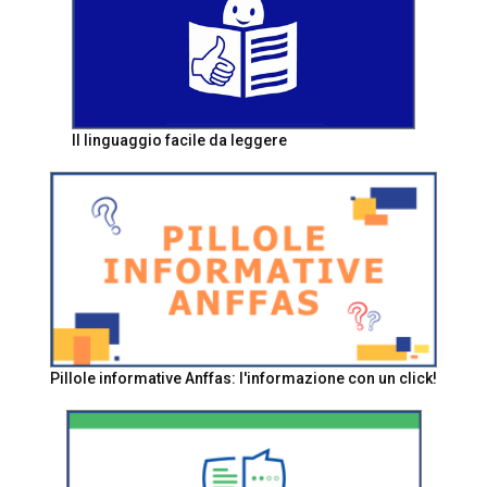
Il linguaggio facile da leggere
Pillole informative Anffas: l'informazione con un click!