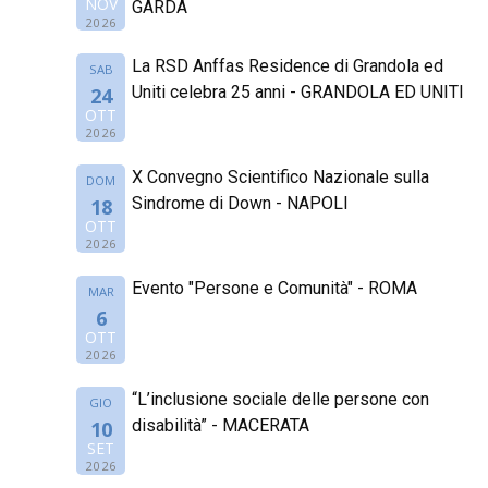
NOV
GARDA
2026
La RSD Anffas Residence di Grandola ed
SAB
Uniti celebra 25 anni - GRANDOLA ED UNITI
24
OTT
2026
X Convegno Scientifico Nazionale sulla
DOM
Sindrome di Down - NAPOLI
18
OTT
2026
Evento "Persone e Comunità" - ROMA
MAR
6
OTT
2026
“L’inclusione sociale delle persone con
GIO
disabilità” - MACERATA
10
SET
2026