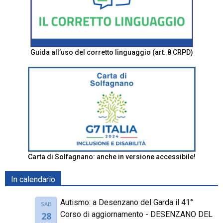
Guida all’uso del corretto linguaggio (art. 8 CRPD)
Carta di Solfagnano: anche in versione accessibile!
In calendario
Autismo: a Desenzano del Garda il 41°
SAB
Corso di aggiornamento - DESENZANO DEL
28