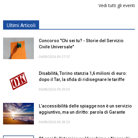
Vedi tutti gli eventi
Ultimi Articoli
Concorso "Chi sei tu? - Storie del Servizio
Civile Universale"
06/08/2026 09:37:57
Disabilità, Torino stanzia 1,6 milioni di euro:
dopo il Tar, la sfida di ridisegnare le tariffe
06/08/2026 09:29:05
L’accessibilità delle spiagge non è un servizio
aggiuntivo, ma un diritto: parola di Garante
06/08/2026 09:28:23