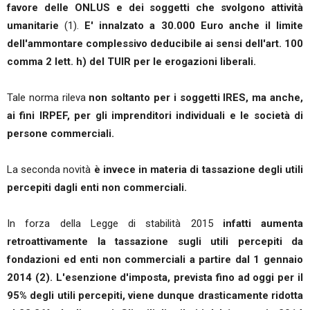
favore delle ONLUS e dei soggetti che svolgono attività
umanitarie
(1).
E' innalzato a 30.000 Euro anche il limite
dell'ammontare complessivo deducibile ai sensi dell'art. 100
comma 2 lett. h) del TUIR per le erogazioni liberali.
Tale norma rileva
non soltanto per i soggetti IRES, ma anche,
ai fini IRPEF, per gli imprenditori individuali e le società di
persone commerciali.
La seconda novità
è invece in materia di tassazione degli utili
percepiti dagli enti non commerciali.
In forza della Legge di stabilità 2015
infatti aumenta
retroattivamente la tassazione sugli utili percepiti da
fondazioni ed enti non commerciali a partire dal 1 gennaio
2014 (2). L'esenzione d'imposta, prevista fino ad oggi per il
95% degli utili percepiti, viene dunque drasticamente ridotta