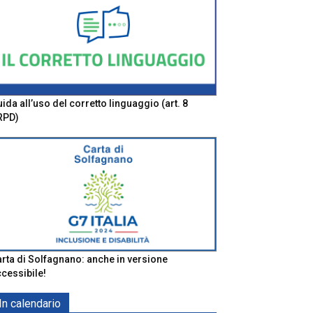
ida all’uso del corretto linguaggio (art. 8
RPD)
rta di Solfagnano: anche in versione
cessibile!
In calendario