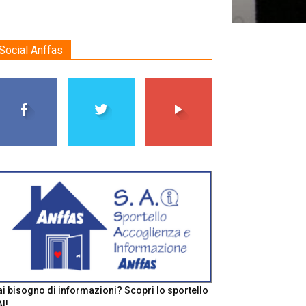
Social Anffas
i bisogno di informazioni? Scopri lo sportello
I!