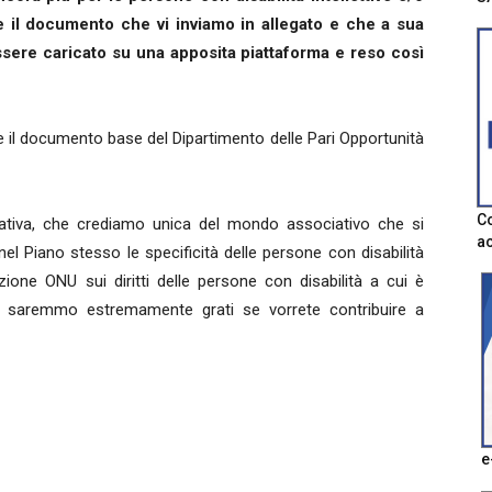
re il documento che vi inviamo in allegato e che a sua
ssere caricato su una apposita piattaforma e reso così
e il documento base del Dipartimento delle Pari Opportunità
Co
iativa, che crediamo unica del mondo associativo che si
ac
el Piano stesso le specificità delle persone con disabilità
ione ONU sui diritti delle persone con disabilità a cui è
Vi saremmo estremamente grati se vorrete contribuire a
e