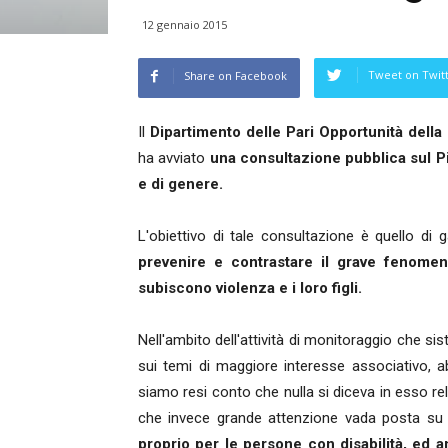
12 gennaio 2015
Tweet on Twit
Share on Facebook
Il
Dipartimento delle Pari Opportunità della
ha avviato
una consultazione pubblica sul Pi
e di genere.
L'obiettivo di tale consultazione è quello di g
prevenire e contrastare il grave fenomen
subiscono violenza e i loro figli.
Nell'ambito dell'attività di monitoraggio che 
sui temi di maggiore interesse associativo, 
siamo resi conto che nulla si diceva in esso re
che invece grande attenzione vada posta su 
proprio per le persone con disabilità, ed an