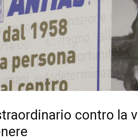
traordinario contro la 
enere