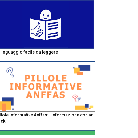
l linguaggio facile da leggere
llole informative Anffas: l'informazione con un
ick!