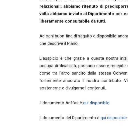
relazionali, abbiamo ritenuto di predispor
volta abbiamo inviato al Dipartimento per e
liberamente consultabile da tutti.
Ad ogni buon fine di seguito è disponibile anch
che descrive il Piano.
L'auspicio è che grazie a questa nostra iniz
occupa di disabilità, possano essere recepite n
come tra l'altro sancito dalla stessa Convenz
fortemente ancorato il nostro contributo. 
sostenerne e divulgarne i contenuti.
Il documento Anffas è
qui disponibile
Il documento del Dipartimento è
qui disponibile