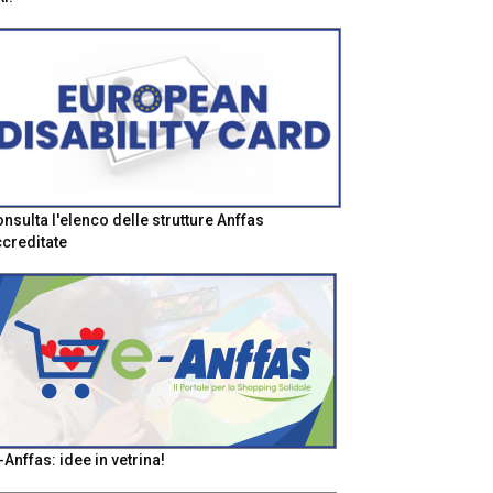
nsulta l'elenco delle strutture Anffas
creditate
-Anffas: idee in vetrina!