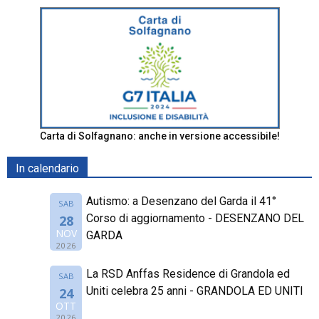
Carta di Solfagnano: anche in versione accessibile!
In calendario
Autismo: a Desenzano del Garda il 41°
SAB
Corso di aggiornamento - DESENZANO DEL
28
NOV
GARDA
2026
La RSD Anffas Residence di Grandola ed
SAB
Uniti celebra 25 anni - GRANDOLA ED UNITI
24
OTT
2026