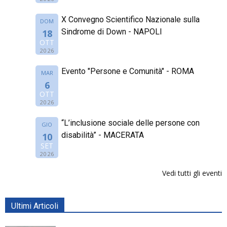
X Convegno Scientifico Nazionale sulla
DOM
Sindrome di Down - NAPOLI
18
OTT
2026
Evento "Persone e Comunità" - ROMA
MAR
6
OTT
2026
“L’inclusione sociale delle persone con
GIO
disabilità” - MACERATA
10
SET
2026
Vedi tutti gli eventi
Ultimi Articoli