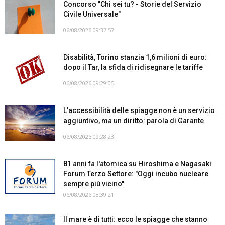
Concorso "Chi sei tu? - Storie del Servizio
Civile Universale"
06/08/2026 09:37:57
Disabilità, Torino stanzia 1,6 milioni di euro:
dopo il Tar, la sfida di ridisegnare le tariffe
06/08/2026 09:29:05
L’accessibilità delle spiagge non è un servizio
aggiuntivo, ma un diritto: parola di Garante
06/08/2026 09:28:23
81 anni fa l'atomica su Hiroshima e Nagasaki.
Forum Terzo Settore: "Oggi incubo nucleare
sempre più vicino"
06/08/2026 08:39:21
Il mare è di tutti: ecco le spiagge che stanno