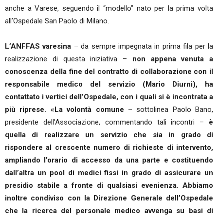
anche a Varese, seguendo il “modello” nato per la prima volta
all’Ospedale San Paolo di Milano.
L’ANFFAS varesina
– da sempre impegnata in prima fila per la
realizzazione di questa iniziativa –
non appena venuta a
conoscenza della fine del contratto di collaborazione con il
responsabile medico del servizio (Mario Diurni), ha
contattato i vertici dell’Ospedale, con i quali si è incontrata a
più riprese. «La volontà comune
– sottolinea Paolo Bano,
presidente dell’Associazione, commentando tali incontri –
è
quella di realizzare un servizio che sia in grado di
rispondere al crescente numero di richieste di intervento,
ampliando l’orario di accesso da una parte e costituendo
dall’altra un pool di medici fissi in grado di assicurare un
presidio stabile a fronte di qualsiasi evenienza. Abbiamo
inoltre condiviso con la Direzione Generale dell’Ospedale
che la ricerca del personale medico avvenga su basi di