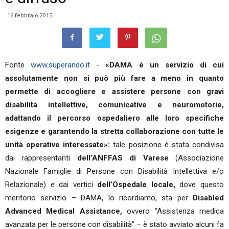
16 febbraio 2015
Fonte
www.superando.it
-
«DAMA è un servizio di cui
assolutamente non si può più fare a meno in quanto
permette di accogliere e assistere persone con gravi
disabilità intellettive, comunicative e neuromotorie,
adattando il percorso ospedaliero alle loro specifiche
esigenze e garantendo la stretta collaborazione con tutte le
unità operative interessate»:
tale posizione è stata condivisa
dai rappresentanti
dell’ANFFAS di Varese
(Associazione
Nazionale Famiglie di Persone con Disabilità Intellettiva e/o
Relazionale) e dai vertici
dell’Ospedale locale,
dove questo
meritorio servizio – DAMA, lo ricordiamo, sta per
Disabled
Advanced Medical Assistance,
ovvero “Assistenza medica
avanzata per le persone con disabilità” – è stato avviato alcuni fa