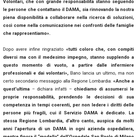
Volontari, che con grande responsabilità stanno seguendo
le persone che contattano il DAMA, sia rinnovando la nostra
piena disponibilità a collaborare nella ricerca di soluzioni,
così come nella comunicazione nei confronti delle famiglie
che rappresentiamo».
Dopo avere infine ringraziato
«tutti coloro che, con compiti
diversi ma con il medesimo impegno, stanno supplendo a
questo momento di vuoto, a partire dalle infermiere
professionali e dai volontari»,
Bano lancia un ultimo, ma non
certo secondario messaggio alla Regione Lombardia:
«Anche a
quest’ultima
– dichiara infatti –
chiediamo di assumersi le
proprie responsabilità, prendendo le decisioni di sua
competenza in tempi coerenti, per non ledere i diritti delle
persone più fragili, cui il Servizio DAMA è dedicato. La
stessa Regione Lombardia, d’altro canto, auspica da molti
anni l’apertura di un DAMA in ogni azienda ospedaliera,
mentre finora il “modello” dell’Ospedale San Paolo di Milano