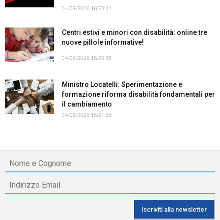
04/08/2026 16:53:41
Centri estivi e minori con disabilità: online tre
nuove pillole informative!
04/08/2026 15:36:38
Ministro Locatelli: Sperimentazione e
formazione riforma disabilità fondamentali per
il cambiamento
04/08/2026 15:31:35