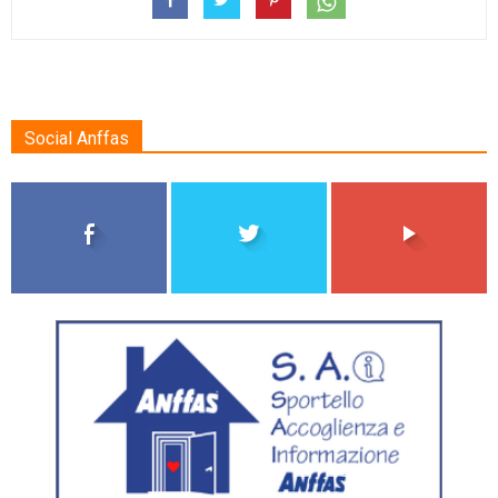
Social Anffas