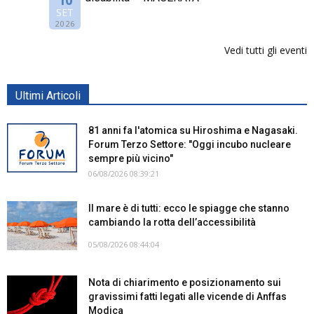
SET
2026
Vedi tutti gli eventi
Ultimi Articoli
81 anni fa l'atomica su Hiroshima e Nagasaki.
Forum Terzo Settore: "Oggi incubo nucleare
sempre più vicino"
06/08/2026 08:39:21
Il mare è di tutti: ecco le spiagge che stanno
cambiando la rotta dell’accessibilità
05/08/2026 08:44:04
Nota di chiarimento e posizionamento sui
gravissimi fatti legati alle vicende di Anffas
Modica