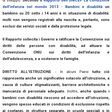
di sviluppo.
Secondo il
Rapporto dell'UNICEF La condizione
dell'infanzia nel mondo 2013 - Bambini e disabilità
un
bambino su 20 sotto i 14 anni è in situazione di disabilità:
molti non vengono registrati alla nascita e, pertanto, sono
esclusi dai servizi sociali e dalla protezione legale.
Il Rapporto sollecita i Governi a ratificare la Convenzione sui
diritti delle persone con disabilità, ad attuare la
Convenzione ONU sui diritti dell'infanzia e
dell'adolescenza, e a sostenere le famiglie.
DIRITTO ALL'ISTRUZIONE
- In alcuni Paesi
tutto ciò
rappresenta anche un significativo ostacolo all'istruzione, a
causa di culture stigmatizzanti, barriere architettoniche o
mancanza di personale adeguato.
Inoltre,
anche quando i
bambini con disabilità riescono ad accedere all'istruzione,
vengono spesso educati in condizioni di esclusione rispetto
ai coetanei, in strutture separate, in scuole speciali o in