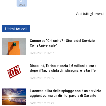
SET
2026
Vedi tutti gli eventi
Ultimi Articoli
Concorso "Chi sei tu? - Storie del Servizio
Civile Universale"
06/08/2026 09:37:57
Disabilità, Torino stanzia 1,6 milioni di euro:
dopo il Tar, la sfida di ridisegnare le tariffe
06/08/2026 09:29:05
L’accessibilità delle spiagge non è un servizio
aggiuntivo, ma un diritto: parola di Garante
06/08/2026 09:28:23