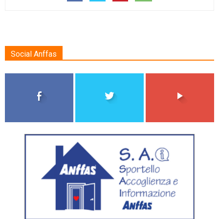
Social Anffas