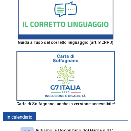
Guida all’uso del corretto linguaggio (art. 8 CRPD)
Carta di Solfagnano: anche in versione accessibile!
In calendario
Autismo: a Desenzano del Garda il 41°