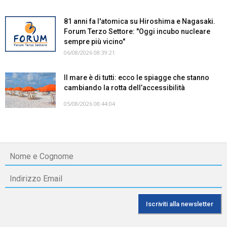
81 anni fa l'atomica su Hiroshima e Nagasaki.
Forum Terzo Settore: "Oggi incubo nucleare
sempre più vicino"
06/08/2026 08:39:21
Il mare è di tutti: ecco le spiagge che stanno
cambiando la rotta dell’accessibilità
05/08/2026 08:44:04