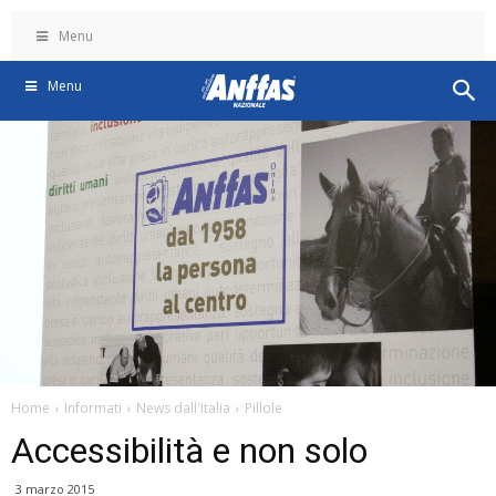
Menu
Menu
Home
Informati
News dall'Italia
Pillole
Accessibilità e non solo
3 marzo 2015