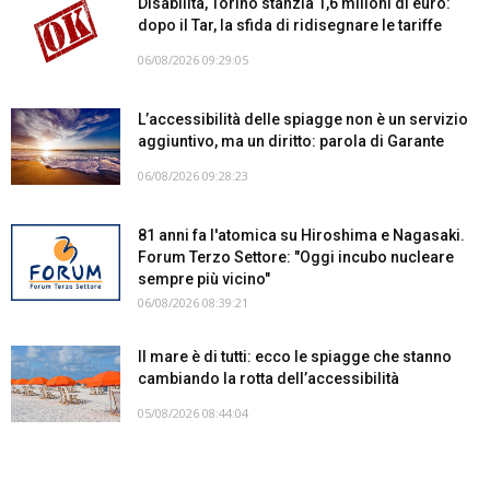
Disabilità, Torino stanzia 1,6 milioni di euro:
dopo il Tar, la sfida di ridisegnare le tariffe
06/08/2026 09:29:05
L’accessibilità delle spiagge non è un servizio
aggiuntivo, ma un diritto: parola di Garante
06/08/2026 09:28:23
81 anni fa l'atomica su Hiroshima e Nagasaki.
Forum Terzo Settore: "Oggi incubo nucleare
sempre più vicino"
06/08/2026 08:39:21
Il mare è di tutti: ecco le spiagge che stanno
cambiando la rotta dell’accessibilità
05/08/2026 08:44:04