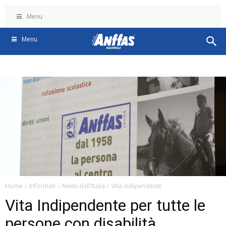
Menu
Menu
Home
Informati
News dall'Italia
Vita indipendente
Vita Indipendente per tutte le
persone con disabilità