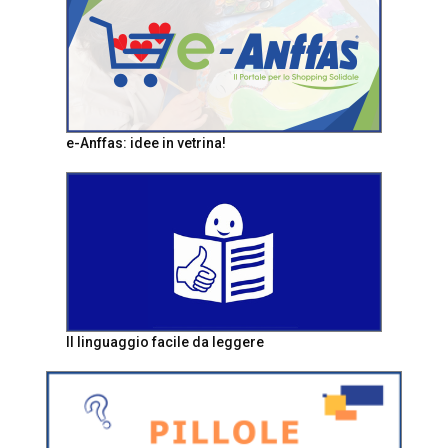
e-Anffas: idee in vetrina!
Il linguaggio facile da leggere