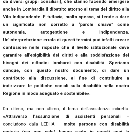
da diversi gruppi consiliari), che stanno facendo emergere
anche in Lombardia il dibattito attorno al tema del diritto alla
Vita Indipendente. E tuttavia, molto spesso, si tende a dare
un significato non corretto a “parole chiave” come
autonomia, autogestione e indipendenza.
Un’interpretazione errata di questi termini può infatti creare
confusione nelle risposte che il livello istituzionale deve
garantire all’esigibilità dei diritti e alla soddisfazione dei
bisogni dei cittadini lombardi con disabilità. Speriamo
dunque, con questo nostro documento, di dare un
contributo alla discussione, al fine di contribuire a
indirizzare le politiche sociali sulla disabilità nella nostra
Regione in modo adeguato e sostenibile».
Da ultimo, ma non ultimo, il tema dell’assistenza indiretta.
«Attraverso l’assunzione di assistenti personali
–
concludono dalla LEDHA –
molte persone con disabilità
motoria (ma non solo) hanno avuto in questi anni la