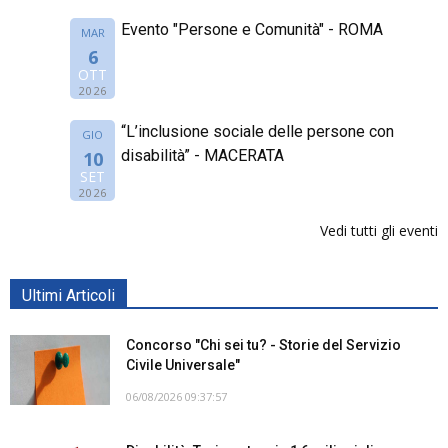
Evento "Persone e Comunità" - ROMA
MAR
6
OTT
2026
“L’inclusione sociale delle persone con
GIO
disabilità” - MACERATA
10
SET
2026
Vedi tutti gli eventi
Ultimi Articoli
Concorso "Chi sei tu? - Storie del Servizio
Civile Universale"
06/08/2026 09:37:57