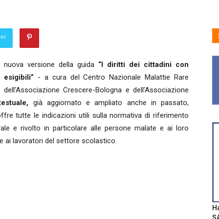
ter
a nuova versione della guida
“I diritti dei cittadini con
 esigibili”
- a cura del Centro Nazionale Malattie Rare
), dell’Associazione Crescere-Bologna e dell’Associazione
estuale,
già aggiornato e ampliato anche in passato,
ffre tutte le indicazioni utili sulla normativa di riferimento
ale e rivolto in particolare alle persone malate e ai loro
i e ai lavoratori del settore scolastico.
Ha
SA