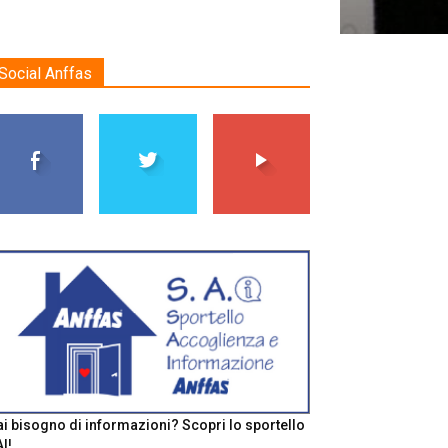
Social Anffas
i bisogno di informazioni? Scopri lo sportello
I!