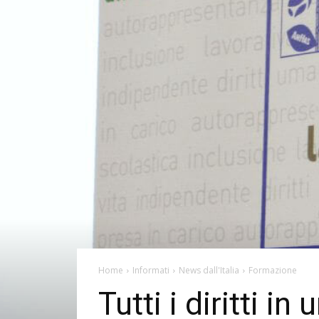
Home
Informati
News dall'Italia
Formazione
Tutti i diritti in 