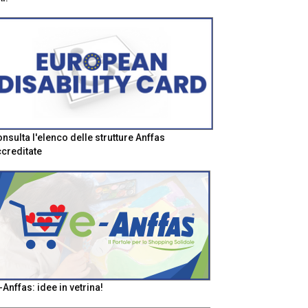
nsulta l'elenco delle strutture Anffas
creditate
-Anffas: idee in vetrina!