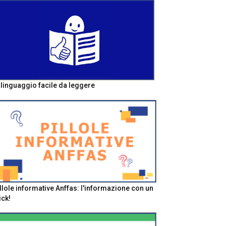
l linguaggio facile da leggere
llole informative Anffas: l'informazione con un
ick!