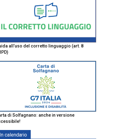
ida all’uso del corretto linguaggio (art. 8
RPD)
rta di Solfagnano: anche in versione
cessibile!
In calendario