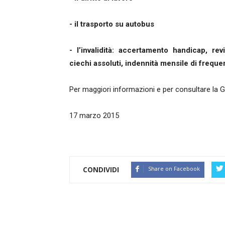
- il trasporto su autobus
- l’invalidità: accertamento handicap, r
ciechi assoluti, indennità mensile di frequ
Per maggiori informazioni e per consultare la 
17 marzo 2015
CONDIVIDI
Share on Facebook