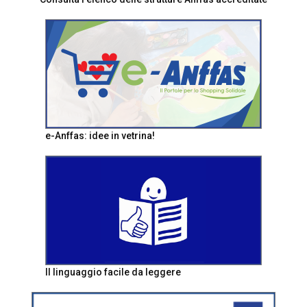
e-Anffas: idee in vetrina!
Il linguaggio facile da leggere