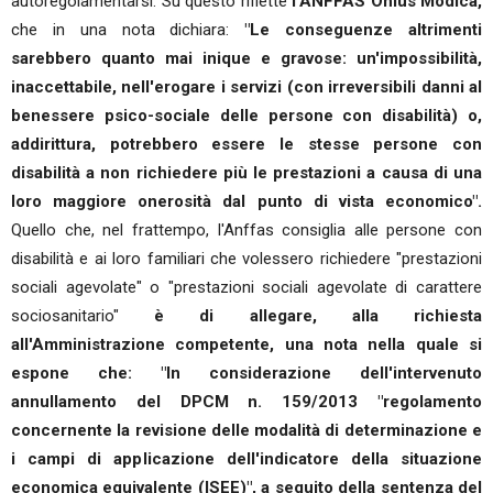
autoregolamentarsi. Su questo riflette
l'ANFFAS Onlus Modica,
che in una nota dichiara:
"Le conseguenze altrimenti
sarebbero quanto mai inique e gravose: un'impossibilità,
inaccettabile, nell'erogare i servizi (con irreversibili danni al
benessere psico-sociale delle persone con disabilità) o,
addirittura, potrebbero essere le stesse persone con
disabilità a non richiedere più le prestazioni a causa di una
loro maggiore onerosità dal punto di vista economico".
Quello che, nel frattempo, l'Anffas consiglia alle persone con
disabilità e ai loro familiari che volessero richiedere "prestazioni
sociali agevolate" o "prestazioni sociali agevolate di carattere
sociosanitario"
è di allegare, alla richiesta
all'Amministrazione competente, una nota nella quale si
espone che: "In considerazione dell'intervenuto
annullamento del DPCM n. 159/2013 "regolamento
concernente la revisione delle modalità di determinazione e
i campi di applicazione dell'indicatore della situazione
economica equivalente (ISEE)", a seguito della sentenza del