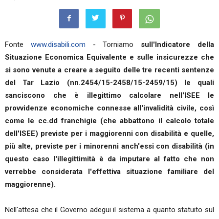
Fonte
www.disabili.com
- Torniamo
sull'Indicatore della
Situazione Economica Equivalente e sulle insicurezze che
si sono venute a creare a seguito delle tre recenti sentenze
del Tar Lazio (nn.2454/15-2458/15-2459/15) le quali
sanciscono che è illegittimo calcolare nell'ISEE le
provvidenze economiche connesse all'invalidità civile, così
come le cc.dd franchigie (che abbattono il calcolo totale
dell'ISEE) previste per i maggiorenni con disabilità e quelle,
più alte, previste per i minorenni anch'essi con disabilità (in
questo caso l'illegittimità è da imputare al fatto che non
verrebbe considerata l'effettiva situazione familiare del
maggiorenne).
Nell'attesa che il Governo adegui il sistema a quanto statuito sul