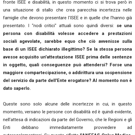
fronte ISEE e disabilità, in questo momento ci si trova però in
una situazione di stallo che crea parecchia incertezza nelle
famiglie che devono presentare l'ISEE e in quelle che l'hanno già
presentato. I "nodi critici" attuali sono quindi diversi:
se una
persona con disabilità volesse accedere a prestazioni
sociali agevolate, sarebbe equo che ciò avvenisse sulla
base di un ISEE dichiarato illegittimo? Se la stessa persona
avesse acquisito un'attestazione ISEE prima delle sentenze
in oggetto, quali conseguenze può attendersi? Forse una
maggiore compartecipazione, o addirittura una sospensione
del servizio da parte dell'Ente erogatore? Al momento non è
dato saperlo.
Queste sono solo alcune delle incertezze in cui, in questo
momento, versano le persone con disabilità ed è quindi evidente,
nell'attesa di indicazioni da parte del Governo, che le Regioni e gli
Enti debbano immediatamente provvedere ad