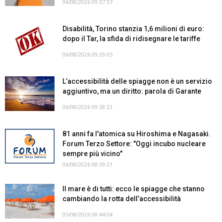
06/08/2026 09:37:57
Disabilità, Torino stanzia 1,6 milioni di euro:
dopo il Tar, la sfida di ridisegnare le tariffe
06/08/2026 09:29:05
L’accessibilità delle spiagge non è un servizio
aggiuntivo, ma un diritto: parola di Garante
06/08/2026 09:28:23
81 anni fa l'atomica su Hiroshima e Nagasaki.
Forum Terzo Settore: "Oggi incubo nucleare
sempre più vicino"
06/08/2026 08:39:21
Il mare è di tutti: ecco le spiagge che stanno
cambiando la rotta dell’accessibilità
05/08/2026 08:44:04