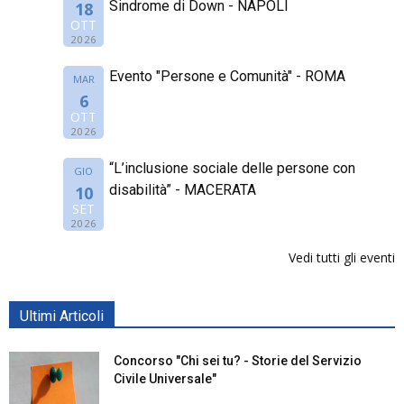
Sindrome di Down - NAPOLI
18
OTT
2026
Evento "Persone e Comunità" - ROMA
MAR
6
OTT
2026
“L’inclusione sociale delle persone con
GIO
disabilità” - MACERATA
10
SET
2026
Vedi tutti gli eventi
Ultimi Articoli
Concorso "Chi sei tu? - Storie del Servizio
Civile Universale"