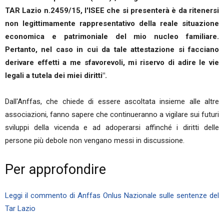
TAR Lazio n.2459/15, l'ISEE che si presenterà è da ritenersi
non legittimamente rappresentativo della reale situazione
economica e patrimoniale del mio nucleo familiare.
Pertanto, nel caso in cui da tale attestazione si facciano
derivare effetti a me sfavorevoli, mi riservo di adire le vie
legali a tutela dei miei diritti".
Dall'Anffas, che chiede di essere ascoltata insieme alle altre
associazioni, fanno sapere che continueranno a vigilare sui futuri
sviluppi della vicenda e ad adoperarsi affinché i diritti delle
persone più debole non vengano messi in discussione.
Per approfondire
Leggi il commento di Anffas Onlus Nazionale sulle sentenze del
Tar Lazio