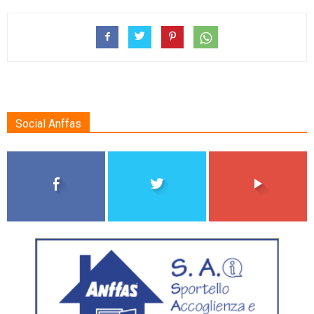
Social Anffas