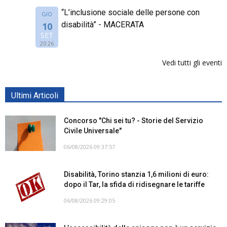
“L’inclusione sociale delle persone con
GIO
disabilità” - MACERATA
10
SET
2026
Vedi tutti gli eventi
Ultimi Articoli
Concorso "Chi sei tu? - Storie del Servizio
Civile Universale"
06/08/2026 09:37:57
Disabilità, Torino stanzia 1,6 milioni di euro:
dopo il Tar, la sfida di ridisegnare le tariffe
06/08/2026 09:29:05