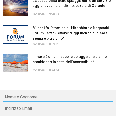
L’accessibilità delle spiagge non è un servizio
aggiuntivo, ma un diritto: parola di Garante
06/08/2026 09:28:23
81 anni fa l'atomica su Hiroshima e Nagasaki.
Forum Terzo Settore: "Oggi incubo nucleare
sempre più vicino"
06/08/2026 08:39:21
Il mare è di tutti: ecco le spiagge che stanno
cambiando la rotta dell’accessibilità
05/08/2026 08:44:04