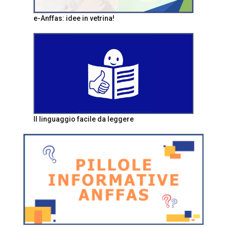
e-Anffas: idee in vetrina!
Il linguaggio facile da leggere