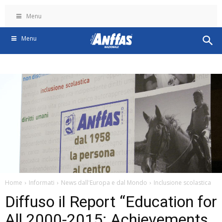
Menu
Menu
Home
Informati
News dall'Europa e dal Mondo
Inclusione scolastica
Diffuso il Report “Education for
All 2000-2015: Achievements