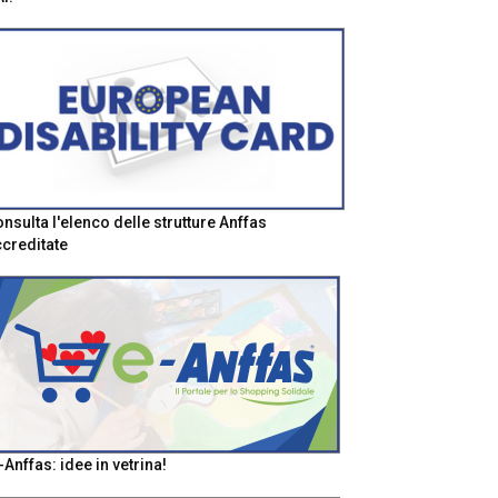
nsulta l'elenco delle strutture Anffas
creditate
-Anffas: idee in vetrina!