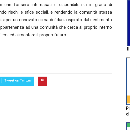
 che fossero interessati e disponibili, sia in grado di
ando rischi e sfide sociali, e rendendo la comunità stessa
si per un rinnovato clima di fiducia ispirato dal sentimento
i appartenenza ad una comunità che cerca al proprio interno
blemi ed alimentare il proprio futuro.
I
Tweet on Twitter
Pi
cl