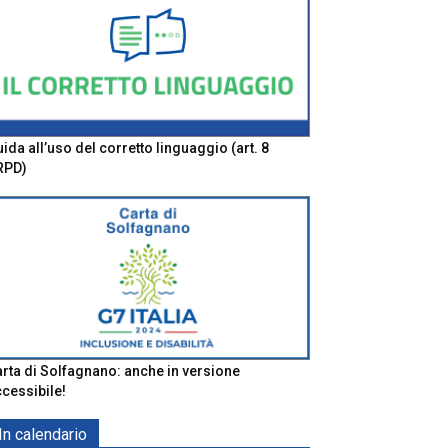
ida all’uso del corretto linguaggio (art. 8
RPD)
rta di Solfagnano: anche in versione
cessibile!
In calendario