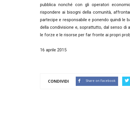
pubblica nonché con gli operatori economici
rispondere ai bisogni della comunità, affront
partecipe e responsabile e ponendo quindi le ba
della condivisione e, soprattutto, dal senso d
le forze e le risorse per far fronte ai propri pro
16 aprile 2015
CONDIVIDI
Share on Facebook