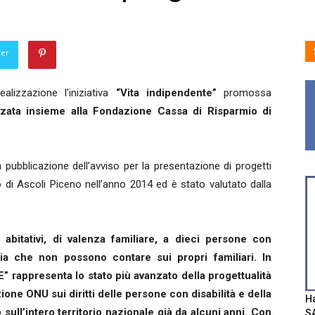
ter
lizzazione l’iniziativa
“Vita indipendente”
promossa
zzata insieme alla Fondazione Cassa di Risparmio di
 pubblicazione dell’avviso per la presentazione di progetti
di Ascoli Piceno nell’anno 2014 ed è stato valutato dalla
 abitativi, di valenza familiare, a dieci persone con
a che non possono contare sui propri familiari. In
” rappresenta lo stato più avanzato della progettualità
ione ONU sui diritti delle persone con disabilità e della
Ha
ull’intero territorio nazionale già da alcuni anni. Con
SA