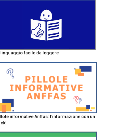
l linguaggio facile da leggere
llole informative Anffas: l'informazione con un
ick!