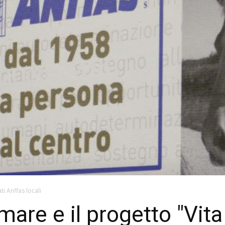
ti Anffas locali
are e il progetto "Vita