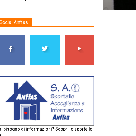
Social Anffas
i bisogno di informazioni? Scopri lo sportello
I!