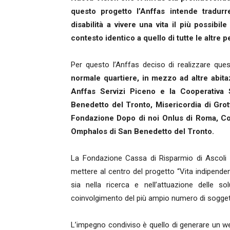
questo progetto l’Anffas intende tradur
disabilità a vivere una vita il più possibi
contesto identico a quello di tutte le altre 
Per questo l’Anffas deciso di realizzare ques
normale quartiere, in mezzo ad altre abitaz
Anffas Servizi Piceno e la Cooperativa 
Benedetto del Tronto, Misericordia di Gro
Fondazione Dopo di noi Onlus di Roma, Co
Omphalos di San Benedetto del Tronto.
La Fondazione Cassa di Risparmio di Ascoli 
mettere al centro del progetto “Vita indipendent
sia nella ricerca e nell’attuazione delle sol
coinvolgimento del più ampio numero di sogget
L’impegno condiviso è quello di generare un we