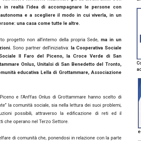
re in realtà l’idea di accompagnare le persone con
le autonoma e a scegliere il modo in cui viverla, in un
persone: una casa come tutte le altre.
to progetto non all’interno della propria Sede,
ma in un
ioni.
Sono partner dell’iniziativa:
la Cooperativa Sociale
Sociale Il Faro del Piceno, la Croce Verde di San
Co
ttammare Onlus, Unitalsi di San Benedetto del Tronto,
ac
munità educativa Lella di Grottammare, Associazione
Piceno e l’Anffas Onlus di Grottammare hanno scelto di
e” la comunità sociale, sia nella lettura dei suoi problemi,
uzioni possibili, attraverso la edificazione di reti ed il
ti che operano nel Terzo Settore.
e
lfare di comunità che, ponendosi in relazione con la parte