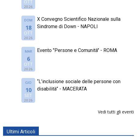
OTT
2026
X Convegno Scientifico Nazionale sulla
DOM
Sindrome di Down - NAPOLI
18
OTT
2026
Evento "Persone e Comunità" - ROMA
MAR
6
OTT
2026
“L’inclusione sociale delle persone con
GIO
disabilità” - MACERATA
10
SET
2026
Vedi tutti gli eventi
Ultimi Articoli