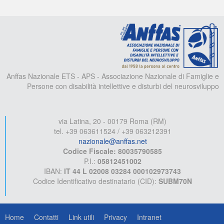
A
Anffas Nazionale ETS - APS - Associazione Nazionale di Famiglie e
Persone con disabilità intellettive e disturbi del neurosviluppo
via Latina, 20 - 00179 Roma (RM)
tel. +39 063611524 / +39 063212391
nazionale@anffas.net
Codice Fiscale: 80035790585
P.I.:
05812451002
IBAN:
IT 44 L 02008 03284 000102973743
Codice Identificativo destinatario (CID):
SUBM70N
Home
Contatti
Link utili
Privacy
Intranet