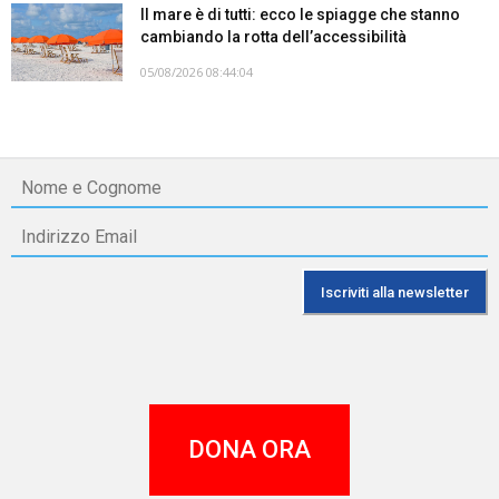
Il mare è di tutti: ecco le spiagge che stanno
cambiando la rotta dell’accessibilità
05/08/2026 08:44:04
DONA ORA