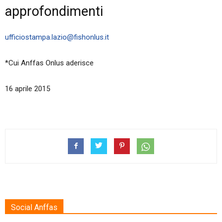
approfondimenti
ufficiostampa.lazio@fishonlus.it
*Cui Anffas Onlus aderisce
16 aprile 2015
Social Anffas