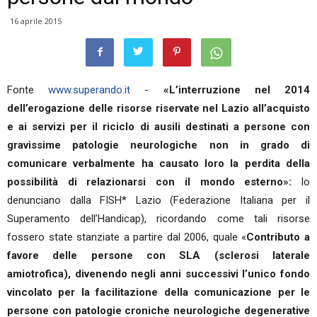
16 aprile 2015
Fonte
www.superando.it
-
«L’interruzione nel 2014
dell’erogazione delle risorse riservate nel Lazio all’acquisto
e ai servizi per il riciclo di ausili destinati a persone con
gravissime patologie neurologiche non in grado di
comunicare verbalmente ha causato loro la perdita della
possibilità di relazionarsi con il mondo esterno»:
lo
denunciano dalla FISH* Lazio (Federazione Italiana per il
Superamento dell’Handicap), ricordando come tali risorse
fossero state stanziate a partire dal 2006, quale «
Contributo a
favore delle persone con SLA (sclerosi laterale
amiotrofica), divenendo negli anni successivi l’unico fondo
vincolato per la facilitazione della comunicazione per le
persone con patologie croniche neurologiche degenerative