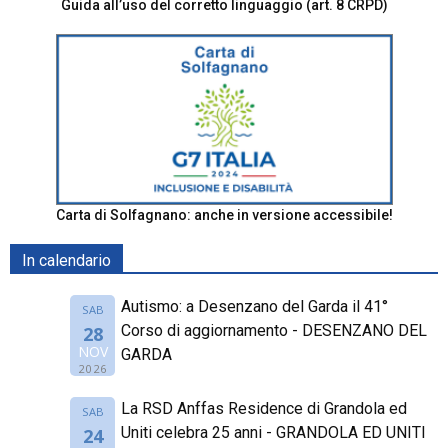
Guida all’uso del corretto linguaggio (art. 8 CRPD)
Carta di Solfagnano: anche in versione accessibile!
In calendario
Autismo: a Desenzano del Garda il 41°
SAB
Corso di aggiornamento - DESENZANO DEL
28
NOV
GARDA
2026
La RSD Anffas Residence di Grandola ed
SAB
Uniti celebra 25 anni - GRANDOLA ED UNITI
24