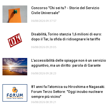
Concorso "Chi sei tu? - Storie del Servizio
Civile Universale"
06/08/2026 09:37:57
Disabilità, Torino stanzia 1,6 milioni di euro:
dopo il Tar, la sfida di ridisegnare le tariffe
06/08/2026 09:29:05
L’accessibilità delle spiagge non è un servizio
aggiuntivo, ma un diritto: parola di Garante
06/08/2026 09:28:23
81 anni fa l'atomica su Hiroshima e Nagasaki.
Forum Terzo Settore: "Oggi incubo nucleare
sempre più vicino"
06/08/2026 08:39:21