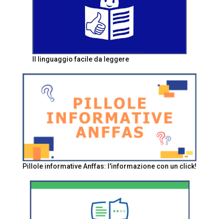
Il linguaggio facile da leggere
Pillole informative Anffas: l'informazione con un click!