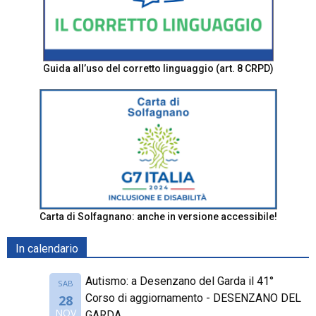
Guida all’uso del corretto linguaggio (art. 8 CRPD)
Carta di Solfagnano: anche in versione accessibile!
In calendario
Autismo: a Desenzano del Garda il 41°
SAB
Corso di aggiornamento - DESENZANO DEL
28
NOV
GARDA