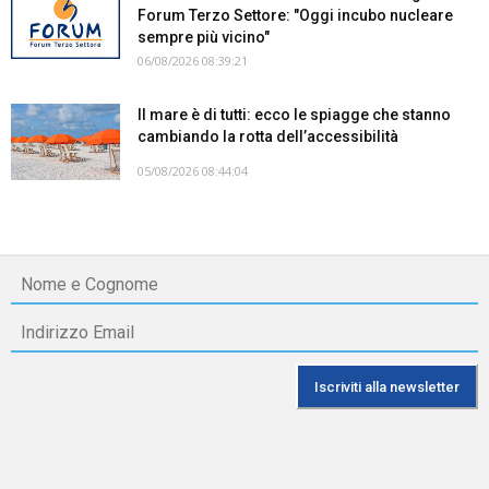
Forum Terzo Settore: "Oggi incubo nucleare
sempre più vicino"
06/08/2026 08:39:21
Il mare è di tutti: ecco le spiagge che stanno
cambiando la rotta dell’accessibilità
05/08/2026 08:44:04