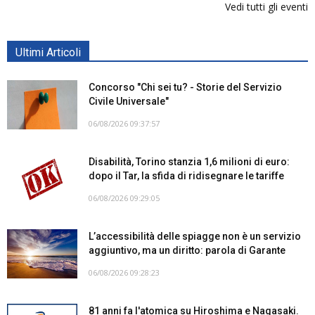
Vedi tutti gli eventi
Ultimi Articoli
Concorso "Chi sei tu? - Storie del Servizio
Civile Universale"
06/08/2026 09:37:57
Disabilità, Torino stanzia 1,6 milioni di euro:
dopo il Tar, la sfida di ridisegnare le tariffe
06/08/2026 09:29:05
L’accessibilità delle spiagge non è un servizio
aggiuntivo, ma un diritto: parola di Garante
06/08/2026 09:28:23
81 anni fa l'atomica su Hiroshima e Nagasaki.