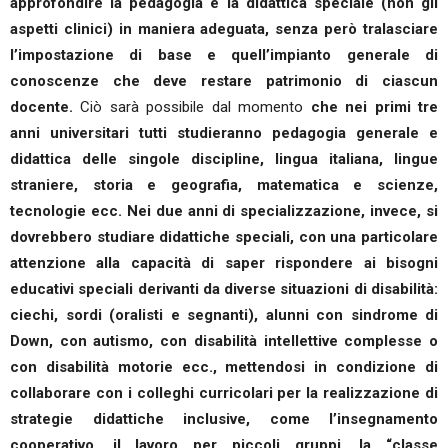
approfondire la pedagogia e la didattica speciale (non gli
aspetti clinici) in maniera adeguata, senza però tralasciare
l’impostazione di base e quell’impianto generale di
conoscenze che deve restare patrimonio di ciascun
docente.
Ciò sarà possibile dal momento
che nei primi tre
anni universitari tutti studieranno pedagogia generale e
didattica delle singole discipline, lingua italiana, lingue
straniere, storia e geografia, matematica e scienze,
tecnologie ecc. Nei due anni di specializzazione, invece, si
dovrebbero studiare didattiche speciali, con una particolare
attenzione alla capacità di saper rispondere ai bisogni
educativi speciali derivanti da diverse situazioni di disabilità:
ciechi, sordi (oralisti e segnanti), alunni con sindrome di
Down, con autismo, con disabilità intellettive complesse o
con disabilità motorie ecc., mettendosi in condizione di
collaborare con i colleghi curricolari per la realizzazione di
strategie didattiche inclusive, come l’insegnamento
cooperativo, il lavoro per piccoli gruppi, la “classe