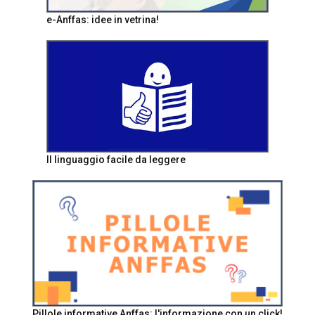
e-Anffas: idee in vetrina!
Il linguaggio facile da leggere
Pillole informative Anffas: l'informazione con un click!