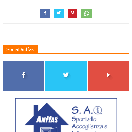
Social Anffas