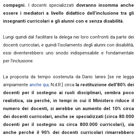
compagni.
I docenti specializzati
dovranno insomma anche
essere i mediatori a livello didattico dell’inclusione tra gli
insegnanti curricolari e gli alunni con e senza disabilità.
Lungi quindi dal facilitare la delega nei loro confronti da parte dei
docenti curricolari, e quindi l’isolamento degli alunni con disabilità,
essi diventerebbero uno snodo indispensabile e fondamentale
per l’inclusione.
La proposta da tempo sostenuta da Dario Ianes [se ne legga
ampiamente
anche qui,
N.d.R.] circa
la restituzione dell’80% dei
docenti per il sostegno ai ruoli disciplinari, sembra poco
realistica, sia perché, in tempi in cui il Ministero riduce il
numero dei docenti, si avrebbe un aumento del 10% circa
dei docenti curricolari, anche se specializzati (circa 80.000
docenti per il sostegno su circa 800.000 curricolari), sia
anche perché il 90% dei docenti curricolari rimarrebbero