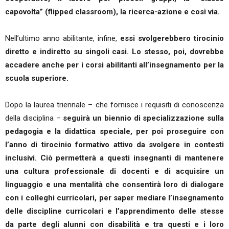
capovolta” (flipped classroom), la ricerca-azione e così via.
Nell’ultimo anno abilitante, infine,
essi svolgerebbero tirocinio
diretto e indiretto su singoli casi. Lo stesso, poi, dovrebbe
accadere anche per i corsi abilitanti all’insegnamento per la
scuola superiore.
Dopo la laurea triennale – che fornisce i requisiti di conoscenza
della disciplina –
seguirà un biennio di specializzazione sulla
pedagogia e la didattica speciale, per poi proseguire con
l’anno di tirocinio formativo attivo da svolgere in contesti
inclusivi. Ciò permetterà a questi insegnanti di mantenere
una cultura professionale di docenti e di acquisire un
linguaggio e una mentalità che consentirà loro di dialogare
con i colleghi curricolari, per saper mediare l’insegnamento
delle discipline curricolari e l’apprendimento delle stesse
da parte degli alunni con disabilità e tra questi e i loro