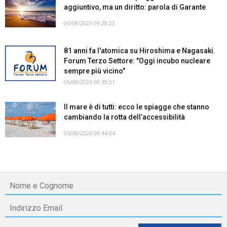
aggiuntivo, ma un diritto: parola di Garante
06/08/2026 09:28:23
81 anni fa l'atomica su Hiroshima e Nagasaki.
Forum Terzo Settore: "Oggi incubo nucleare
sempre più vicino"
06/08/2026 08:39:21
Il mare è di tutti: ecco le spiagge che stanno
cambiando la rotta dell’accessibilità
05/08/2026 08:44:04