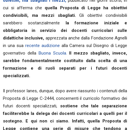
obiettivi, ma sbagliati i mezzi,
pubblicato nei giorni scorsi, in
cui si afferma che
quella Proposta di Legge ha obiettivi
condivisibili, ma mezzi sbagliati.
Gli obiettivi condivisibili
sarebbero sostanzialmente
la formazione iniziale e
obbligatoria in servizio dei docenti curricolari sulle
didattiche inclusive,
apprezzata anche dalla Fondazione Agnelli
in una sua
recente audizione
alla Camera sul Disegno di Legge
governativo della
Buona Scuola.
Il mezzo sbagliato, invece,
sarebbe fondamentalmente costituito dalla scelta di una
formazione e di ruoli separati per i futuri docenti
specializzati.
Il professor Ianes, dunque, dopo avere riassunto i contenuti della
Proposta di Legge C-2444, concernenti il curricolo formativo dei
futuri docenti specializzati,
sostiene che tale separazione
faciliterebbe la delega dei docenti curricolari a quelli per il
sostegno. E qui non ci siamo. Infatti, quella Proposta di
Legge contiene una serie di misure che tendono a