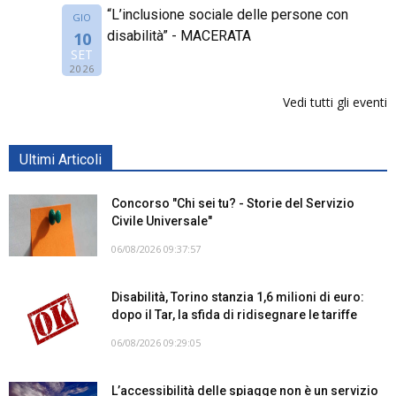
“L’inclusione sociale delle persone con
GIO
disabilità” - MACERATA
10
SET
2026
Vedi tutti gli eventi
Ultimi Articoli
Concorso "Chi sei tu? - Storie del Servizio
Civile Universale"
06/08/2026 09:37:57
Disabilità, Torino stanzia 1,6 milioni di euro:
dopo il Tar, la sfida di ridisegnare le tariffe
06/08/2026 09:29:05
L’accessibilità delle spiagge non è un servizio