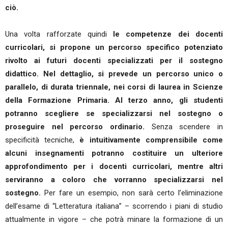
ciò.
Una volta rafforzate quindi
le competenze dei docenti
curricolari, si propone un percorso specifico potenziato
rivolto ai futuri docenti specializzati per il sostegno
didattico. Nel dettaglio, si prevede un percorso unico o
parallelo, di durata triennale, nei corsi di laurea in Scienze
della Formazione Primaria. Al terzo anno, gli studenti
potranno scegliere se specializzarsi nel sostegno o
proseguire nel percorso ordinario.
Senza scendere in
specificità tecniche,
è intuitivamente comprensibile come
alcuni insegnamenti potranno costituire un ulteriore
approfondimento per i docenti curricolari, mentre altri
serviranno a coloro che vorranno specializzarsi nel
sostegno.
Per fare un esempio, non sarà certo l’eliminazione
dell’esame di “Letteratura italiana” – scorrendo i piani di studio
attualmente in vigore – che potrà minare la formazione di un