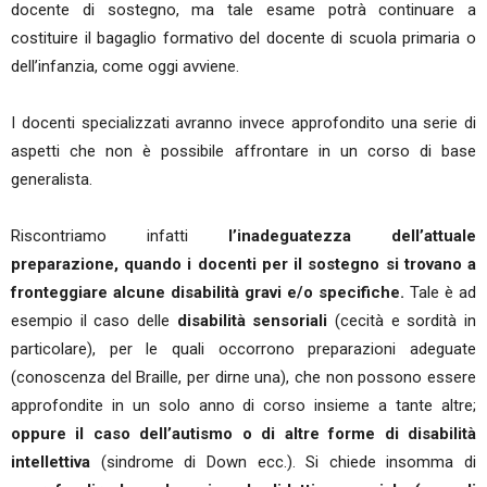
docente di sostegno, ma tale esame potrà continuare a
costituire il bagaglio formativo del docente di scuola primaria o
dell’infanzia, come oggi avviene.
I docenti specializzati avranno invece approfondito una serie di
aspetti che non è possibile affrontare in un corso di base
generalista.
Riscontriamo infatti
l’inadeguatezza dell’attuale
preparazione, quando i docenti per il sostegno si trovano a
fronteggiare alcune disabilità gravi e/o specifiche.
Tale è ad
esempio il caso delle
disabilità sensoriali
(cecità e sordità in
particolare), per le quali occorrono preparazioni adeguate
(conoscenza del Braille, per dirne una), che non possono essere
approfondite in un solo anno di corso insieme a tante altre;
oppure il caso dell’autismo o di altre forme di disabilità
intellettiva
(sindrome di Down ecc.). Si chiede insomma di