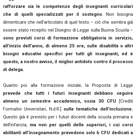
rafforzare sia le competenze degli insegnanti curricolari
che di quelli specializzati per il sostegno.
Non bisogna
dimenticare che nell’articolato di quel testo – ciò che sembra già
essere stato recepito nel Disegno di Legge sulla Buona Scuola –
sono previsti corsi di formazione obbligatoria in servizio,
all’inizio dell’anno, di almeno 25 ore, sulle disabilità o altri
bisogni educativi specifici per tutti gli insegnanti, ed è
questo, a nostro avviso, il miglior antidoto contro il processo
di delega.
Quanto poi alla formazione iniziale, la Proposta di Legge
prevede che tutti i futuri insegnanti debbano seguire
almeno un semestre accademico, ossia 30 CFU
[Crediti
Formativi Universitari, N.d.R.]
sulle tematiche dell’inclusione.
Questo già è previsto per i futuri docenti della scuola primaria e
dell’infanzia,
ma non per quelli delle superiori, i cui corsi
abilitanti all’insegnamento prevedono solo 6 CFU dedicati a