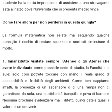
studente ha la netta impressione di assistere a una stravagante
asta al rialzo dove l’Università che si presenta meglio vince.
Come fare allora per non perdersi in questa giungla?
La formula matematica non esiste ma seguendo qualche
consiglio il rischio di restare spiazzati e scottati diminuisce di
molto.
1. Innanzitutto visitate sempre l’Ateneo o gli Atenei che
avete individuato
come possibile sede di studio, la Facoltà e le
aule: solo così potrete toccare con mano il reale grado di
accessibilità e fruibilità degli ambienti. Come ben sappiamo
infatti, la presenza di un ascensore o di una rampa non ci
garantisce, da sola, una quotidianità tranquilla e priva di barriere.
Nessuna brochure evidenzierà mai i difetti, quindi datele quasi il
valore di un souvenir.