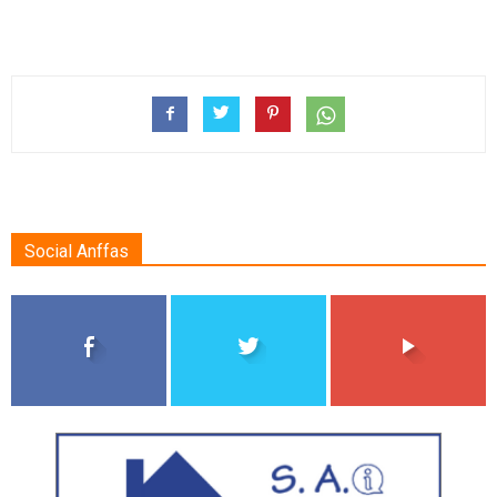
Social Anffas