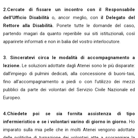
2.Cercate di fissare un incontro con il Responsabile
dell’Ufficio Disabilità
o, ancor meglio, con
il Delegato del
Rettore alla Disabilità.
Ponete tutte le domande del caso,
partendo magari da quanto reperibile sui siti istituzionali, così
apparirete informati e non in balia del vostro interlocutore.
3. Sinceratevi circa le modalità di accompagnamento a
lezione.
Le soluzioni adottate dagli Atenei sono le più disparate:
dall’impiego di pulmini dedicati, alla concessione di buoni-taxi,
fino all’accompagnamento a piedi o con l’utilizzo dei mezzi
pubblici da parte dei volontari del Servizio Civile Nazionale ed
Europeo.
4.Chiedete poi se sia fornita assistenza di tipo
infermieristico e se i volontari varino di giorno in giorno.
Ho
imparato sulla mia pelle che in molti Atenei vengono adottate
delle politiche di turnazione dei volontari atte a scoraggiare la