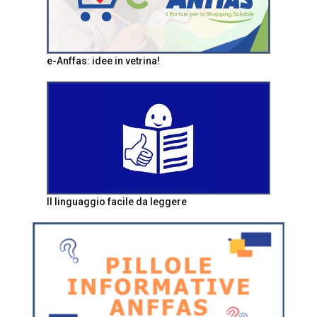
e-Anffas: idee in vetrina!
Il linguaggio facile da leggere