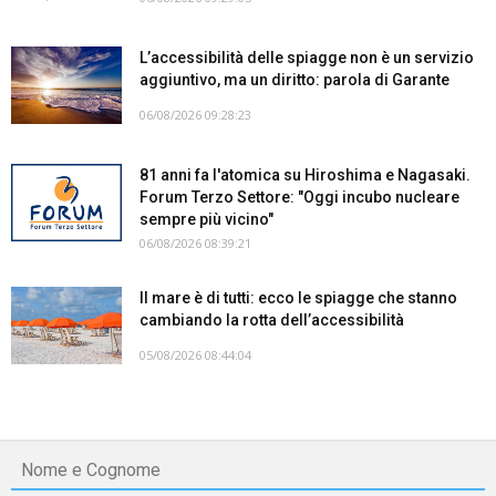
L’accessibilità delle spiagge non è un servizio
aggiuntivo, ma un diritto: parola di Garante
06/08/2026 09:28:23
81 anni fa l'atomica su Hiroshima e Nagasaki.
Forum Terzo Settore: "Oggi incubo nucleare
sempre più vicino"
06/08/2026 08:39:21
Il mare è di tutti: ecco le spiagge che stanno
cambiando la rotta dell’accessibilità
05/08/2026 08:44:04