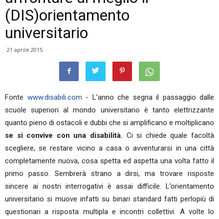
(DIS)orientamento
universitario
21 aprile 2015
Fonte
www.disabili.com
- L’anno che segna il passaggio dalle
scuole superiori al mondo universitario è tanto elettrizzante
quanto pieno di ostacoli e dubbi che si amplificano e moltiplicano
se si convive con una disabilità.
Ci si chiede quale facoltà
scegliere, se restare vicino a casa o avventurarsi in una città
completamente nuova, cosa spetta ed aspetta una volta fatto il
primo passo. Sembrerà strano a dirsi, ma trovare risposte
sincere ai nostri interrogativi è assai difficile. L’orientamento
universitario si muove infatti su binari standard fatti perlopiù di
questionari a risposta multipla e incontri collettivi. A volte lo