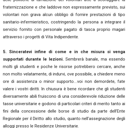
fraternizzazione e che laddove non espressamente previsto, sui
volontari non grava alcun obbligo di fornire prestazioni di tipo
sanitario-infermieristico, costringendo la persona a integrare il
servizio fornito con personale pagato di tasca proprio magari
attraverso i progetti di Vita Indipendente.
5. Sinceratevi infine di come e in che misura si venga
supportati durante le lezioni.
Sembrerà banale, ma essendo
molti gli studenti e poche le risorse potrebbero cercare, anche
non molto velatamente, di indurvi, ove possibile, a chiedere meno
ore di assistenza o minor supporto….voi non demordete, fate
valere i vostri diritti. In chiusura è bene ricordare che gli studenti
diversamente abili fruiscono di una considerevole riduzione delle
tasse universitarie e godono di particolari criteri di merito tanto ai
fini della concessione delle borse di studio da parte dell’Ente
Regionale per il Diritto allo studio, quanto nell’assegnazione degli
alloggi presso le Residenze Universitarie.