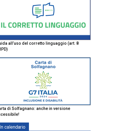
ida all’uso del corretto linguaggio (art. 8
RPD)
rta di Solfagnano: anche in versione
cessibile!
In calendario