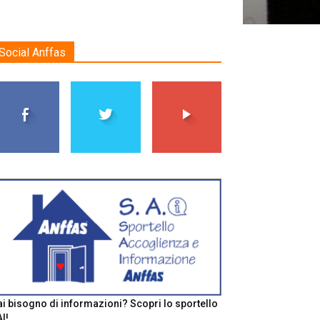
Social Anffas
i bisogno di informazioni? Scopri lo sportello
I!