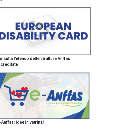
nsulta l'elenco delle strutture Anffas
creditate
-Anffas: idee in vetrina!