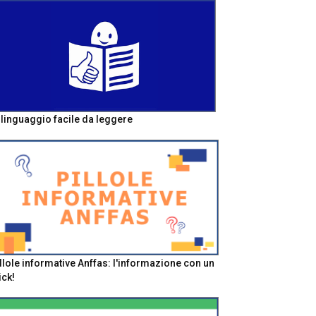
l linguaggio facile da leggere
llole informative Anffas: l'informazione con un
ick!