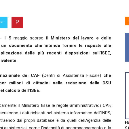
ter
 Il 5 maggio scorso
il Ministero del lavoro e delle
o un documento che intende fornire le risposte alle
icazione delle più recenti disposizioni sull’ISEE,
ivalente.
 nazionale dei CAF
(Centri di Assistenza Fiscale)
che
per milioni di cittadini nella redazione della DSU
el calcolo dell’ISEE.
amente: il Ministero fisse le regole amministrative; i CAF,
seriscono i dati richiesti nel sistema informatico dell’INPS;
traendo dai propri database e da quelli dell’Agenzia delle
Ha
ioni assistenziali come l’indennità di accompagnamento o la
SA