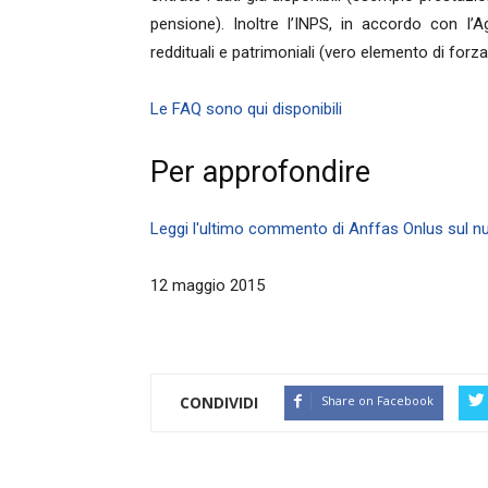
pensione). Inoltre l’INPS, in accordo con l’Ag
reddituali e patrimoniali (vero elemento di forz
Le FAQ sono qui disponibili
Per approfondire
Leggi l'ultimo commento di Anffas Onlus sul n
12 maggio 2015
CONDIVIDI
Share on Facebook