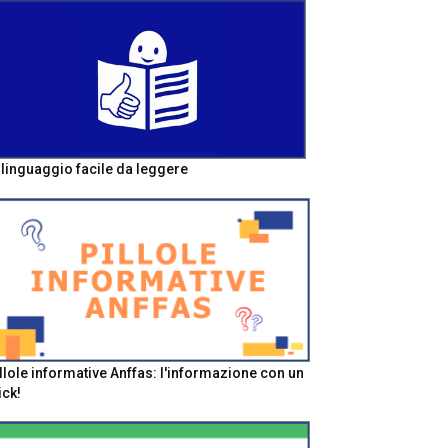
l linguaggio facile da leggere
llole informative Anffas: l'informazione con un
ick!