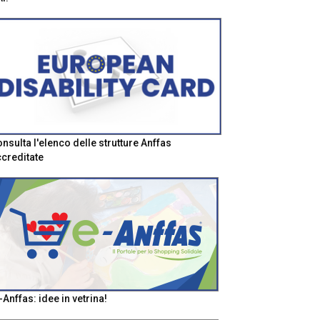
nsulta l'elenco delle strutture Anffas
creditate
-Anffas: idee in vetrina!