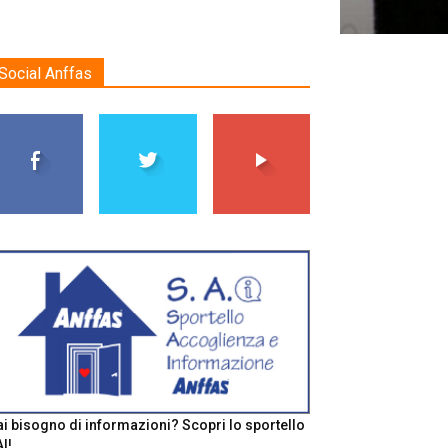
Social Anffas
i bisogno di informazioni? Scopri lo sportello
I!