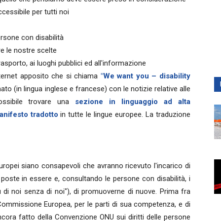
ssibile per tutti noi
rsone con disabilità
re le nostre scelte
sporto, ai luoghi pubblici ed all'informazione
nternet apposito che si chiama
"We want you – disability
o (in lingua inglese e francese) con le notizie relative alle
ossibile trovare una
sezione in linguaggio ad alta
anifesto tradotto
in tutte le lingue europee. La traduzione
Europei siano consapevoli che avranno ricevuto l'incarico di
à poste in essere e, consultando le persone con disabilità, i
su di noi senza di noi"), di promuoverne di nuove. Prima fra
la Commissione Europea, per le parti di sua competenza, e di
ancora fatto della Convenzione ONU sui diritti delle persone