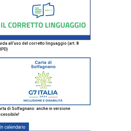
ida all’uso del corretto linguaggio (art. 8
RPD)
rta di Solfagnano: anche in versione
cessibile!
In calendario