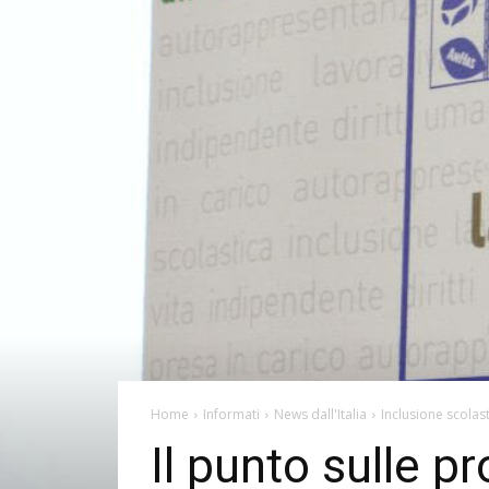
Home
Informati
News dall'Italia
Inclusione scolas
Il punto sulle 