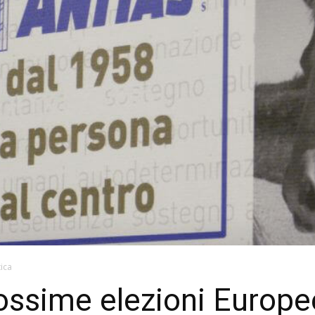
tica
prossime elezioni Europe