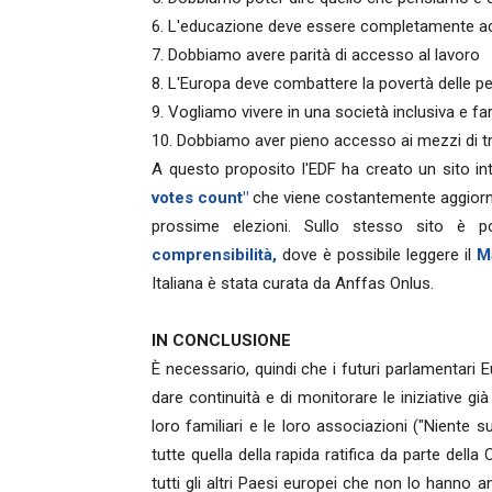
6. L'educazione deve essere completamente acce
7. Dobbiamo avere parità di accesso al lavoro
8. L'Europa deve combattere la povertà delle pe
9. Vogliamo vivere in una società inclusiva e fa
10. Dobbiamo aver pieno accesso ai mezzi di tra
A questo proposito l'EDF ha creato un sito i
votes count"
che viene costantemente aggiornat
prossime elezioni. Sullo stesso sito è p
comprensibilità,
dove è possibile leggere il
M
Italiana è stata curata da Anffas Onlus.
IN CONCLUSIONE
È necessario, quindi che i futuri parlamentari 
dare continuità e di monitorare le iniziative gi
loro familiari e le loro associazioni ("Niente 
tutte quella della rapida ratifica da parte del
tutti gli altri Paesi europei che non lo hanno 