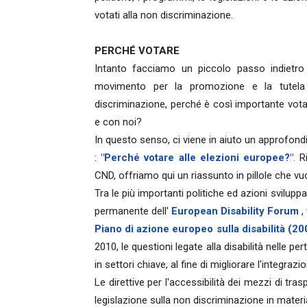
votati alla non discriminazione.
PERCHÉ VOTARE
Intanto facciamo un piccolo passo indietro 
movimento per la promozione e la tutela d
discriminazione, perché è così importante vot
e con noi?
In questo senso, ci viene in aiuto un approfon
:
"Perché votare alle elezioni europee?"
.
R
CND, offriamo qui un riassunto in pillole che vuo
Tra le più importanti politiche ed azioni svilupp
permanente dell'
European Disability Forum
,
Piano di azione europeo sulla disabilità (2
2010, le questioni legate alla disabilità nelle pe
in settori chiave, al fine di migliorare l'integra
Le direttive per l'accessibilità dei mezzi di tras
legislazione sulla non discriminazione in materi