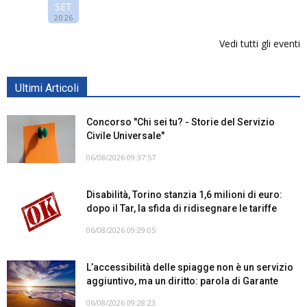
SET
2026
Vedi tutti gli eventi
Ultimi Articoli
Concorso "Chi sei tu? - Storie del Servizio
Civile Universale"
06/08/2026 09:37:57
Disabilità, Torino stanzia 1,6 milioni di euro:
dopo il Tar, la sfida di ridisegnare le tariffe
06/08/2026 09:29:05
L’accessibilità delle spiagge non è un servizio
aggiuntivo, ma un diritto: parola di Garante
06/08/2026 09:28:23