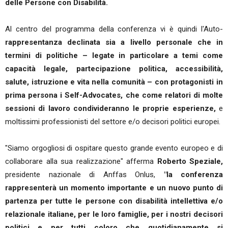
delle Persone con Disabilità.
Al centro del programma della conferenza vi è quindi l'Auto-
rappresentanza declinata sia a livello personale che in
termini di politiche – legate in particolare a temi come
capacità legale, partecipazione politica, accessibilità,
salute, istruzione e vita nella comunità – con protagonisti in
prima persona i Self-Advocates, che come relatori di molte
sessioni di lavoro condivideranno le proprie esperienze,
e
moltissimi professionisti del settore e/o decisori politici europei.
"Siamo orgogliosi di ospitare questo grande evento europeo e di
collaborare alla sua realizzazione" afferma
Roberto Speziale,
presidente nazionale di Anffas Onlus,
"la conferenza
rappresenterà un momento importante e un nuovo punto di
partenza per tutte le persone con disabilità intellettiva e/o
relazionale italiane, per le loro famiglie, per i nostri decisori
politici e per tutti coloro che quotidianamente si