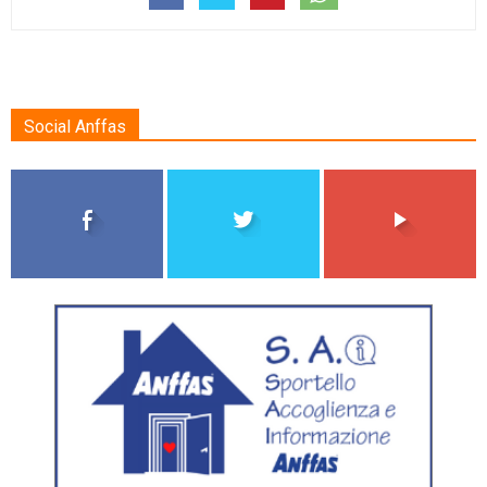
Social Anffas