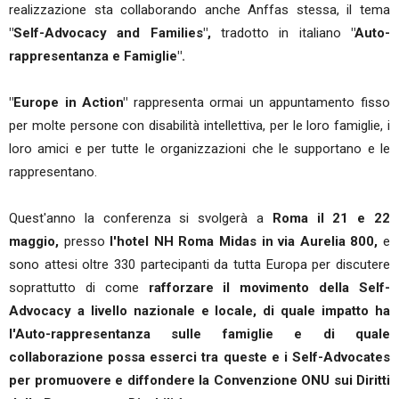
realizzazione sta collaborando anche Anffas stessa, il tema
"Self-Advocacy and Families",
tradotto in italiano
"Auto-
rappresentanza e Famiglie".
"Europe in Action"
rappresenta ormai un appuntamento fisso
per molte persone con disabilità intellettiva, per le loro famiglie, i
loro amici e per tutte le organizzazioni che le supportano e le
rappresentano.
Quest'anno la conferenza si svolgerà a
Roma il 21 e 22
maggio,
presso
l'hotel NH Roma Midas in via Aurelia 800,
e
sono attesi oltre 330 partecipanti da tutta Europa per discutere
soprattutto di come
rafforzare il movimento della Self-
Advocacy a livello nazionale e locale, di quale impatto ha
l'Auto-rappresentanza sulle famiglie e di quale
collaborazione possa esserci tra queste e i Self-Advocates
per promuovere e diffondere la Convenzione ONU sui Diritti