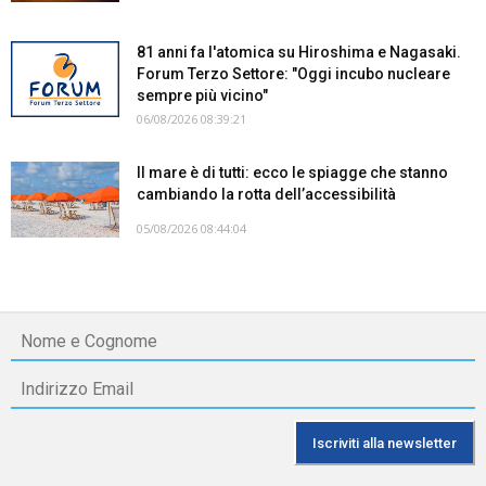
81 anni fa l'atomica su Hiroshima e Nagasaki.
Forum Terzo Settore: "Oggi incubo nucleare
sempre più vicino"
06/08/2026 08:39:21
Il mare è di tutti: ecco le spiagge che stanno
cambiando la rotta dell’accessibilità
05/08/2026 08:44:04