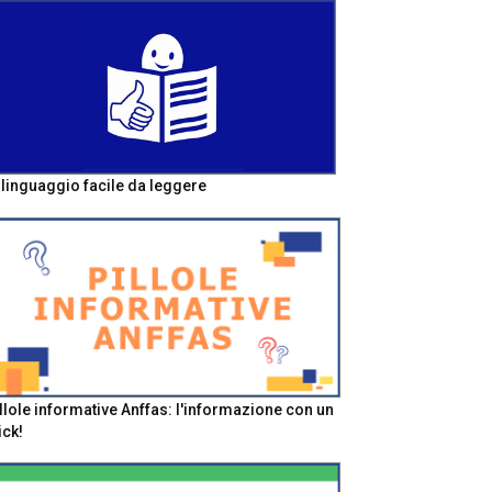
l linguaggio facile da leggere
llole informative Anffas: l'informazione con un
ick!