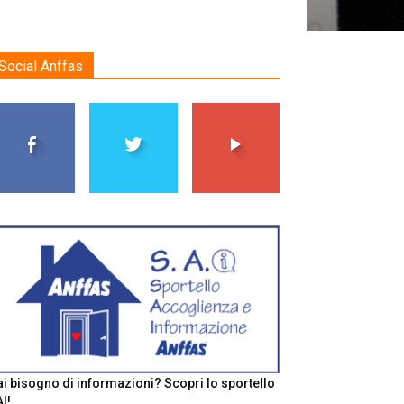
Social Anffas
i bisogno di informazioni? Scopri lo sportello
I!