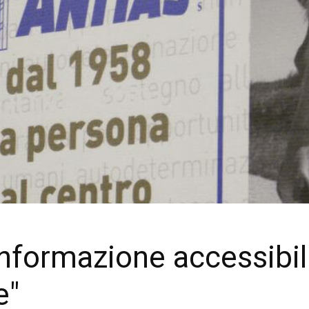
formazione accessibili:
e"