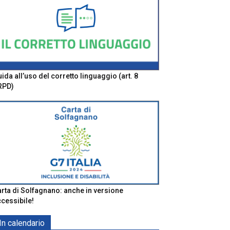
ida all’uso del corretto linguaggio (art. 8
RPD)
rta di Solfagnano: anche in versione
cessibile!
In calendario