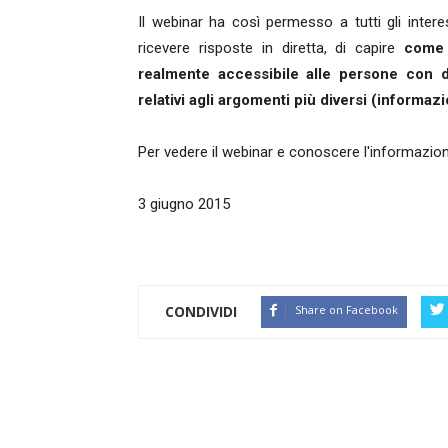
Il webinar ha così permesso a tutti gli intere
ricevere risposte in diretta, di capire
come 
realmente accessibile alle persone con di
relativi agli argomenti più diversi (informazi
Per vedere il webinar e conoscere l'informazio
3 giugno 2015
CONDIVIDI
Share on Facebook