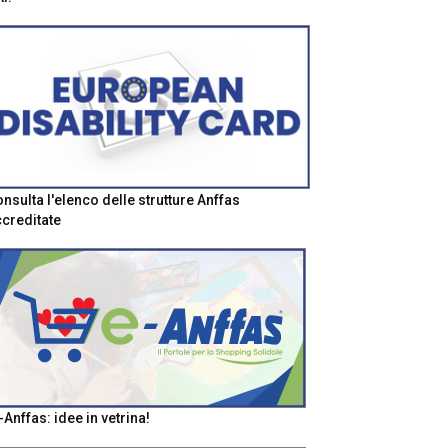
nsulta l'elenco delle strutture Anffas
creditate
-Anffas: idee in vetrina!