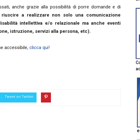
ssati, anche grazie alla possibilità di porre domande e di
riuscire a realizzare non solo una comunicazione
sabilità intellettiva e/o relazionale ma anche eventi
one, istruzione, servizi alla persona, etc).
ne accessibile,
clicca qui!
Co
ac
Tweet on Twitter
e