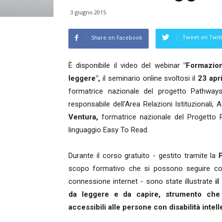
3 giugno 2015
Tweet on Twit
Share on Facebook
È disponibile il video del webinar
"Formazion
leggere",
il seminario online svoltosi il
23 apr
formatrice nazionale del progetto Pathway
responsabile dell'Area Relazioni Istituzional
Ventura,
formatrice nazionale del Progetto P
linguaggio Easy To Read.
Durante il corso gratuito - gestito tramite la
scopo formativo che si possono seguire co
connessione internet - sono state illustrate
i
da leggere e da capire, strumento che
accessibili alle persone con disabilità intelle