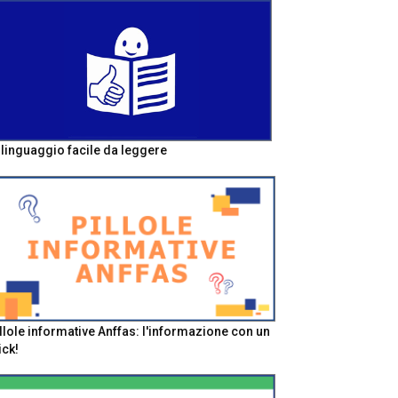
l linguaggio facile da leggere
llole informative Anffas: l'informazione con un
ick!