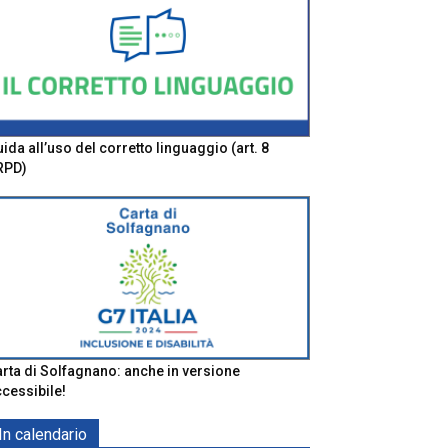
ida all’uso del corretto linguaggio (art. 8
RPD)
rta di Solfagnano: anche in versione
cessibile!
In calendario