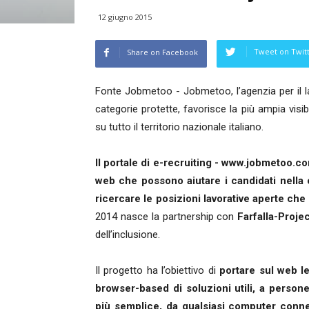
12 giugno 2015
Tweet on Twit
Share on Facebook
Fonte Jobmetoo - Jobmetoo, l’agenzia per il la
categorie protette, favorisce la più ampia visi
su tutto il territorio nazionale italiano.
Il portale di e-recruiting - www.jobmetoo.co
web che possono aiutare i candidati nella 
ricercare le posizioni lavorative aperte che
2014 nasce la partnership con
Farfalla-Proje
dell’inclusione.
Il progetto ha l’obiettivo di
portare sul web le
browser-based di soluzioni utili, a persone 
più semplice, da qualsiasi computer connes