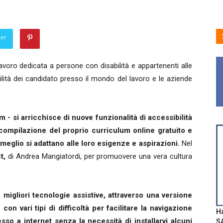
ter
voro dedicata a persone con disabilità e appartenenti alle
bilità dei candidato presso il mondo del lavoro e le aziende
m - si arricchisce di nuove funzionalità di accessibilità
compilazione del proprio curriculum online gratuito e
 meglio si adattano alle loro esigenze e aspirazioni.
Nel
ct,
di Andrea Mangiatordi, per promuovere una vera cultura
 migliori tecnologie assistive, attraverso una versione
con vari tipi di difficoltà per facilitare la navigazione
Ha
so a internet senza la necessità di installarvi alcuni
SA