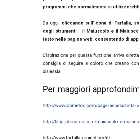
programmi che normalmente si utilizzerebb
Da oggi,
cliccando sull’icona di Farfalla, s
degli strumenti - il Maiuscolo e il Maiusco
testo nelle pagine web, consentendo di appli
L’ispirazione per questa funzione arriva dirett
consiglia di seguire a coloro che creano conte
dislessia.
Per maggiori approfondim
http://www.jobmetoo.com/page/accessibilita-
http://blog.jobmetoo.com/maiuscolo-e-maiusco
http://www.farfalla-project.org/it/