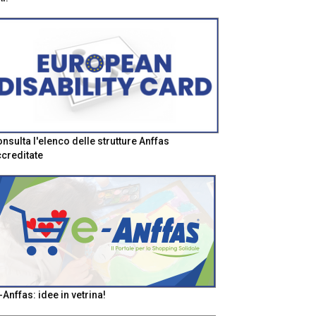
nsulta l'elenco delle strutture Anffas
creditate
-Anffas: idee in vetrina!