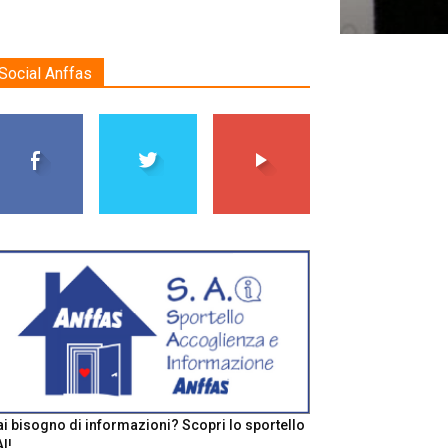
Social Anffas
i bisogno di informazioni? Scopri lo sportello
I!