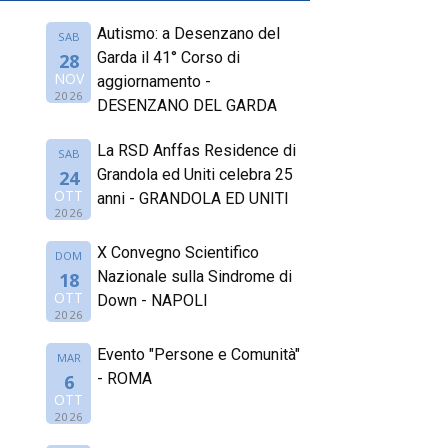
Autismo: a Desenzano del
SAB
Garda il 41° Corso di
28
NOV
aggiornamento -
2026
DESENZANO DEL GARDA
La RSD Anffas Residence di
SAB
Grandola ed Uniti celebra 25
24
OTT
anni - GRANDOLA ED UNITI
2026
X Convegno Scientifico
DOM
Nazionale sulla Sindrome di
18
OTT
Down - NAPOLI
2026
Evento "Persone e Comunità"
MAR
- ROMA
6
OTT
2026