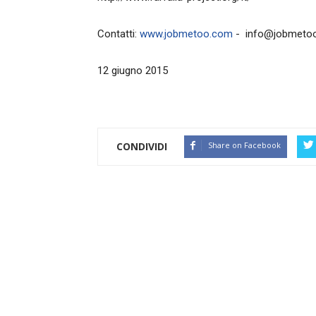
Contatti:
www.jobmetoo.com
- info@jobmeto
12 giugno 2015
CONDIVIDI
Share on Facebook