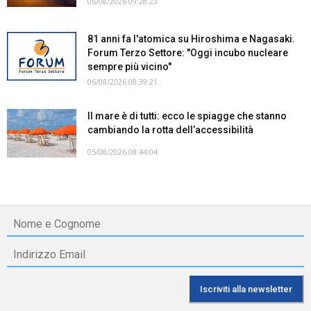
06/08/2026 09:28:23
81 anni fa l'atomica su Hiroshima e Nagasaki.
Forum Terzo Settore: "Oggi incubo nucleare
sempre più vicino"
06/08/2026 08:39:21
Il mare è di tutti: ecco le spiagge che stanno
cambiando la rotta dell’accessibilità
05/08/2026 08:44:04