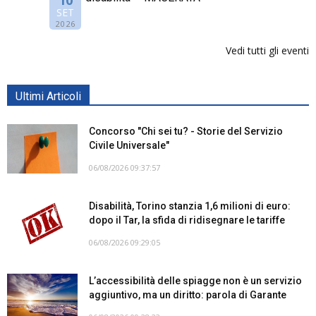
SET
2026
Vedi tutti gli eventi
Ultimi Articoli
Concorso "Chi sei tu? - Storie del Servizio
Civile Universale"
06/08/2026 09:37:57
Disabilità, Torino stanzia 1,6 milioni di euro:
dopo il Tar, la sfida di ridisegnare le tariffe
06/08/2026 09:29:05
L’accessibilità delle spiagge non è un servizio
aggiuntivo, ma un diritto: parola di Garante