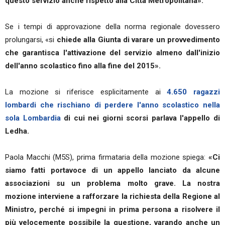
questo servizio anche rispetto alla Città Metropolitana».
Se i tempi di approvazione della norma regionale dovessero
prolungarsi, «si
chiede alla Giunta di varare un provvedimento
che garantisca l'attivazione del servizio almeno dall'inizio
dell'anno scolastico fino alla fine del 2015».
La mozione si riferisce esplicitamente ai
4.650 ragazzi
lombardi che rischiano di perdere l'anno scolastico nella
sola Lombardia
di cui nei giorni scorsi parlava l'appello di
Ledha.
Paola Macchi (M5S), prima firmataria della mozione spiega:
«Ci
siamo fatti portavoce di un appello lanciato da alcune
associazioni su un problema molto grave. La nostra
mozione interviene a rafforzare la richiesta della Regione al
Ministro, perché si impegni in prima persona a risolvere il
più velocemente possibile la questione, varando anche un