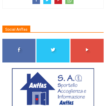
Social Anffas