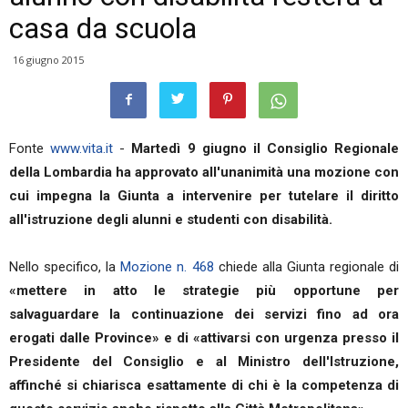
casa da scuola
16 giugno 2015
Fonte
www.vita.it
-
Martedì 9 giugno il Consiglio Regionale
della Lombardia ha approvato all'unanimità una mozione con
cui impegna la Giunta a intervenire per tutelare il diritto
all'istruzione degli alunni e studenti con disabilità.
Nello specifico, la
Mozione n. 468
chiede alla Giunta regionale di
«mettere in atto le strategie più opportune per
salvaguardare la continuazione dei servizi fino ad ora
erogati dalle Province» e di «attivarsi con urgenza presso il
Presidente del Consiglio e al Ministro dell'Istruzione,
affinché si chiarisca esattamente di chi è la competenza di