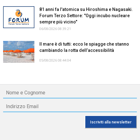
81 anni fa l'atomica su Hiroshima e Nagasaki.
Forum Terzo Settore: "Oggi incubo nucleare
sempre più vicino"
06/08/2026 08:39:21
Il mare è di tutti: ecco le spiagge che stanno
cambiando la rotta dell’accessibilità
05/08/2026 08:44:04