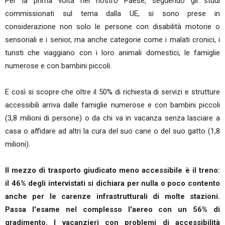
Per la prima volta nel nostro Paese, seguendo gli studi
commissionati sul tema dalla UE, si sono prese in
considerazione non solo le persone con disabilità motorie o
sensoriali e i senior, ma anche categorie come i malati cronici, i
turisti che viaggiano con i loro animali domestici, le famiglie
numerose e con bambini piccoli.
E così si scopre che oltre il 50% di richiesta di servizi e strutture
accessibili arriva dalle famiglie numerose e con bambini piccoli
(3,8 milioni di persone) o da chi va in vacanza senza lasciare a
casa o affidare ad altri la cura del suo cane o del suo gatto (1,8
milioni).
Il mezzo di trasporto giudicato meno accessibile è il treno:
il 46% degli intervistati si dichiara per nulla o poco contento
anche per le carenze infrastrutturali di molte stazioni.
Passa l'esame nel complesso l'aereo con un 56% di
gradimento. I vacanzieri con problemi di accessibilità