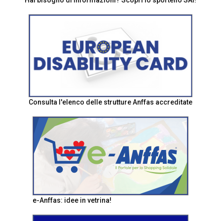
Hai bisogno di informazioni? Scopri lo sportello SAI!
Consulta l'elenco delle strutture Anffas accreditate
e-Anffas: idee in vetrina!