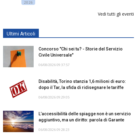
2026
Vedi tutti gli eventi
Ultimi Articoli
Concorso "Chi sei tu? - Storie del Servizio
Civile Universale"
06/08/2026 09:37:57
Disabilità, Torino stanzia 1,6 milioni di euro:
dopo il Tar, la sfida di ridisegnare le tariffe
06/08/2026 09:29:05
L’accessibilità delle spiagge non è un servizio
aggiuntivo, ma un diritto: parola di Garante
06/08/2026 09:28:23