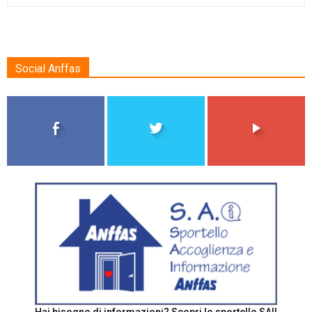
Social Anffas