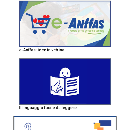
e-Anffas: idee in vetrina!
Il linguaggio facile da leggere