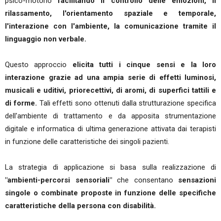
psico-motorio
facilitando il controllo delle emozioni, il
rilassamento, l'orientamento spaziale e temporale,
l'interazione con l'ambiente, la comunicazione tramite il
linguaggio non verbale.
Questo approccio
elicita tutti i cinque sensi e la loro
interazione grazie ad una ampia serie di effetti luminosi,
musicali e uditivi, priorecettivi, di aromi, di superfici tattili e
di forme.
Tali effetti sono ottenuti dalla strutturazione specifica
dell'ambiente di trattamento e da apposita strumentazione
digitale e informatica di ultima generazione attivata dai terapisti
in funzione delle caratteristiche dei singoli pazienti.
La strategia di applicazione si basa sulla realizzazione di
"ambienti-percorsi sensoriali"
che consentano
sensazioni
singole o combinate proposte in funzione delle specifiche
caratteristiche della persona con disabilità.