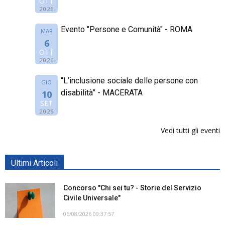
OTT
2026
Evento "Persone e Comunità" - ROMA
MAR
6
OTT
2026
“L’inclusione sociale delle persone con
GIO
disabilità” - MACERATA
10
SET
2026
Vedi tutti gli eventi
Ultimi Articoli
Concorso "Chi sei tu? - Storie del Servizio
Civile Universale"
06/08/2026 09:37:57