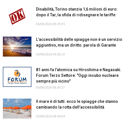
Disabilità, Torino stanzia 1,6 milioni di euro:
dopo il Tar, la sfida di ridisegnare le tariffe
06/08/2026 09:29:05
L’accessibilità delle spiagge non è un servizio
aggiuntivo, ma un diritto: parola di Garante
06/08/2026 09:28:23
81 anni fa l'atomica su Hiroshima e Nagasaki.
Forum Terzo Settore: "Oggi incubo nucleare
sempre più vicino"
06/08/2026 08:39:21
Il mare è di tutti: ecco le spiagge che stanno
cambiando la rotta dell’accessibilità
05/08/2026 08:44:04