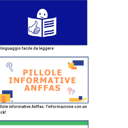
l linguaggio facile da leggere
llole informative Anffas: l'informazione con un
ick!