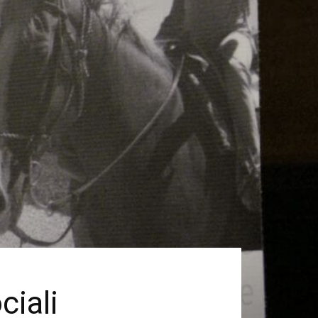
ciali