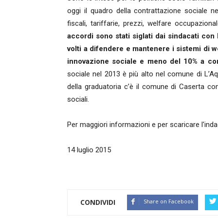
oggi il quadro della contrattazione sociale ne
fiscali, tariffarie, prezzi, welfare occupaziona
accordi sono stati siglati dai sindacati co
volti a difendere e mantenere i sistemi di w
innovazione sociale e meno del 10% a cont
sociale nel 2013 è più alto nel comune di L’Aq
della graduatoria c’è il comune di Caserta con
sociali.
Per maggiori informazioni e per scaricare l'inda
14 luglio 2015
CONDIVIDI
Share on Facebook