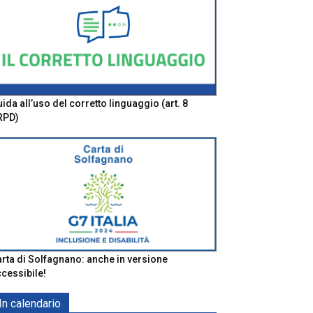
ida all’uso del corretto linguaggio (art. 8
RPD)
rta di Solfagnano: anche in versione
cessibile!
In calendario