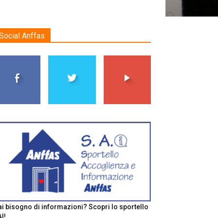
Social Anffas
i bisogno di informazioni? Scopri lo sportello
I!