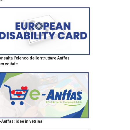
nsulta l'elenco delle strutture Anffas
creditate
-Anffas: idee in vetrina!