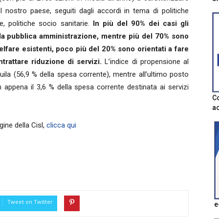
l nostro paese, seguiti dagli accordi in tema di politiche
le, politiche socio sanitarie.
In più del 90% dei casi gli
n la pubblica amministrazione, mentre più del 70% sono
elfare esistenti, poco più del 20% sono orientati a fare
rattare riduzione di servizi.
L’indice di propensione al
uila (56,9 % della spesa corrente), mentre all’ultimo posto
 appena il 3,6 % della spesa corrente destinata ai servizi
Co
ac
gine della Cisl,
clicca qui
Tweet on Twitter
e