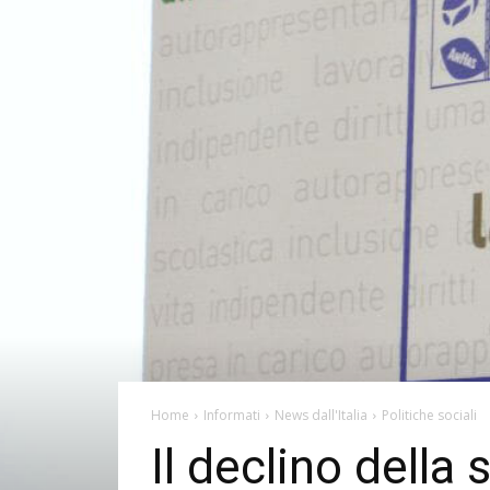
Home
Informati
News dall'Italia
Politiche sociali
Il declino della 