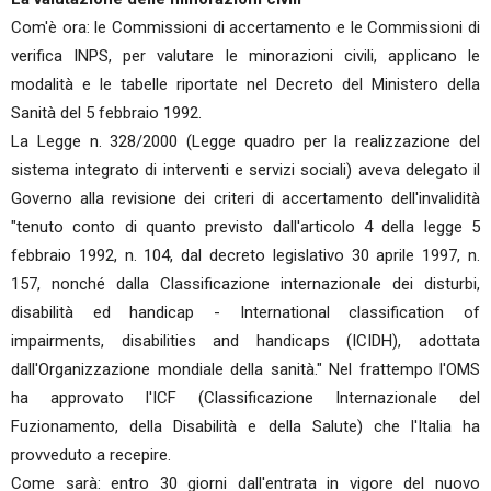
Com'è ora: le Commissioni di accertamento e le Commissioni di
verifica INPS, per valutare le minorazioni civili, applicano le
modalità e le tabelle riportate nel Decreto del Ministero della
Sanità del 5 febbraio 1992.
La Legge n. 328/2000 (Legge quadro per la realizzazione del
sistema integrato di interventi e servizi sociali) aveva delegato il
Governo alla revisione dei criteri di accertamento dell'invalidità
"tenuto conto di quanto previsto dall'articolo 4 della legge 5
febbraio 1992, n. 104, dal decreto legislativo 30 aprile 1997, n.
157, nonché dalla Classificazione internazionale dei disturbi,
disabilità ed handicap - International classification of
impairments, disabilities and handicaps (ICIDH), adottata
dall'Organizzazione mondiale della sanità." Nel frattempo l'OMS
ha approvato l'ICF (Classificazione Internazionale del
Fuzionamento, della Disabilità e della Salute) che l'Italia ha
provveduto a recepire.
Come sarà: entro 30 giorni dall'entrata in vigore del nuovo