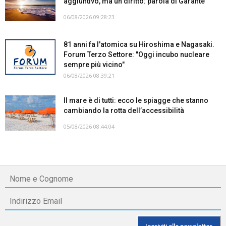
aggiuntivo, ma un diritto: parola di Garante
06/08/2026 09:28:23
81 anni fa l'atomica su Hiroshima e Nagasaki.
Forum Terzo Settore: "Oggi incubo nucleare
sempre più vicino"
06/08/2026 08:39:21
Il mare è di tutti: ecco le spiagge che stanno
cambiando la rotta dell’accessibilità
05/08/2026 08:44:04