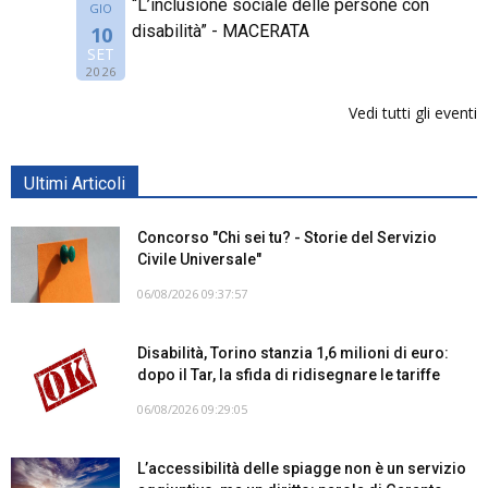
“L’inclusione sociale delle persone con
GIO
disabilità” - MACERATA
10
SET
2026
Vedi tutti gli eventi
Ultimi Articoli
Concorso "Chi sei tu? - Storie del Servizio
Civile Universale"
06/08/2026 09:37:57
Disabilità, Torino stanzia 1,6 milioni di euro:
dopo il Tar, la sfida di ridisegnare le tariffe
06/08/2026 09:29:05
L’accessibilità delle spiagge non è un servizio