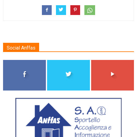
Social Anffas