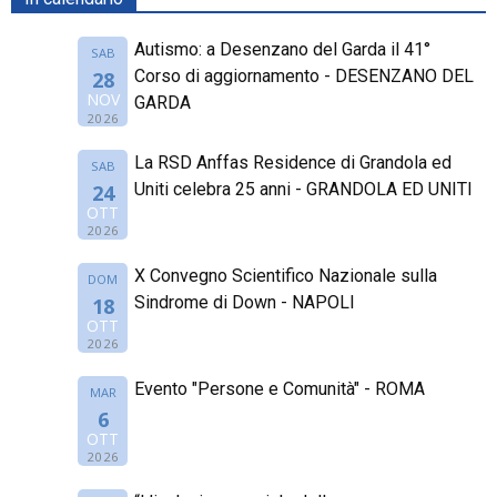
Autismo: a Desenzano del Garda il 41°
SAB
Corso di aggiornamento - DESENZANO DEL
28
NOV
GARDA
2026
La RSD Anffas Residence di Grandola ed
SAB
Uniti celebra 25 anni - GRANDOLA ED UNITI
24
OTT
2026
X Convegno Scientifico Nazionale sulla
DOM
Sindrome di Down - NAPOLI
18
OTT
2026
Evento "Persone e Comunità" - ROMA
MAR
6
OTT
2026