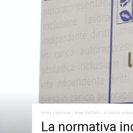
Home
Informati
News dall'Italia
Inclusione scolas
La normativa inc