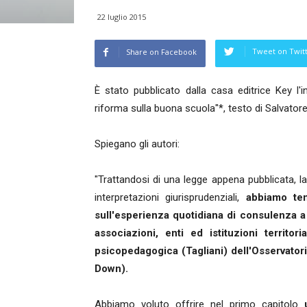
22 luglio 2015
Tweet on Twit
Share on Facebook
È stato pubblicato dalla casa editrice Key l'
riforma sulla buona scuola"*, testo di Salvatore
Spiegano gli autori:
"Trattandosi di una legge appena pubblicata, l
interpretazioni giurisprudenziali,
abbiamo tent
sull'esperienza quotidiana di consulenza a f
associazioni, enti ed istituzioni territo
psicopedagogica (Tagliani) dell'Osservator
Down).
Abbiamo voluto offrire nel primo capitolo