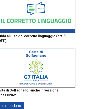
ida all’uso del corretto linguaggio (art. 8
RPD)
rta di Solfagnano: anche in versione
cessibile!
In calendario