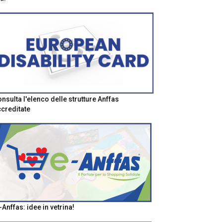
nsulta l'elenco delle strutture Anffas
creditate
-Anffas: idee in vetrina!