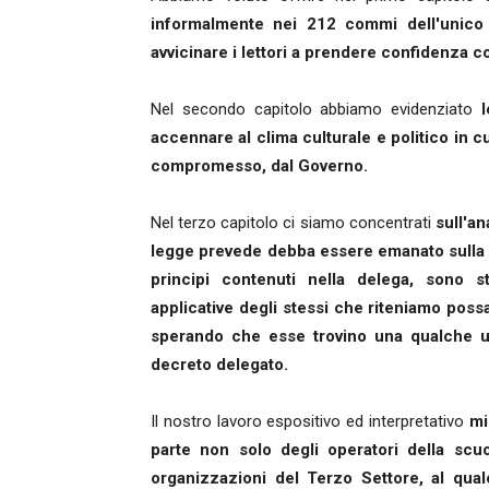
informalmente nei 212 commi dell'unico a
avvicinare i lettori a prendere confidenza co
Nel secondo capitolo abbiamo evidenziato
accennare al clima culturale e politico in c
compromesso, dal Governo.
Nel terzo capitolo ci siamo concentrati
sull'an
legge prevede debba essere emanato sulla re
principi contenuti nella delega, sono s
applicative degli stessi che riteniamo possa
sperando che esse trovino una qualche udi
decreto delegato.
Il nostro lavoro espositivo ed interpretativo
mi
parte non solo degli operatori della scu
organizzazioni del Terzo Settore, al qual