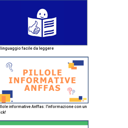
l linguaggio facile da leggere
llole informative Anffas: l'informazione con un
ick!