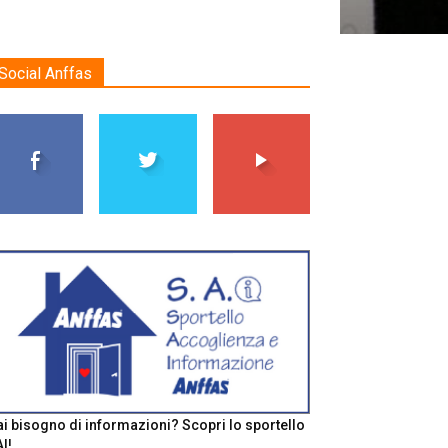
Social Anffas
i bisogno di informazioni? Scopri lo sportello
I!