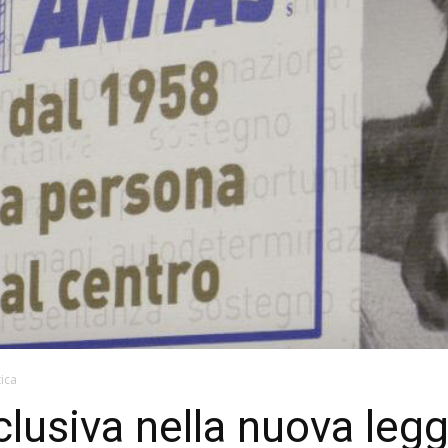
tica
lusiva nella nuova legg