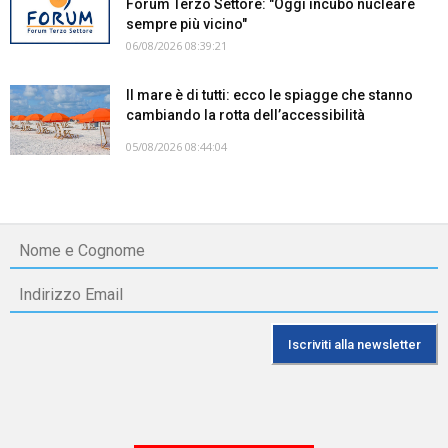
Forum Terzo Settore: "Oggi incubo nucleare
sempre più vicino"
06/08/2026 08:39:21
Il mare è di tutti: ecco le spiagge che stanno
cambiando la rotta dell’accessibilità
05/08/2026 08:44:04