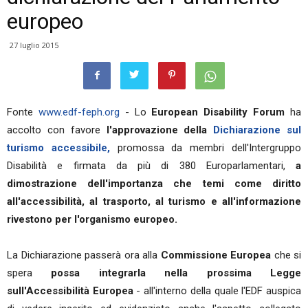
europeo
27 luglio 2015
Fonte
www.edf-feph.org
- Lo
European Disability Forum
ha
accolto con favore
l'approvazione della
Dichiarazione sul
turismo accessibile,
promossa da membri dell'Intergruppo
Disabilità e firmata da più di 380 Europarlamentari,
a
dimostrazione dell'importanza che temi come diritto
all'accessibilità, al trasporto, al turismo e all'informazione
rivestono per l'organismo europeo.
La Dichiarazione passerà ora alla
Commissione Europea
che si
spera
possa integrarla nella prossima Legge
sull'Accessibilità Europea
- all'interno della quale l'EDF auspica