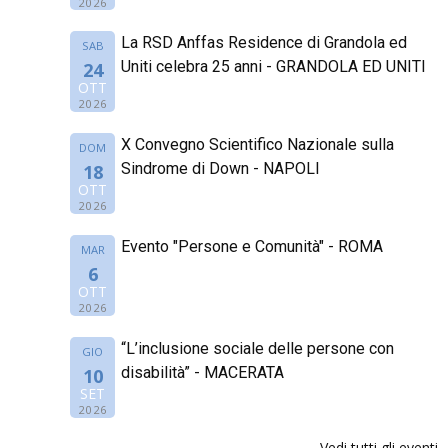
2026
La RSD Anffas Residence di Grandola ed
SAB
Uniti celebra 25 anni - GRANDOLA ED UNITI
24
OTT
2026
X Convegno Scientifico Nazionale sulla
DOM
Sindrome di Down - NAPOLI
18
OTT
2026
Evento "Persone e Comunità" - ROMA
MAR
6
OTT
2026
“L’inclusione sociale delle persone con
GIO
disabilità” - MACERATA
10
SET
2026
Vedi tutti gli eventi