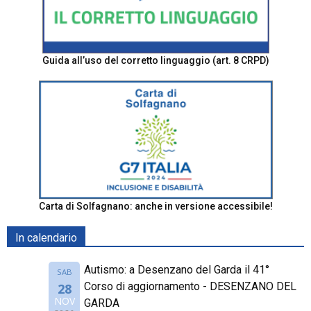
Guida all’uso del corretto linguaggio (art. 8 CRPD)
Carta di Solfagnano: anche in versione accessibile!
In calendario
Autismo: a Desenzano del Garda il 41°
SAB
Corso di aggiornamento - DESENZANO DEL
28
NOV
GARDA