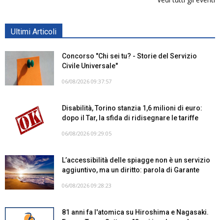
Ultimi Articoli
Concorso "Chi sei tu? - Storie del Servizio
Civile Universale"
06/08/2026 09:37:57
Disabilità, Torino stanzia 1,6 milioni di euro:
dopo il Tar, la sfida di ridisegnare le tariffe
06/08/2026 09:29:05
L’accessibilità delle spiagge non è un servizio
aggiuntivo, ma un diritto: parola di Garante
06/08/2026 09:28:23
81 anni fa l'atomica su Hiroshima e Nagasaki.