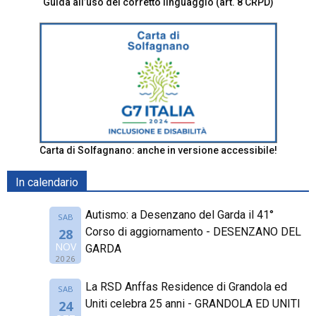
Guida all’uso del corretto linguaggio (art. 8 CRPD)
Carta di Solfagnano: anche in versione accessibile!
In calendario
Autismo: a Desenzano del Garda il 41°
SAB
Corso di aggiornamento - DESENZANO DEL
28
NOV
GARDA
2026
La RSD Anffas Residence di Grandola ed
SAB
Uniti celebra 25 anni - GRANDOLA ED UNITI
24