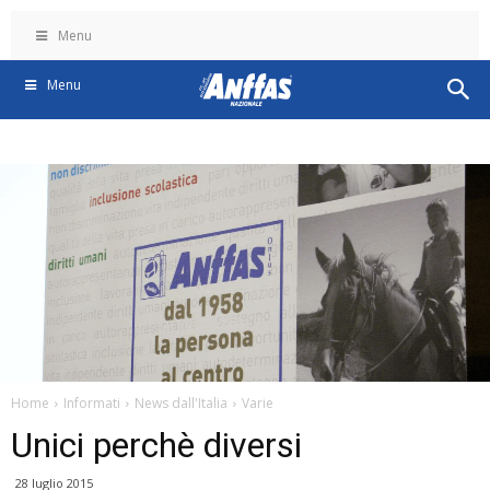
Menu
Menu
Home
Informati
News dall'Italia
Varie
Unici perchè diversi
28 luglio 2015