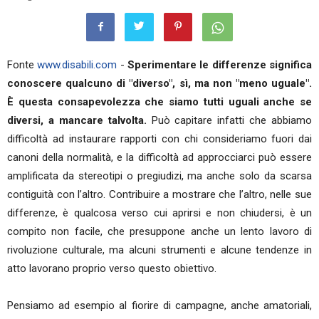
Fonte
www.disabili.com
-
Sperimentare le differenze significa
conoscere qualcuno di "diverso", sì, ma non "meno uguale".
È questa consapevolezza che siamo tutti uguali anche se
diversi, a mancare talvolta.
Può capitare infatti che abbiamo
difficoltà ad instaurare rapporti con chi consideriamo fuori dai
canoni della normalità, e la difficoltà ad approcciarci può essere
amplificata da stereotipi o pregiudizi, ma anche solo da scarsa
contiguità con l’altro. Contribuire a mostrare che l’altro, nelle sue
differenze, è qualcosa verso cui aprirsi e non chiudersi, è un
compito non facile, che presuppone anche un lento lavoro di
rivoluzione culturale, ma alcuni strumenti e alcune tendenze in
atto lavorano proprio verso questo obiettivo.
Pensiamo ad esempio al fiorire di campagne, anche amatoriali,