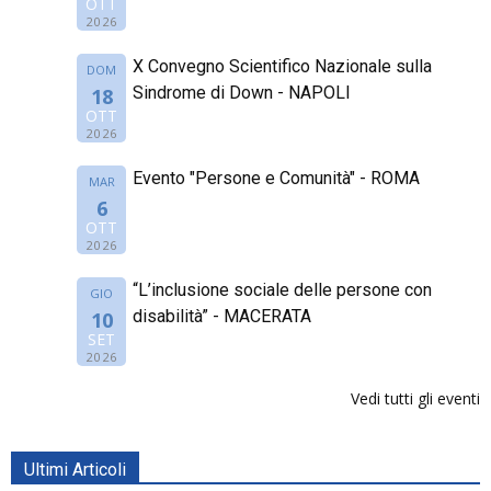
OTT
2026
X Convegno Scientifico Nazionale sulla
DOM
Sindrome di Down - NAPOLI
18
OTT
2026
Evento "Persone e Comunità" - ROMA
MAR
6
OTT
2026
“L’inclusione sociale delle persone con
GIO
disabilità” - MACERATA
10
SET
2026
Vedi tutti gli eventi
Ultimi Articoli