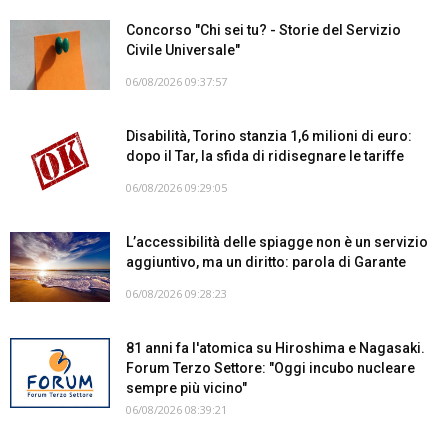
Concorso "Chi sei tu? - Storie del Servizio
Civile Universale"
06/08/2026 09:37:57
Disabilità, Torino stanzia 1,6 milioni di euro:
dopo il Tar, la sfida di ridisegnare le tariffe
06/08/2026 09:29:05
L’accessibilità delle spiagge non è un servizio
aggiuntivo, ma un diritto: parola di Garante
06/08/2026 09:28:23
81 anni fa l'atomica su Hiroshima e Nagasaki.
Forum Terzo Settore: "Oggi incubo nucleare
sempre più vicino"
06/08/2026 08:39:21