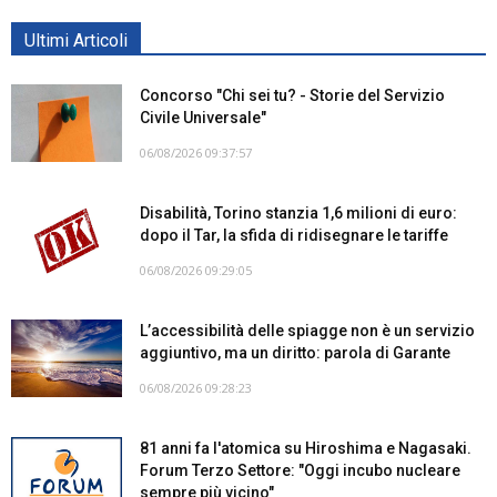
Ultimi Articoli
Concorso "Chi sei tu? - Storie del Servizio
Civile Universale"
06/08/2026 09:37:57
Disabilità, Torino stanzia 1,6 milioni di euro:
dopo il Tar, la sfida di ridisegnare le tariffe
06/08/2026 09:29:05
L’accessibilità delle spiagge non è un servizio
aggiuntivo, ma un diritto: parola di Garante
06/08/2026 09:28:23
81 anni fa l'atomica su Hiroshima e Nagasaki.
Forum Terzo Settore: "Oggi incubo nucleare
sempre più vicino"