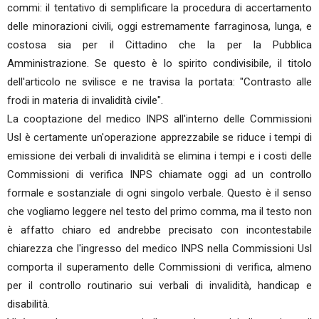
commi: il tentativo di semplificare la procedura di accertamento
delle minorazioni civili, oggi estremamente farraginosa, lunga, e
costosa sia per il Cittadino che la per la Pubblica
Amministrazione. Se questo è lo spirito condivisibile, il titolo
dell'articolo ne svilisce e ne travisa la portata: "Contrasto alle
frodi in materia di invalidità civile".
La cooptazione del medico INPS all'interno delle Commissioni
Usl è certamente un'operazione apprezzabile se riduce i tempi di
emissione dei verbali di invalidità se elimina i tempi e i costi delle
Commissioni di verifica INPS chiamate oggi ad un controllo
formale e sostanziale di ogni singolo verbale. Questo è il senso
che vogliamo leggere nel testo del primo comma, ma il testo non
è affatto chiaro ed andrebbe precisato con incontestabile
chiarezza che l'ingresso del medico INPS nella Commissioni Usl
comporta il superamento delle Commissioni di verifica, almeno
per il controllo routinario sui verbali di invalidità, handicap e
disabilità.