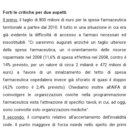
Forti le critiche per due aspetti.
Il primo:
il taglio di 800 milioni di euro per la spesa farmaceutica
territoriale a partire dal 2010. Il tutto in una situazione in cui era
già evidente la difficoltà di accesso a farmaci necessari ed
insostituibili. "Ci saremmo augurati anziché un taglio ulteriore
della spesa farmaceutica, un ri-orientamento delle risorse
risparmiate nel 2008 (11,6% di spesa effettiva nel 2008, contro il
14% previsto, per un valore di circa 2 miliardi e 472 milioni di
euro) a favore di un innalzamento del tetto di spesa
farmaceutica ospedaliera invece già sforato di quasi il doppio
(4,2% contro il 2,4% previsto). Chiediamo inoltre all'AIFA di
coinvolgere le organizzazioni civiche nella programmazione
farmaceutica vista l'attivazione di specifici tavoli, in cui, ad oggi,
sono coinvolte solo organizzazioni mediche".
Il secondo:
il comparto relativo all'accertamento dell'invalidità
civile. Il punto maggiore di forza risiede nello spirito dei primi