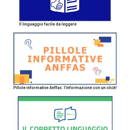
Il linguaggio facile da leggere
Pillole informative Anffas: l'informazione con un click!