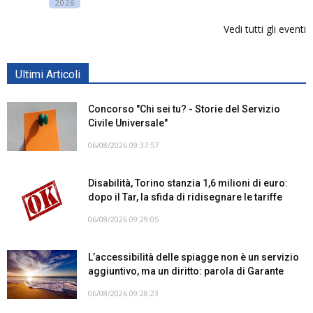
2026
Vedi tutti gli eventi
Ultimi Articoli
Concorso "Chi sei tu? - Storie del Servizio
Civile Universale"
06/08/2026 09:37:57
Disabilità, Torino stanzia 1,6 milioni di euro:
dopo il Tar, la sfida di ridisegnare le tariffe
06/08/2026 09:29:05
L’accessibilità delle spiagge non è un servizio
aggiuntivo, ma un diritto: parola di Garante
06/08/2026 09:28:23