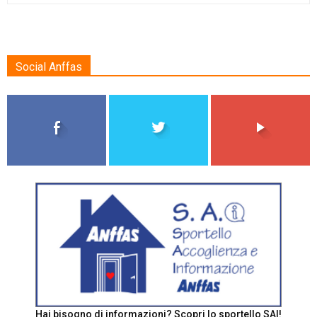
Social Anffas
Hai bisogno di informazioni? Scopri lo sportello SAI!