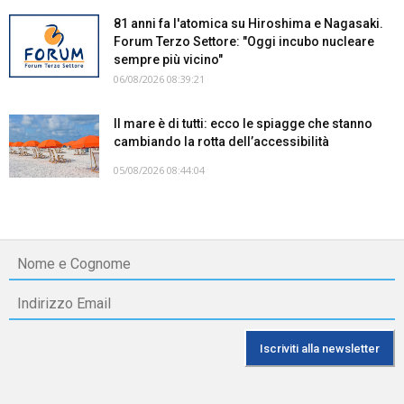
81 anni fa l'atomica su Hiroshima e Nagasaki.
Forum Terzo Settore: "Oggi incubo nucleare
sempre più vicino"
06/08/2026 08:39:21
Il mare è di tutti: ecco le spiagge che stanno
cambiando la rotta dell’accessibilità
05/08/2026 08:44:04