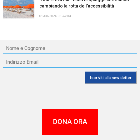
cambiando la rotta dell’accessibilità
05/08/2026 08:44:04
DONA ORA