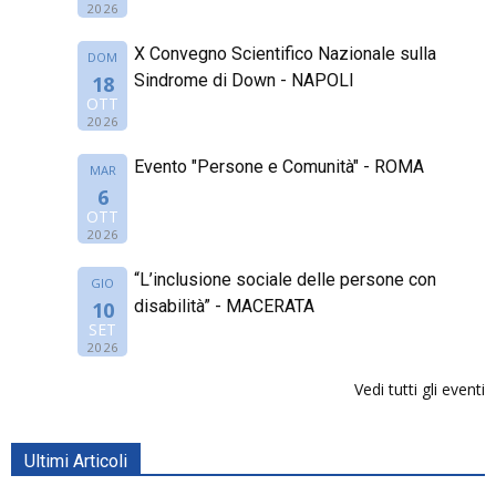
2026
X Convegno Scientifico Nazionale sulla
DOM
Sindrome di Down - NAPOLI
18
OTT
2026
Evento "Persone e Comunità" - ROMA
MAR
6
OTT
2026
“L’inclusione sociale delle persone con
GIO
disabilità” - MACERATA
10
SET
2026
Vedi tutti gli eventi
Ultimi Articoli