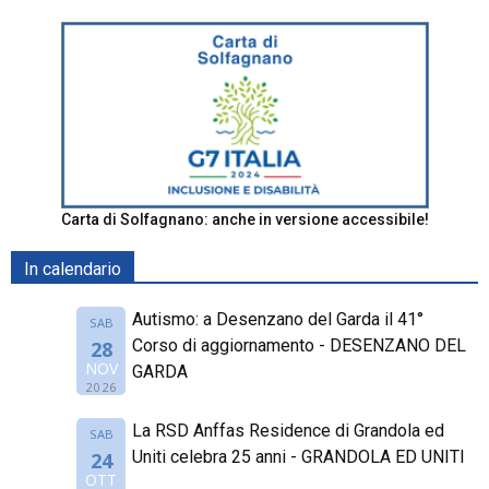
Carta di Solfagnano: anche in versione accessibile!
In calendario
Autismo: a Desenzano del Garda il 41°
SAB
Corso di aggiornamento - DESENZANO DEL
28
NOV
GARDA
2026
La RSD Anffas Residence di Grandola ed
SAB
Uniti celebra 25 anni - GRANDOLA ED UNITI
24
OTT