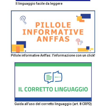
Il linguaggio facile da leggere
Pillole informative Anffas: l'informazione con un click!
Guida all’uso del corretto linguaggio (art. 8 CRPD)