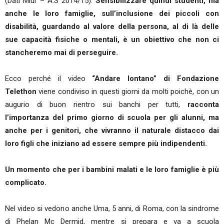
(Dati Miur – A.S 2014/15).
Sensibilizzare quindi studenti, ma
anche le loro famiglie, sull’inclusione dei piccoli con
disabilità, guardando al valore della persona, al di là delle
sue capacità fisiche o mentali, è un obiettivo che non ci
stancheremo mai di perseguire.
Ecco perché il video
“Andare lontano” di Fondazione
Telethon
viene condiviso in questi giorni da molti poichè, con un
augurio di buon rientro sui banchi per tutti,
racconta
l’importanza del primo giorno di scuola per gli alunni, ma
anche per i genitori, che vivranno il naturale distacco dai
loro figli che iniziano ad essere sempre più indipendenti.
Un momento che per i bambini malati e le loro famiglie è più
complicato.
Nel video si vedono anche Uma, 5 anni, di Roma, con la sindrome
di Phelan Mc Dermid, mentre si prepara e va a scuola