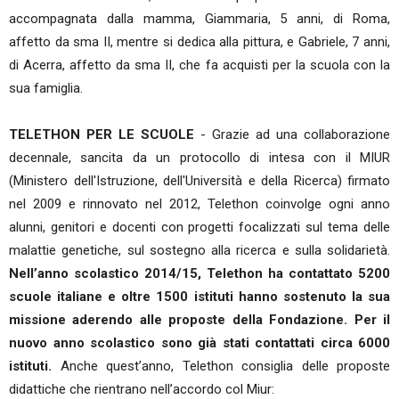
accompagnata dalla mamma, Giammaria, 5 anni, di Roma,
affetto da sma II, mentre si dedica alla pittura, e Gabriele, 7 anni,
di Acerra, affetto da sma II, che fa acquisti per la scuola con la
sua famiglia.
TELETHON PER LE SCUOLE
- Grazie ad una collaborazione
decennale, sancita da un protocollo di intesa con il MIUR
(Ministero dell'Istruzione, dell'Università e della Ricerca) firmato
nel 2009 e rinnovato nel 2012, Telethon coinvolge ogni anno
alunni, genitori e docenti con progetti focalizzati sul tema delle
malattie genetiche, sul sostegno alla ricerca e sulla solidarietà.
Nell’anno scolastico 2014/15, Telethon ha contattato 5200
scuole italiane e oltre 1500 istituti hanno sostenuto la sua
missione aderendo alle proposte della Fondazione. Per il
nuovo anno scolastico sono già stati contattati circa 6000
istituti.
Anche quest’anno, Telethon consiglia delle proposte
didattiche che rientrano nell’accordo col Miur: