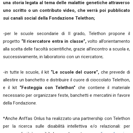
una storia legata al tema delle malattie genetiche attraverso
uno scritto o un contributo video, che verrà poi pubblicato
sui canali social della Fondazione Telethon;
-per le scuole secondarie di II grado, Telethon propone il
progetto
“Il ricercatore entra in classe”,
volto all’orientamento
alla scelta delle facoltà scientifiche, grazie all’incontro a scuola e,
successivamente, in laboratorio con un ricercatore;
-in tutte le scuole, il kit
“Le scuole del cuore”,
che prevede di
allestire un banchetto e distribuire il cuore di cioccolato Telethon,
e il kit
“Festeggia con Telethon”
che contiene il materiale
necessario per organizzare feste, banchetti e mercatini in favore
della Fondazione.
*Anche Anffas Onlus ha realizzato una partnership con Telethon
per la ricerca sulle disabilità intellettiva e/o relazionali: per