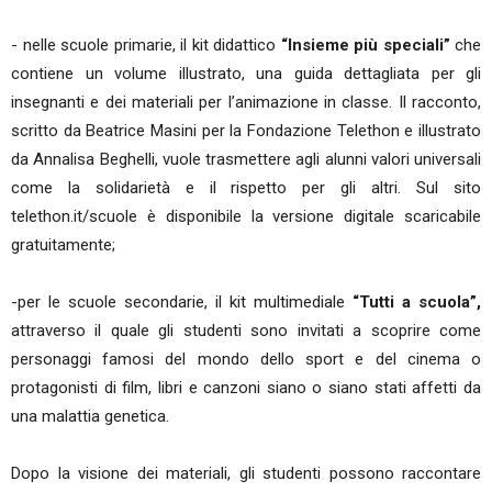
- nelle scuole primarie, il kit didattico
“Insieme più speciali”
che
contiene un volume illustrato, una guida dettagliata per gli
insegnanti e dei materiali per l’animazione in classe. Il racconto,
scritto da Beatrice Masini per la Fondazione Telethon e illustrato
da Annalisa Beghelli, vuole trasmettere agli alunni valori universali
come la solidarietà e il rispetto per gli altri. Sul sito
telethon.it/scuole è disponibile la versione digitale scaricabile
gratuitamente;
-per le scuole secondarie, il kit multimediale
“Tutti a scuola”,
attraverso il quale gli studenti sono invitati a scoprire come
personaggi famosi del mondo dello sport e del cinema o
protagonisti di film, libri e canzoni siano o siano stati affetti da
una malattia genetica.
Dopo la visione dei materiali, gli studenti possono raccontare