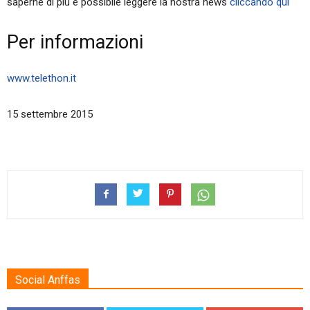
saperne di più è possibile leggere la nostra news
cliccando qui
Per informazioni
www.telethon.it
15 settembre 2015
Social Anffas