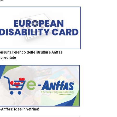
nsulta l'elenco delle strutture Anffas
creditate
-Anffas: idee in vetrina!