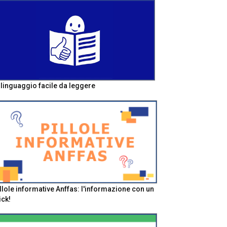
l linguaggio facile da leggere
llole informative Anffas: l'informazione con un
ick!