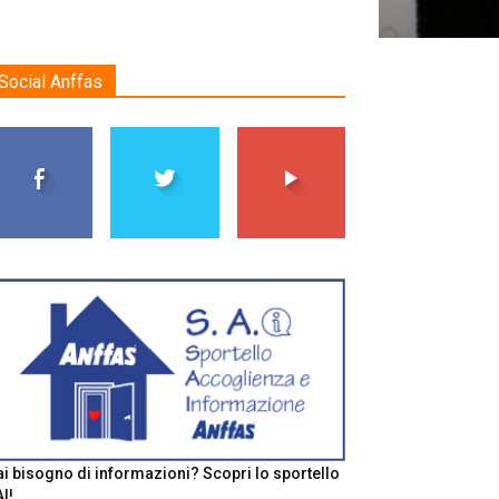
Social Anffas
i bisogno di informazioni? Scopri lo sportello
I!