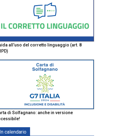
ida all’uso del corretto linguaggio (art. 8
RPD)
rta di Solfagnano: anche in versione
cessibile!
In calendario