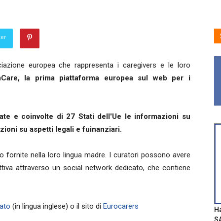
ter
ciazione europea che rappresenta i caregivers e le loro
mCare, la prima piattaforma europea sul web per i
te e coinvolte di 27 Stati dell'Ue le informazioni su
zioni su aspetti legali e fuinanziari.
o fornite nella loro lingua madre. I curatori possono avere
tiva attraverso un social network dedicato, che contiene
cato
(in lingua inglese) o il sito di
Eurocarers
Ha
SA