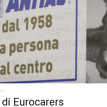
arie
 di Eurocarers