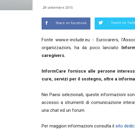
28 settembre 2015
Tweet on Twit
Share on Facebook
Fonte www.e-include.eu - Eurocarers, l'Asso
organizzazioni, ha da poco lanciato
Infor
caregivers.
InformCare fornisce alle persone interessa
cure, servizi per il sostegno, oltre a informa
Nei Paesi selezionati, queste informazioni son
accesso a strumenti di comunicazione interat
una chat ed un forum.
Per maggiori informazioni consulta il
sito dedi