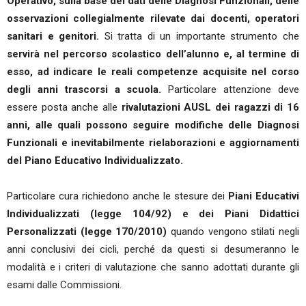
Operativo, sulla base dei dati delle Diagnosi Funzionali, delle
osservazioni collegialmente rilevate dai docenti, operatori
sanitari e genitori.
Si tratta di un importante strumento che
servirà nel percorso scolastico dell’alunno e, al termine di
esso, ad indicare le reali competenze acquisite nel corso
degli anni trascorsi a scuola.
Particolare attenzione deve
essere posta anche alle
rivalutazioni AUSL dei ragazzi di 16
anni, alle quali possono seguire modifiche delle Diagnosi
Funzionali e inevitabilmente rielaborazioni e aggiornamenti
del Piano Educativo Individualizzato.
Particolare cura richiedono anche le stesure dei
Piani Educativi
Individualizzati (legge 104/92) e dei Piani Didattici
Personalizzati (legge 170/2010)
quando vengono stilati negli
anni conclusivi dei cicli, perché da questi si desumeranno le
modalità e i criteri di valutazione che sanno adottati durante gli
esami dalle Commissioni.