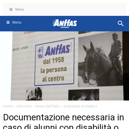
Menu
Menu
Home
Informati
News dall'Italia
Inclusione scolastica
Documentazione necessaria in
caso di alunni con disabilità o