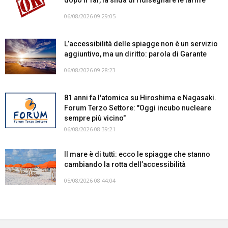
06/08/2026 09:29:05
L’accessibilità delle spiagge non è un servizio
aggiuntivo, ma un diritto: parola di Garante
06/08/2026 09:28:23
81 anni fa l'atomica su Hiroshima e Nagasaki.
Forum Terzo Settore: "Oggi incubo nucleare
sempre più vicino"
06/08/2026 08:39:21
Il mare è di tutti: ecco le spiagge che stanno
cambiando la rotta dell’accessibilità
05/08/2026 08:44:04